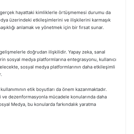
 gerçek hayattaki kimliklerle örtüşmemesi durumu da
a üzerindeki etkileşimlerini ve ilişkilerini karmaşık
aşıklığı anlamak ve yönetmek için bir fırsat sunar.
elişmelerle doğrudan ilişkilidir. Yapay zeka, sanal
lerin sosyal medya platformlarına entegrasyonu, kullanıcı
Gelecekte, sosyal medya platformlarının daha etkileşimli
.
 kullanımının etik boyutları da önem kazanmaktadır.
liği ve dezenformasyonla mücadele konularında daha
osyal Medya, bu konularda farkındalık yaratma