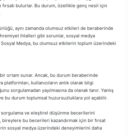
fırsatı bulurlar. Bu durum, özellikle genç nesil için
.
rlüğü, aynı zamanda olumsuz etkileri de beraberinde
hremiyet ihlalleri gibi sorunlar, sosyal medya
pot Sosyal Medya, bu olumsuz etkilerin toplum üzerindeki
ı bir ortam sunar. Ancak, bu durum beraberinde
platformları, kullanıcıların anlık olarak bilgi
uğunu sorgulamadan yayılmasına da olanak tanır. Yanlış
ir ve bu durum toplumsal huzursuzluklara yol açabilir.
nu sorgulama ve eleştirel düşünme becerilerini
bireylere bu becerileri kazandırmak için bir fırsat
lerin sosyal medya üzerindeki deneyimlerini daha