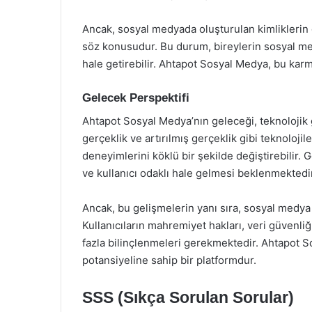
Ancak, sosyal medyada oluşturulan kimliklerin
söz konusudur. Bu durum, bireylerin sosyal medy
hale getirebilir. Ahtapot Sosyal Medya, bu karm
Gelecek Perspektifi
Ahtapot Sosyal Medya’nın geleceği, teknolojik g
gerçeklik ve artırılmış gerçeklik gibi teknoloji
deneyimlerini köklü bir şekilde değiştirebilir. 
ve kullanıcı odaklı hale gelmesi beklenmektedir
Ancak, bu gelişmelerin yanı sıra, sosyal medya
Kullanıcıların mahremiyet hakları, veri güven
fazla bilinçlenmeleri gerekmektedir. Ahtapot S
potansiyeline sahip bir platformdur.
SSS (Sıkça Sorulan Sorular)