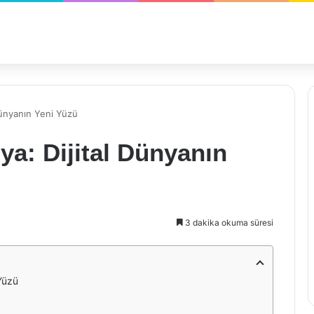
Dünyanın Yeni Yüzü
a: Dijital Dünyanın
3 dakika okuma süresi
Yüzü