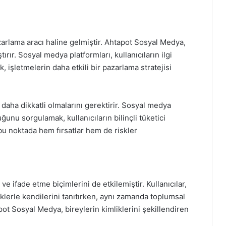
zarlama aracı haline gelmiştir. Ahtapot Sosyal Medya,
ırır. Sosyal medya platformları, kullanıcıların ilgi
, işletmelerin daha etkili bir pazarlama stratejisi
daha dikkatli olmalarını gerektirir. Sosyal medya
nu sorgulamak, kullanıcıların bilinçli tüketici
bu noktada hem fırsatlar hem de riskler
e ifade etme biçimlerini de etkilemiştir. Kullanıcılar,
iklerle kendilerini tanıtırken, aynı zamanda toplumsal
pot Sosyal Medya, bireylerin kimliklerini şekillendiren