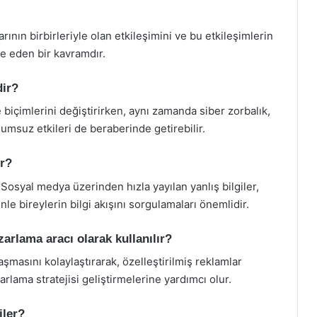
nın birbirleriyle olan etkileşimini ve bu etkileşimlerin
ade eden bir kavramdır.
dir?
 biçimlerini değiştirirken, aynı zamanda siber zorbalık,
umsuz etkileri de beraberinde getirebilir.
r?
 Sosyal medya üzerinden hızla yayılan yanlış bilgiler,
le bireylerin bilgi akışını sorgulamaları önemlidir.
zarlama aracı olarak kullanılır?
şmasını kolaylaştırarak, özelleştirilmiş reklamlar
arlama stratejisi geliştirmelerine yardımcı olur.
iler?