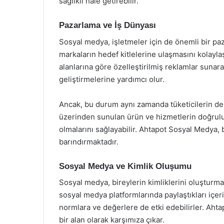
sağlıklı hale getirebilir.
Pazarlama ve İş Dünyası
Sosyal medya, işletmeler için de önemli bir pa
markaların hedef kitlelerine ulaşmasını kolaylaşt
alanlarına göre özelleştirilmiş reklamlar sunarak
geliştirmelerine yardımcı olur.
Ancak, bu durum aynı zamanda tüketicilerin de 
üzerinden sunulan ürün ve hizmetlerin doğruluğu
olmalarını sağlayabilir. Ahtapot Sosyal Medya, 
barındırmaktadır.
Sosyal Medya ve Kimlik Oluşumu
Sosyal medya, bireylerin kimliklerini oluşturma v
sosyal medya platformlarında paylaştıkları içer
normlara ve değerlere de etki edebilirler. Ahta
bir alan olarak karşımıza çıkar.