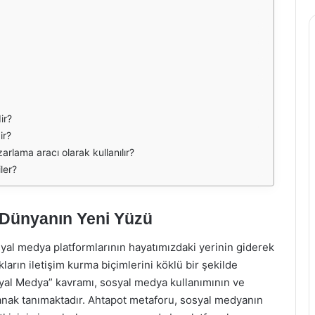
ir?
ir?
arlama aracı olarak kullanılır?
ler?
l Dünyanın Yeni Yüzü
sosyal medya platformlarının hayatımızdaki yerinin giderek
kların iletişim kurma biçimlerini köklü bir şekilde
osyal Medya” kavramı, sosyal medya kullanımının ve
lanak tanımaktadır. Ahtapot metaforu, sosyal medyanın