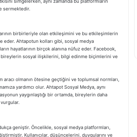
etkisini simgelerken, aynı zamanda bu platformların
ne sermektedir.
nın birbirleriyle olan etkileşimini ve bu etkileşimlerin
ade eder. Ahtapotun kolları gibi, sosyal medya
ıların hayatlarının birçok alanına nüfuz eder. Facebook,
bireylerin sosyal ilişkilerini, bilgi edinme biçimlerini ve
m aracı olmanın ötesine geçtiğini ve toplumsal normları,
lamamıza yardımcı olur. Ahtapot Sosyal Medya, aynı
asyonun yaygınlaştığı bir ortamda, bireylerin daha
 vurgular.
ukça geniştir. Öncelikle, sosyal medya platformları,
iştirmiştir. Kullanıcılar, düşüncelerini, duygularını ve