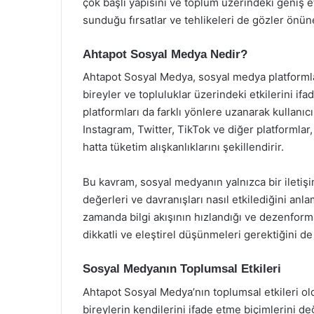
çok başlı yapısını ve toplum üzerindeki geniş 
sunduğu fırsatlar ve tehlikeleri de gözler önü
Ahtapot Sosyal Medya Nedir?
Ahtapot Sosyal Medya, sosyal medya platformları
bireyler ve topluluklar üzerindeki etkilerini if
platformları da farklı yönlere uzanarak kullanıc
Instagram, Twitter, TikTok ve diğer platformlar, 
hatta tüketim alışkanlıklarını şekillendirir.
Bu kavram, sosyal medyanın yalnızca bir iletişi
değerleri ve davranışları nasıl etkilediğini an
zamanda bilgi akışının hızlandığı ve dezenform
dikkatli ve eleştirel düşünmeleri gerektiğini de
Sosyal Medyanın Toplumsal Etkileri
Ahtapot Sosyal Medya’nın toplumsal etkileri old
bireylerin kendilerini ifade etme biçimlerini değ