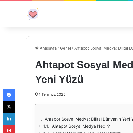
Anasayfa
/
Genel
/
Ahtapot Sosyal Medya: Dijital 
Ahtapot Sosyal Medy
Yeni Yüzü
Facebook
1 Temmuz 2025
X
LinkedIn
Ahtapot Sosyal Medya: Dijital Dünyanın Yeni 
Pinterest
Ahtapot Sosyal Medya Nedir?