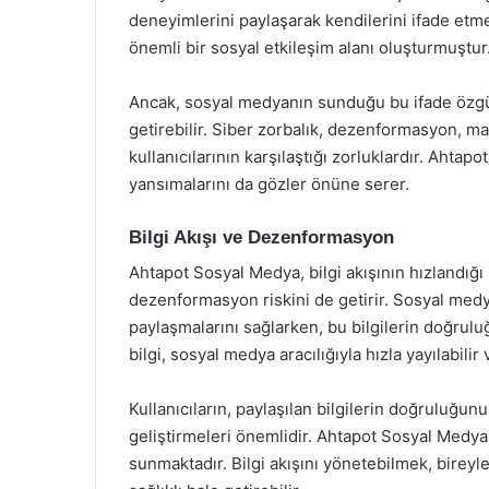
deneyimlerini paylaşarak kendilerini ifade etme 
önemli bir sosyal etkileşim alanı oluşturmuştur
Ancak, sosyal medyanın sunduğu bu ifade özgü
getirebilir. Siber zorbalık, dezenformasyon, ma
kullanıcılarının karşılaştığı zorluklardır. Ahta
yansımalarını da gözler önüne serer.
Bilgi Akışı ve Dezenformasyon
Ahtapot Sosyal Medya, bilgi akışının hızlandığ
dezenformasyon riskini de getirir. Sosyal medya 
paylaşmalarını sağlarken, bu bilgilerin doğrul
bilgi, sosyal medya aracılığıyla hızla yayılabil
Kullanıcıların, paylaşılan bilgilerin doğruluğu
geliştirmeleri önemlidir. Ahtapot Sosyal Medya, 
sunmaktadır. Bilgi akışını yönetebilmek, birey