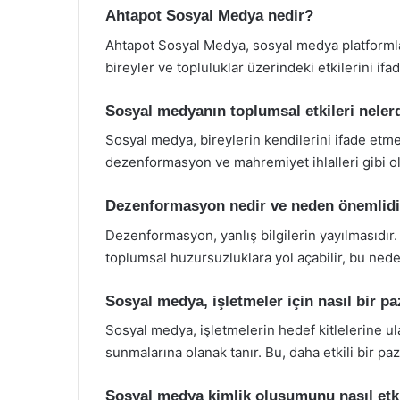
Ahtapot Sosyal Medya nedir?
Ahtapot Sosyal Medya, sosyal medya platformları
bireyler ve topluluklar üzerindeki etkilerini if
Sosyal medyanın toplumsal etkileri neler
Sosyal medya, bireylerin kendilerini ifade etme
dezenformasyon ve mahremiyet ihlalleri gibi ol
Dezenformasyon nedir ve neden önemlidi
Dezenformasyon, yanlış bilgilerin yayılmasıdır.
toplumsal huzursuzluklara yol açabilir, bu neden
Sosyal medya, işletmeler için nasıl bir pa
Sosyal medya, işletmelerin hedef kitlelerine ula
sunmalarına olanak tanır. Bu, daha etkili bir paz
Sosyal medya kimlik oluşumunu nasıl etk