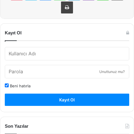
Yazdır
Kayıt Ol
Unuttunuz mu?
Beni hatırla
Kayıt Ol
Son Yazılar