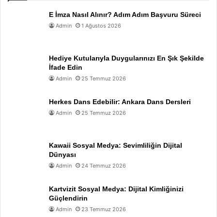
E İmza Nasıl Alınır? Adım Adım Başvuru Süreci
Admin
1 Ağustos 2026
Hediye Kutularıyla Duygularınızı En Şık Şekilde
İfade Edin
Admin
25 Temmuz 2026
Herkes Dans Edebilir: Ankara Dans Dersleri
Admin
25 Temmuz 2026
Kawaii Sosyal Medya: Sevimliliğin Dijital
Dünyası
Admin
24 Temmuz 2026
Kartvizit Sosyal Medya: Dijital Kimliğinizi
Güçlendirin
Admin
23 Temmuz 2026