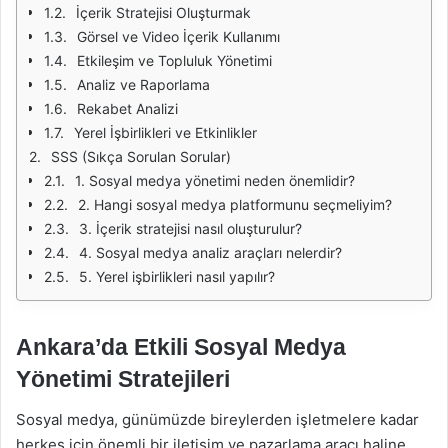
İçerik Stratejisi Oluşturmak
Görsel ve Video İçerik Kullanımı
Etkileşim ve Topluluk Yönetimi
Analiz ve Raporlama
Rekabet Analizi
Yerel İşbirlikleri ve Etkinlikler
SSS (Sıkça Sorulan Sorular)
1. Sosyal medya yönetimi neden önemlidir?
2. Hangi sosyal medya platformunu seçmeliyim?
3. İçerik stratejisi nasıl oluşturulur?
4. Sosyal medya analiz araçları nelerdir?
5. Yerel işbirlikleri nasıl yapılır?
Ankara’da Etkili Sosyal Medya
Yönetimi Stratejileri
Sosyal medya, günümüzde bireylerden işletmelere kadar
herkes için önemli bir iletişim ve pazarlama aracı haline