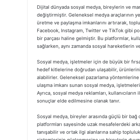
Dijital dünyada sosyal medya, bireylerin ve mark
değiştirmiştir. Geleneksel medya araçlarının yer
üretme ve paylaşma imkanlarını artırarak, topl
Facebook, Instagram, Twitter ve TikTok gibi po
bir parçası haline gelmiştir. Bu platformlar, k
sağlarken, aynı zamanda sosyal hareketlerin v
Sosyal medya, işletmeler için de büyük bir fırs
hedef kitlelerine doğrudan ulaşabilir, ürünlerini 
alabilirler. Geleneksel pazarlama yöntemlerine 
ulaşma imkanı sunan sosyal medya, işletmelerin 
Ayrıca, sosyal medya reklamları, kullanıcıların il
sonuçlar elde edilmesine olanak tanır.
Sosyal medya, bireyler arasında güçlü bir bağ 
platformları sayesinde uzak mesafelerdeki arkadaş
tanışabilir ve ortak ilgi alanlarına sahip toplulu
sistemlerinin güçlenmesine ve bireylerin duygus