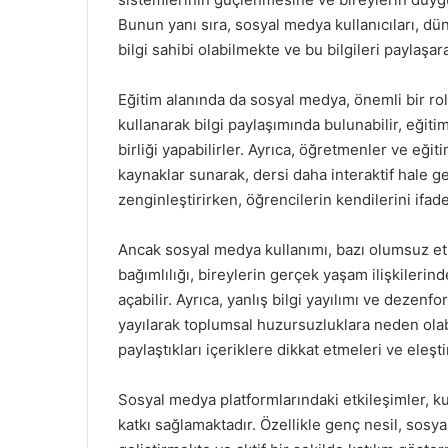
Bunun yanı sıra, sosyal medya kullanıcıları, dü
bilgi sahibi olabilmekte ve bu bilgileri paylaşar
Eğitim alanında da sosyal medya, önemli bir ro
kullanarak bilgi paylaşımında bulunabilir, eğiti
birliği yapabilirler. Ayrıca, öğretmenler ve eğit
kaynaklar sunarak, dersi daha interaktif hale g
zenginleştirirken, öğrencilerin kendilerini ifad
Ancak sosyal medya kullanımı, bazı olumsuz et
bağımlılığı, bireylerin gerçek yaşam ilişkileri
açabilir. Ayrıca, yanlış bilgi yayılımı ve dezen
yayılarak toplumsal huzursuzluklara neden olab
paylaştıkları içeriklere dikkat etmeleri ve eleş
Sosyal medya platformlarındaki etkileşimler, ku
katkı sağlamaktadır. Özellikle genç nesil, sosya