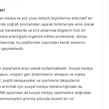
eri
l medya ve yüz yüze iletişim biçimlerine alternatif bir
e coğrafi sınırlamaları aşarak birbirleriyle anlık olarak
al hareketlerde ve kriz anlarında bilgilerin hızlı bir
edya aracılığıyla organize edilen protestolar, dünya
lanıcılar, bu platformlar üzerinden kendi seslerini
e geçmektedir.
r pazarlama aracı olarak kullanmaktadır. Sosyal medya
asını, müşteri geri bildirimlerini almasını ve marka
r, çeşitli kampanyalar ve içeriklerle takipçilerini
ı artırmak için sosyal medya reklamcılığından da
(CRM) açısından da sosyal medya, işletmelere doğrudan
emnuniyetini artırma yolunda önemli bir rol