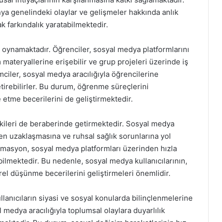
nya genelindeki olaylar ve gelişmeler hakkında anlık
ak farkındalık yaratabilmektedir.
l oynamaktadır. Öğrenciler, sosyal medya platformlarını
m materyallerine erişebilir ve grup projeleri üzerinde iş
imciler, sosyal medya aracılığıyla öğrencilerine
etirebilirler. Bu durum, öğrenme süreçlerini
e etme becerilerini de geliştirmektedir.
kileri de beraberinde getirmektedir. Sosyal medya
nden uzaklaşmasına ve ruhsal sağlık sorunlarına yol
formasyon, sosyal medya platformları üzerinden hızla
ilmektedir. Bu nedenle, sosyal medya kullanıcılarının,
tirel düşünme becerilerini geliştirmeleri önemlidir.
llanıcıların siyasi ve sosyal konularda bilinçlenmelerine
l medya aracılığıyla toplumsal olaylara duyarlılık