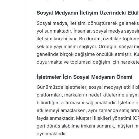
Sosyal Medyanın İletişim Üzerindeki Etkil
Sosyal medya, iletişimi dönüştürerek gelenekse
yol sunmaktadır. İnsanlar, sosyal medya sayesind
iletişim kurabiliyor. Bu durum, özellikle toplums
şekilde yayılmasını sağlıyor. Örneğin, sosyal m
genelinde birçok değişime öncülük etmiştir. Kul
duyurmakta ve toplumsal değişim için hareket
İşletmeler İçin Sosyal Medyanın Önemi
Günümüzde işletmeler, sosyal medyayı etkili bi
platformları, markaların hedef kitlelerine ulaşm
bilinirliğini artırmasını sağlamaktadır. İşletmele
etkilemeyi amaçlarken, aynı zamanda satışların
faydalanmaktadır. Müşteri ilişkileri yönetimi 
geri dönüş alabilme imkanı sunarak, müşteri m
oynamaktadır.