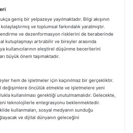
eri
kça geniş bir yelpazeye yayılmaktadır. Bilgi akışının
 kolaylaştırmış ve toplumsal farkındalık yaratmıştır.
ilendirme ve dezenformasyon risklerini de beraberinde
al kutuplaşmayı artırabilir ve bireyler arasında
ya kullanıcılarının eleştirel düşünme becerilerini
aları büyük önem taşımaktadır.
ler hem de işletmeler için kaçınılmaz bir gerçekliktir.
l değişimlere öncülük etmekte ve işletmelere yeni
lukla kullanılması gerektiği unutulmamalıdır. Gelecekte,
ni teknolojilerle entegrasyonu beklenmektedir.
 şekilde kullanmaları, sosyal medyanın sunduğu
ğlayacak ve dijital dünyanın geleceğini