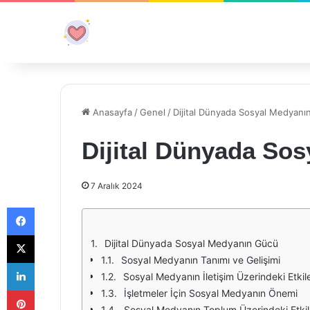
Anasayfa
/
Genel
/
Dijital Dünyada Sosyal Medyanı
Dijital Dünyada So
7 Aralık 2024
Facebook
X
Dijital Dünyada Sosyal Medyanın Gücü
Sosyal Medyanın Tanımı ve Gelişimi
LinkedIn
Sosyal Medyanın İletişim Üzerindeki Etkile
Pinterest
İşletmeler İçin Sosyal Medyanın Önemi
Sosyal Medyanın Toplum Üzerindeki Etkil