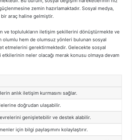
ermektedir. Bu durum, sosyal değişim hareketlerinin hız
 güçlenmesine zemin hazırlamaktadır. Sosyal medya,
bir araç haline gelmiştir.
n ve toplulukların iletişim şekillerini dönüştürmekte ve
em olumlu hem de olumsuz yönleri bulunan sosyal
ket etmelerini gerektirmektedir. Gelecekte sosyal
i etkilerinin neler olacağı merak konusu olmaya devam
erin anlık iletişim kurmasını sağlar.
lelerine doğrudan ulaşabilir.
çevrelerini genişletebilir ve destek alabilir.
nler için bilgi paylaşımını kolaylaştırır.