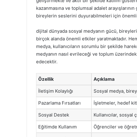
geliştirmekte ve aktif bir şekilde katılım göst
kazanmasına ve toplumsal adalet arayışlarının
bireylerin seslerini duyurabilmeleri için önemli 
dijital dünyada sosyal medyanın gücü, bireyleri
birçok alanda önemli etkiler yaratmaktadır. H
medya, kullanıcıların sorumlu bir şekilde hare
medyanın nasıl evrileceği ve toplum üzerindek
edecektir.
Özellik
Açıklama
İletişim Kolaylığı
Sosyal medya, bireyl
Pazarlama Fırsatları
İşletmeler, hedef kit
Sosyal Destek
Kullanıcılar, sosyal 
Eğitimde Kullanım
Öğrenciler ve öğretme