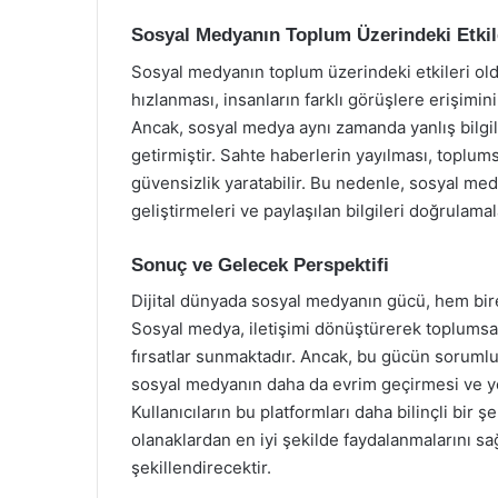
Sosyal Medyanın Toplum Üzerindeki Etkil
Sosyal medyanın toplum üzerindeki etkileri oldu
hızlanması, insanların farklı görüşlere erişimini
Ancak, sosyal medya aynı zamanda yanlış bilg
getirmiştir. Sahte haberlerin yayılması, toplums
güvensizlik yaratabilir. Bu nedenle, sosyal med
geliştirmeleri ve paylaşılan bilgileri doğrulam
Sonuç ve Gelecek Perspektifi
Dijital dünyada sosyal medyanın gücü, hem birey
Sosyal medya, iletişimi dönüştürerek toplumsa
fırsatlar sunmaktadır. Ancak, bu gücün sorumlu
sosyal medyanın daha da evrim geçirmesi ve ye
Kullanıcıların bu platformları daha bilinçli bir
olanaklardan en iyi şekilde faydalanmalarını sa
şekillendirecektir.