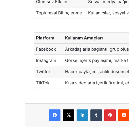
Olumsuz Etkiler
Sosyal medya bağımlıl
Toplumsal Bilinçlenme
Kullanıcılar, sosyal v
Platform
Kullanım Amaçları
Facebook
Arkadaşlarla bağlantı, grup oluş
Instagram
Görsel içerik paylaşımı, marka t
Twitter
Haber paylaşımı, anlık düşüncel
TikTok
Kısa videolarla içerik üretimi, 
Facebook
X
LinkedIn
Tumblr
Pintere