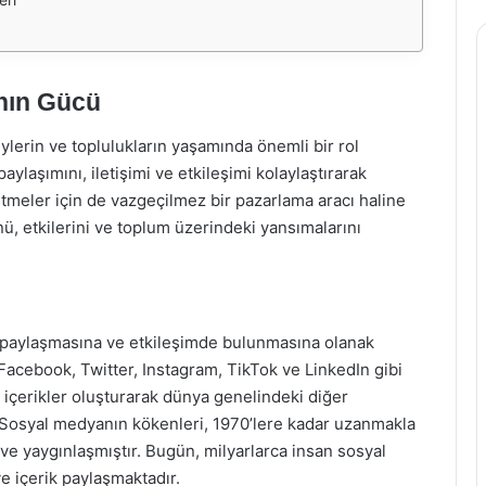
nın Gücü
lerin ve toplulukların yaşamında önemli bir rol
aylaşımını, iletişimi ve etkileşimi kolaylaştırarak
letmeler için de vazgeçilmez bir pazarlama aracı haline
, etkilerini ve toplum üzerindeki yansımalarını
, paylaşmasına ve etkileşimde bulunmasına olanak
r. Facebook, Twitter, Instagram, TikTok ve LinkedIn gibi
eo içerikler oluşturarak dünya genelindeki diğer
r. Sosyal medyanın kökenleri, 1970’lere kadar uzanmakla
iş ve yaygınlaşmıştır. Bugün, milyarlarca insan sosyal
ve içerik paylaşmaktadır.