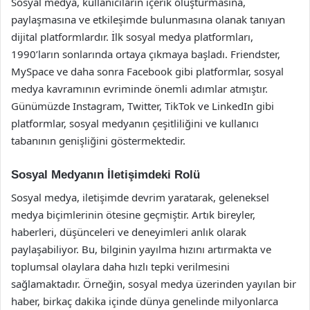
Sosyal medya, kullanıcıların içerik oluşturmasına,
paylaşmasına ve etkileşimde bulunmasına olanak tanıyan
dijital platformlardır. İlk sosyal medya platformları,
1990’ların sonlarında ortaya çıkmaya başladı. Friendster,
MySpace ve daha sonra Facebook gibi platformlar, sosyal
medya kavramının evriminde önemli adımlar atmıştır.
Günümüzde Instagram, Twitter, TikTok ve LinkedIn gibi
platformlar, sosyal medyanın çeşitliliğini ve kullanıcı
tabanının genişliğini göstermektedir.
Sosyal Medyanın İletişimdeki Rolü
Sosyal medya, iletişimde devrim yaratarak, geleneksel
medya biçimlerinin ötesine geçmiştir. Artık bireyler,
haberleri, düşünceleri ve deneyimleri anlık olarak
paylaşabiliyor. Bu, bilginin yayılma hızını artırmakta ve
toplumsal olaylara daha hızlı tepki verilmesini
sağlamaktadır. Örneğin, sosyal medya üzerinden yayılan bir
haber, birkaç dakika içinde dünya genelinde milyonlarca