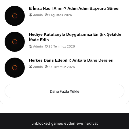
E İmza Nasıl Alınır? Adım Adım Başvuru Süreci
Admin
1 Ağustos 2026
Hediye Kutularıyla Duygularınızı En Şık Şekilde
İfade Edin
Admin
25 Temmuz 2026
Herkes Dans Edebilir: Ankara Dans Dersleri
Admin
25 Temmuz 2026
Daha Fazla Yükle
unblocked games
evden eve nakliyat