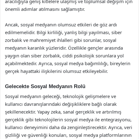
aracılığıyla geniş kitlelere ulaşmış ve toplumsal değişim için
önemli adımlar atılmasını sağlamıştır.
Ancak, sosyal medyanın olumsuz etkileri de göz ardı
edilmemelidir. Bilgi kirliliği, yanlış bilgi yayılması, siber
zorbalık ve mahremiyet ihlalleri gibi sorunlar, sosyal
medyanın karanlık yüzleridir. Özellikle gençler arasında
yaygın olan siber zorbalık, ciddi psikolojik sorunlara yol
açabilmektedir. Ayrıca, sosyal medya bağımlılığı, bireylerin
gerçek hayattaki ilişkilerini olumsuz etkileyebilir.
Gelecekte Sosyal Medyanın Rolü
Sosyal medyanın geleceği, teknolojik gelişmelere ve
kullanıcı davranışlarındaki değişikliklere bağlı olarak
şekillenecektir. Yapay zeka, sanal gerçeklik ve artırılmış
gerçeklik gibi teknolojilerin sosyal medya ile entegrasyonu,
kullanıcı deneyimini daha da zenginleştirecektir. Ayrıca, veri
gizliliği ve güvenliği konuları, sosyal medya platformlarının