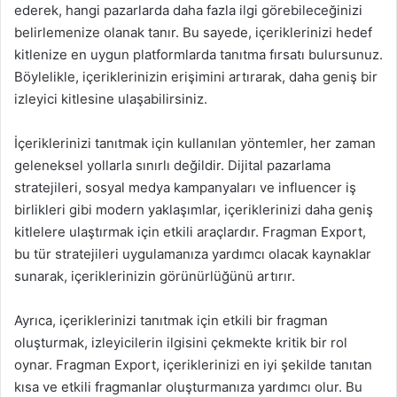
ederek, hangi pazarlarda daha fazla ilgi görebileceğinizi
belirlemenize olanak tanır. Bu sayede, içeriklerinizi hedef
kitlenize en uygun platformlarda tanıtma fırsatı bulursunuz.
Böylelikle, içeriklerinizin erişimini artırarak, daha geniş bir
izleyici kitlesine ulaşabilirsiniz.
İçeriklerinizi tanıtmak için kullanılan yöntemler, her zaman
geleneksel yollarla sınırlı değildir. Dijital pazarlama
stratejileri, sosyal medya kampanyaları ve influencer iş
birlikleri gibi modern yaklaşımlar, içeriklerinizi daha geniş
kitlelere ulaştırmak için etkili araçlardır. Fragman Export,
bu tür stratejileri uygulamanıza yardımcı olacak kaynaklar
sunarak, içeriklerinizin görünürlüğünü artırır.
Ayrıca, içeriklerinizi tanıtmak için etkili bir fragman
oluşturmak, izleyicilerin ilgisini çekmekte kritik bir rol
oynar. Fragman Export, içeriklerinizi en iyi şekilde tanıtan
kısa ve etkili fragmanlar oluşturmanıza yardımcı olur. Bu