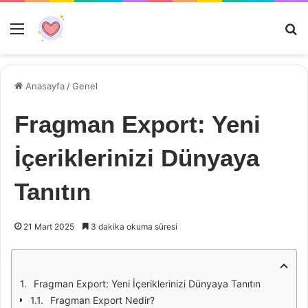
Menü
Ar
Anasayfa
/
Genel
Fragman Export: Yeni
İçeriklerinizi Dünyaya
Tanıtın
21 Mart 2025
3 dakika okuma süresi
Fragman Export: Yeni İçeriklerinizi Dünyaya Tanıtın
Fragman Export Nedir?