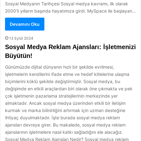
Sosyal Medyanın Tarihçesi Sosyal medya kavramı, ilk olarak
2000’li yılların başında hayatımıza girdi. MySpace ile başlayan…
Devamını Oku
13 Eylül 2024
Sosyal Medya Reklam Ajansları: İşletmenizi
Büyütün!
Günümüzde dijital dünyanın hızlı bir şekilde evrilmesi,
işletmelerin kendilerini ifade etme ve hedef kitlelerine ulaşma
biçimlerini köklü şekilde değiştirmiştir. Sosyal medya, bu
değişimde en etkili araçlardan biri olarak öne çıkmakta ve pek
çok işletmenin pazarlama stratejilerinin merkezinde yer
almaktadır. Ancak sosyal medya üzerinden etkili bir iletişim
kurmak ve marka bilinirliğini artırmak için uzman desteğine
ihtiyaç duyulmaktadır. İşte burada sosyal medya reklam
ajansları devreye girer. Bu makalede, sosyal medya reklam
ajanslarının işletmelere nasıl katkı sağladığını ele alacağız.
Sosyal Medya Reklam Ajansları Nedir? Sosyal medya reklam