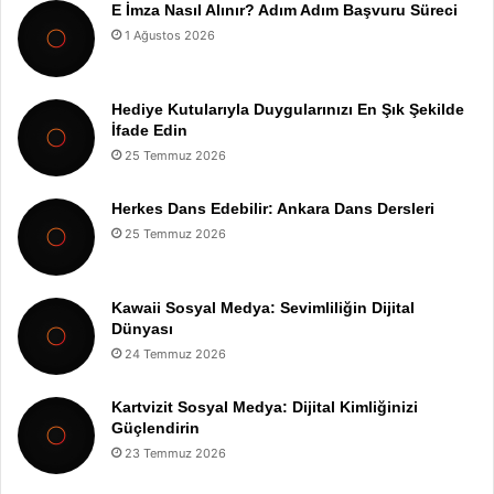
E İmza Nasıl Alınır? Adım Adım Başvuru Süreci
1 Ağustos 2026
Hediye Kutularıyla Duygularınızı En Şık Şekilde
İfade Edin
25 Temmuz 2026
Herkes Dans Edebilir: Ankara Dans Dersleri
25 Temmuz 2026
Kawaii Sosyal Medya: Sevimliliğin Dijital
Dünyası
24 Temmuz 2026
Kartvizit Sosyal Medya: Dijital Kimliğinizi
Güçlendirin
23 Temmuz 2026