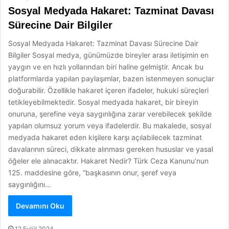
Sosyal Medyada Hakaret: Tazminat Davası
Sürecine Dair Bilgiler
Sosyal Medyada Hakaret: Tazminat Davası Sürecine Dair
Bilgiler Sosyal medya, günümüzde bireyler arası iletişimin en
yaygın ve en hızlı yollarından biri haline gelmiştir. Ancak bu
platformlarda yapılan paylaşımlar, bazen istenmeyen sonuçlar
doğurabilir. Özellikle hakaret içeren ifadeler, hukuki süreçleri
tetikleyebilmektedir. Sosyal medyada hakaret, bir bireyin
onuruna, şerefine veya saygınlığına zarar verebilecek şekilde
yapılan olumsuz yorum veya ifadelerdir. Bu makalede, sosyal
medyada hakaret eden kişilere karşı açılabilecek tazminat
davalarının süreci, dikkate alınması gereken hususlar ve yasal
öğeler ele alınacaktır. Hakaret Nedir? Türk Ceza Kanunu’nun
125. maddesine göre, “başkasının onur, şeref veya
saygınlığını…
Devamını Oku
12 Eylül 2024