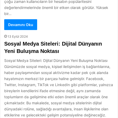
çoğu zaman kullanıcıların bir hesabın popülaritesini
değerlendirmelerinde önemli bir etken olarak görülür. Yüksek
bir…
Devamını Oku
13 Eylül 2024
Sosyal Medya Siteleri: Dijital Dünyanın
Yeni Buluşma Noktası
Sosyal Medya Siteleri: Dijital Dünyanın Yeni Buluşma Noktası
Günümüzde sosyal medya, kişisel iletişimden iş bağlantılarına,
haber paylaşımından sosyal aktivizme kadar pek çok alanda
hayatımızın merkezi bir parçası haline gelmiştir. Facebook,
Twitter, Instagram, TikTok ve LinkedIn gibi platformlar, yalnızca
bireylerin kendilerini ifade etmesine değil, aynı zamanda
toplumların da gelişimine etki eden önemli araçlar olarak öne
çıkmaktadır. Bu makalede, sosyal medya sitelerinin dijital
dünyadaki rolüne, sağladığı avantajlara, insan ilişkilerine olan
etkilerine ve gelecekteki gelişim potansiyeline değineceğiz.