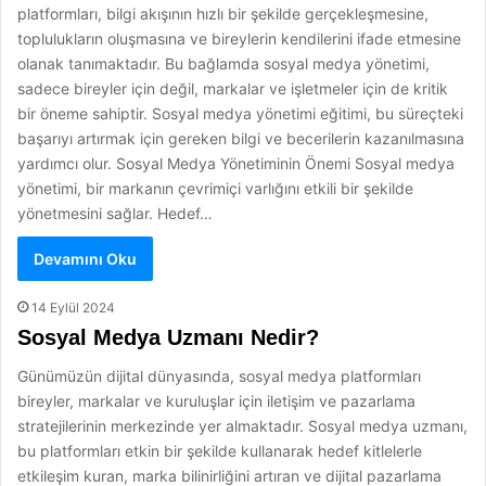
platformları, bilgi akışının hızlı bir şekilde gerçekleşmesine,
toplulukların oluşmasına ve bireylerin kendilerini ifade etmesine
olanak tanımaktadır. Bu bağlamda sosyal medya yönetimi,
sadece bireyler için değil, markalar ve işletmeler için de kritik
bir öneme sahiptir. Sosyal medya yönetimi eğitimi, bu süreçteki
başarıyı artırmak için gereken bilgi ve becerilerin kazanılmasına
yardımcı olur. Sosyal Medya Yönetiminin Önemi Sosyal medya
yönetimi, bir markanın çevrimiçi varlığını etkili bir şekilde
yönetmesini sağlar. Hedef…
Devamını Oku
14 Eylül 2024
Sosyal Medya Uzmanı Nedir?
Günümüzün dijital dünyasında, sosyal medya platformları
bireyler, markalar ve kuruluşlar için iletişim ve pazarlama
stratejilerinin merkezinde yer almaktadır. Sosyal medya uzmanı,
bu platformları etkin bir şekilde kullanarak hedef kitlelerle
etkileşim kuran, marka bilinirliğini artıran ve dijital pazarlama