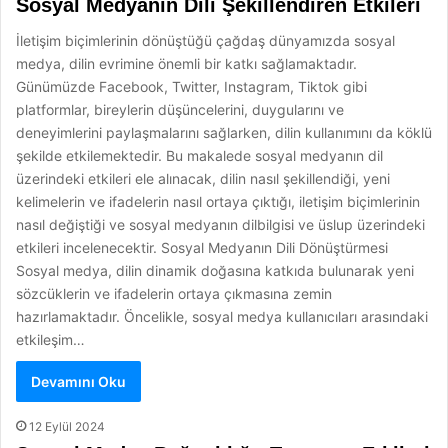
Sosyal Medyanın Dili Şekillendiren Etkileri
İletişim biçimlerinin dönüştüğü çağdaş dünyamızda sosyal
medya, dilin evrimine önemli bir katkı sağlamaktadır.
Günümüzde Facebook, Twitter, Instagram, Tiktok gibi
platformlar, bireylerin düşüncelerini, duygularını ve
deneyimlerini paylaşmalarını sağlarken, dilin kullanımını da köklü
şekilde etkilemektedir. Bu makalede sosyal medyanın dil
üzerindeki etkileri ele alınacak, dilin nasıl şekillendiği, yeni
kelimelerin ve ifadelerin nasıl ortaya çıktığı, iletişim biçimlerinin
nasıl değiştiği ve sosyal medyanın dilbilgisi ve üslup üzerindeki
etkileri incelenecektir. Sosyal Medyanın Dili Dönüştürmesi
Sosyal medya, dilin dinamik doğasına katkıda bulunarak yeni
sözcüklerin ve ifadelerin ortaya çıkmasına zemin
hazırlamaktadır. Öncelikle, sosyal medya kullanıcıları arasındaki
etkileşim…
Devamını Oku
12 Eylül 2024