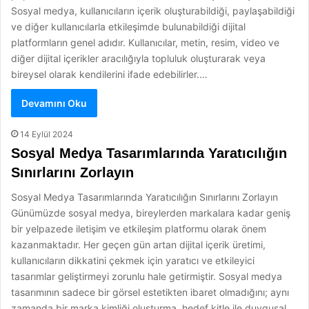
Sosyal medya, kullanıcıların içerik oluşturabildiği, paylaşabildiği
ve diğer kullanıcılarla etkileşimde bulunabildiği dijital
platformların genel adıdır. Kullanıcılar, metin, resim, video ve
diğer dijital içerikler aracılığıyla topluluk oluşturarak veya
bireysel olarak kendilerini ifade edebilirler.…
Devamını Oku
14 Eylül 2024
Sosyal Medya Tasarımlarında Yaratıcılığın
Sınırlarını Zorlayın
Sosyal Medya Tasarımlarında Yaratıcılığın Sınırlarını Zorlayın
Günümüzde sosyal medya, bireylerden markalara kadar geniş
bir yelpazede iletişim ve etkileşim platformu olarak önem
kazanmaktadır. Her geçen gün artan dijital içerik üretimi,
kullanıcıların dikkatini çekmek için yaratıcı ve etkileyici
tasarımlar geliştirmeyi zorunlu hale getirmiştir. Sosyal medya
tasarımının sadece bir görsel estetikten ibaret olmadığını; aynı
zamanda bir marka kimliği oluşturma, hedef kitle ile duygusal