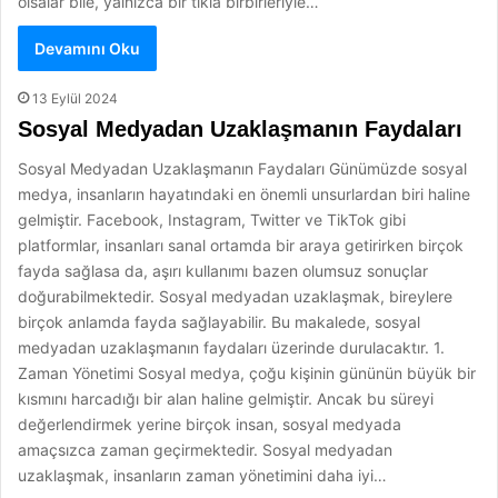
olsalar bile, yalnızca bir tıkla birbirleriyle…
Devamını Oku
13 Eylül 2024
Sosyal Medyadan Uzaklaşmanın Faydaları
Sosyal Medyadan Uzaklaşmanın Faydaları Günümüzde sosyal
medya, insanların hayatındaki en önemli unsurlardan biri haline
gelmiştir. Facebook, Instagram, Twitter ve TikTok gibi
platformlar, insanları sanal ortamda bir araya getirirken birçok
fayda sağlasa da, aşırı kullanımı bazen olumsuz sonuçlar
doğurabilmektedir. Sosyal medyadan uzaklaşmak, bireylere
birçok anlamda fayda sağlayabilir. Bu makalede, sosyal
medyadan uzaklaşmanın faydaları üzerinde durulacaktır. 1.
Zaman Yönetimi Sosyal medya, çoğu kişinin gününün büyük bir
kısmını harcadığı bir alan haline gelmiştir. Ancak bu süreyi
değerlendirmek yerine birçok insan, sosyal medyada
amaçsızca zaman geçirmektedir. Sosyal medyadan
uzaklaşmak, insanların zaman yönetimini daha iyi…