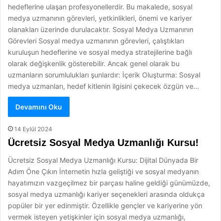
hedeflerine ulaşan profesyonellerdir. Bu makalede, sosyal
medya uzmanının görevleri, yetkinlikleri, önemi ve kariyer
olanakları üzerinde durulacaktır. Sosyal Medya Uzmanının
Görevleri Sosyal medya uzmanının görevleri, çalıştıkları
kuruluşun hedeflerine ve sosyal medya stratejilerine bağlı
olarak değişkenlik gösterebilir. Ancak genel olarak bu
uzmanların sorumlulukları şunlardır: İçerik Oluşturma: Sosyal
medya uzmanları, hedef kitlenin ilgisini çekecek özgün ve…
Devamını Oku
14 Eylül 2024
Ücretsiz Sosyal Medya Uzmanlığı Kursu!
Ücretsiz Sosyal Medya Uzmanlığı Kursu: Dijital Dünyada Bir
Adım Öne Çıkın İnternetin hızla geliştiği ve sosyal medyanın
hayatımızın vazgeçilmez bir parçası haline geldiği günümüzde,
sosyal medya uzmanlığı kariyer seçenekleri arasında oldukça
popüler bir yer edinmiştir. Özellikle gençler ve kariyerine yön
vermek isteyen yetişkinler için sosyal medya uzmanlığı,