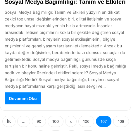
Sosyal Medya Bağımlılığı: Tanım ve Etkileri
Sosyal Medya Bağımlılığı: Tanım ve Etkileri yüzyılın en dikkat
çekici toplumsal değişimlerinden biri, dijital iletişimin ve sosyal
medyanın hayatımızdaki yerinin hızla artmasıdır. İnsanlar
arasındaki iletişim biçimlerini köklü bir şekilde değiştiren sosyal
medya platformları, bireylerin sosyal etkileşimlerini, bilgiye
erişimlerini ve genel yaşam tarzlarını etkilemektedir. Ancak bu
kayda değer değişimler, beraberinde bazı olumsuz sonuçlar da
getirmektedir. Sosyal medya bağımlılığı, günümüzde sıkça
tartışılan bir konu haline gelmiştir. Peki, sosyal medya bağımlılığı
nedir ve bireyler üzerindeki etkileri nelerdir? Sosyal Medya
Bağımlılığı Nedir? Sosyal medya bağımlılığı, bireylerin sosyal
medya platformlarına karşı geliştirdiği aşırı sevgi ve…
Devamını Oku
İlk
...
90
100
«
106
107
108