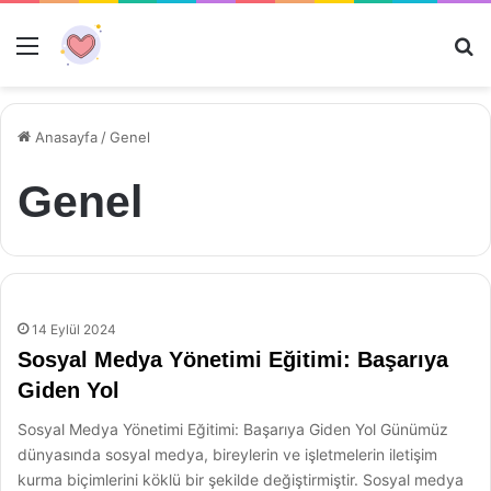
Menü
Ar
Anasayfa
/
Genel
Genel
14 Eylül 2024
Sosyal Medya Yönetimi Eğitimi: Başarıya
Giden Yol
Sosyal Medya Yönetimi Eğitimi: Başarıya Giden Yol Günümüz
dünyasında sosyal medya, bireylerin ve işletmelerin iletişim
kurma biçimlerini köklü bir şekilde değiştirmiştir. Sosyal medya