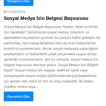
Devamını Oku
13 Eylül 2024
Sosyal Medya İzin Belgesi Başvurusu
Sosyal Medya İzin Belgesi Başvurusu: Neden, Nasıl ve Kimler
İçin Gereklidir? Günümüzde sosyal medya, bireylerin ve
işletmelerin hayatlarının ayrılmaz bir parçası haline gelmiştir. Bu
platformlar, hem kişisel iletişimde hem de ticari faaliyetlerde
önemli rol oynamaktadır. Ancak sosyal medyada yapacağınız
paylaşımların ve faaliyetlerin yasal çerçevelere uygun olması
gerektiği unutulmamalıdır. İşte bu noktada, sosyal medya izin
belgesi başvurusu devreye giriyor. Sosyal Medya İzin Belgesi
Nedir? Sosyal medya izin belgesi, belirli bir içerik veya
kampanyanın sosyal medya platformlarında paylaşılabilmesi
için gerekli olan resmi bir izin ve onay belgesidir. Bu belge,
özellikle marka veya…
Devamını Oku