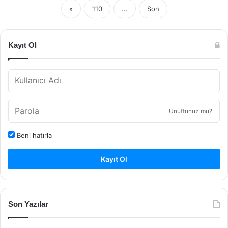
»
110
...
Son
Kayıt Ol
Unuttunuz mu?
Beni hatırla
Kayıt Ol
Son Yazılar