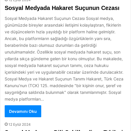
Sosyal Medyada Hakaret Suçunun Cezası
Sosyal Medyada Hakaret Suçunun Cezası Sosyal medya,
günümüzde bireyler arasındaki iletişimi kolaylaştıran, fikirlerin
ve düşüncelerin hızla yayıldığı bir platform haline gelmiştir.
Ancak, bu platformların sağladığı özgürlüklerin yanı sıra,
beraberinde bazı olumsuz durumları da getirdiği
unutulmamalıdır. Özellikle sosyal medyada hakaret suçu, son
yıllarda sıkça gündeme gelen bir konu olmuştur. Bu makalede,
sosyal medyada hakaret suçunun tanımı, ceza hukuku
içerisindeki yeri ve uygulanabilir cezalar üzerinde durulacaktır.
Sosyal Medya ve Hakaret Suçunun Tanımı Hakaret, Türk Ceza
Kanunu’nun (TCK) 125. maddesinde "bir kişinin onur, şeref ve
saygınlığına saldırıda bulunmak" olarak tanımlanmıştır. Sosyal
medya platformları…
Devamını Oku
12 Eylül 2024