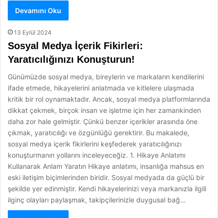
Devamını Oku
13 Eylül 2024
Sosyal Medya İçerik Fikirleri:
Yaratıcılığınızı Konuşturun!
Günümüzde sosyal medya, bireylerin ve markaların kendilerini
ifade etmede, hikayelerini anlatmada ve kitlelere ulaşmada
kritik bir rol oynamaktadır. Ancak, sosyal medya platformlarında
dikkat çekmek, birçok insan ve işletme için her zamankinden
daha zor hale gelmiştir. Çünkü benzer içerikler arasında öne
çıkmak, yaratıcılığı ve özgünlüğü gerektirir. Bu makalede,
sosyal medya içerik fikirlerini keşfederek yaratıcılığınızı
konuşturmanın yollarını inceleyeceğiz. 1. Hikaye Anlatımı
Kullanarak Anlam Yaratın Hikaye anlatımı, insanlığa mahsus en
eski iletişim biçimlerinden biridir. Sosyal medyada da güçlü bir
şekilde yer edinmiştir. Kendi hikayelerinizi veya markanızla ilgili
ilginç olayları paylaşmak, takipçilerinizle duygusal bağ…