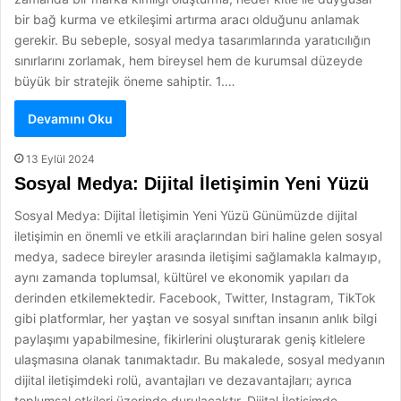
bir bağ kurma ve etkileşimi artırma aracı olduğunu anlamak
gerekir. Bu sebeple, sosyal medya tasarımlarında yaratıcılığın
sınırlarını zorlamak, hem bireysel hem de kurumsal düzeyde
büyük bir stratejik öneme sahiptir. 1.…
Devamını Oku
13 Eylül 2024
Sosyal Medya: Dijital İletişimin Yeni Yüzü
Sosyal Medya: Dijital İletişimin Yeni Yüzü Günümüzde dijital
iletişimin en önemli ve etkili araçlarından biri haline gelen sosyal
medya, sadece bireyler arasında iletişimi sağlamakla kalmayıp,
aynı zamanda toplumsal, kültürel ve ekonomik yapıları da
derinden etkilemektedir. Facebook, Twitter, Instagram, TikTok
gibi platformlar, her yaştan ve sosyal sınıftan insanın anlık bilgi
paylaşımı yapabilmesine, fikirlerini oluşturarak geniş kitlelere
ulaşmasına olanak tanımaktadır. Bu makalede, sosyal medyanın
dijital iletişimdeki rolü, avantajları ve dezavantajları; ayrıca
toplumsal etkileri üzerinde durulacaktır. Dijital İletişimde