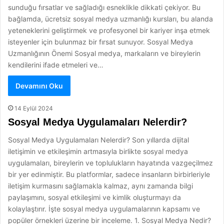
sunduğu fırsatlar ve sağladığı esneklikle dikkati çekiyor. Bu
bağlamda, ücretsiz sosyal medya uzmanlığı kursları, bu alanda
yeteneklerini geliştirmek ve profesyonel bir kariyer inşa etmek
isteyenler için bulunmaz bir fırsat sunuyor. Sosyal Medya
Uzmanlığının Önemi Sosyal medya, markaların ve bireylerin
kendilerini ifade etmeleri ve…
Devamını Oku
14 Eylül 2024
Sosyal Medya Uygulamaları Nelerdir?
Sosyal Medya Uygulamaları Nelerdir? Son yıllarda dijital
iletişimin ve etkileşimin artmasıyla birlikte sosyal medya
uygulamaları, bireylerin ve toplulukların hayatında vazgeçilmez
bir yer edinmiştir. Bu platformlar, sadece insanların birbirleriyle
iletişim kurmasını sağlamakla kalmaz, aynı zamanda bilgi
paylaşımını, sosyal etkileşimi ve kimlik oluşturmayı da
kolaylaştırır. İşte sosyal medya uygulamalarının kapsamı ve
popüler örnekleri üzerine bir inceleme. 1. Sosyal Medya Nedir?