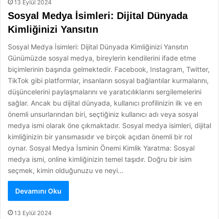
13 Eylül 2024
Sosyal Medya İsimleri: Dijital Dünyada
Kimliğinizi Yansıtın
Sosyal Medya İsimleri: Dijital Dünyada Kimliğinizi Yansıtın
Günümüzde sosyal medya, bireylerin kendilerini ifade etme
biçimlerinin başında gelmektedir. Facebook, Instagram, Twitter,
TikTok gibi platformlar, insanların sosyal bağlantılar kurmalarını,
düşüncelerini paylaşmalarını ve yaratıcılıklarını sergilemelerini
sağlar. Ancak bu dijital dünyada, kullanıcı profilinizin ilk ve en
önemli unsurlarından biri, seçtiğiniz kullanıcı adı veya sosyal
medya ismi olarak öne çıkmaktadır. Sosyal medya isimleri, dijital
kimliğinizin bir yansımasıdır ve birçok açıdan önemli bir rol
oynar. Sosyal Medya İsminin Önemi Kimlik Yaratma: Sosyal
medya ismi, online kimliğinizin temel taşıdır. Doğru bir isim
seçmek, kimin olduğunuzu ve neyi…
Devamını Oku
13 Eylül 2024