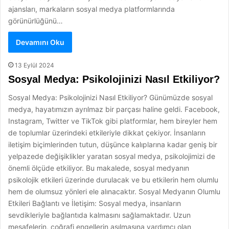
ajansları, markaların sosyal medya platformlarında
görünürlüğünü…
Devamını Oku
13 Eylül 2024
Sosyal Medya: Psikolojinizi Nasıl Etkiliyor?
Sosyal Medya: Psikolojinizi Nasıl Etkiliyor? Günümüzde sosyal
medya, hayatımızın ayrılmaz bir parçası haline geldi. Facebook,
Instagram, Twitter ve TikTok gibi platformlar, hem bireyler hem
de toplumlar üzerindeki etkileriyle dikkat çekiyor. İnsanların
iletişim biçimlerinden tutun, düşünce kalıplarına kadar geniş bir
yelpazede değişiklikler yaratan sosyal medya, psikolojimizi de
önemli ölçüde etkiliyor. Bu makalede, sosyal medyanın
psikolojik etkileri üzerinde durulacak ve bu etkilerin hem olumlu
hem de olumsuz yönleri ele alınacaktır. Sosyal Medyanın Olumlu
Etkileri Bağlantı ve İletişim: Sosyal medya, insanların
sevdikleriyle bağlantıda kalmasını sağlamaktadır. Uzun
mesafelerin, coğrafi engellerin aşılmasına yardımcı olan