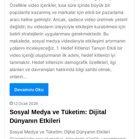
Özellikle video içerikler, kısa süre içinde büyük bir
popülarite kazanmış ve markalar için etkili bir pazarlama
aracı haline gelmiştir. Ancak, sadece video üretmek yeterli
değildir; bu videoların izleyiciyle etkileşim kurabilmesi için
belirli stratejilerin uygulanması gerekmektedir. Bu
makalede, sosyal medya videolarıyla etkileşimi artırmanın
yollarını inceleyeceğiz. 1. Hedef Kitlenizi Tanıyın Etkili bir
video içeriği oluşturmanın ilk adımı, hedef kitlenizi iyi
tanımaktır. Hedef kitlenizin demografik özellikleri, ilgi
alanları ve davranışları hakkında bilgi sahibi olmak,
onların…
Devamını Oku
12 Ocak 2026
Sosyal Medya ve Tüketim: Dijital
Dünyanın Etkileri
Sosyal Medya ve Tüketim: Dijital Dünyanın Etkileri
Günümüzde sosyal medya, bireylerin günlük yaşamlarının