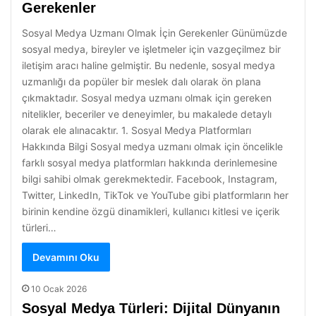
Gerekenler
Sosyal Medya Uzmanı Olmak İçin Gerekenler Günümüzde
sosyal medya, bireyler ve işletmeler için vazgeçilmez bir
iletişim aracı haline gelmiştir. Bu nedenle, sosyal medya
uzmanlığı da popüler bir meslek dalı olarak ön plana
çıkmaktadır. Sosyal medya uzmanı olmak için gereken
nitelikler, beceriler ve deneyimler, bu makalede detaylı
olarak ele alınacaktır. 1. Sosyal Medya Platformları
Hakkında Bilgi Sosyal medya uzmanı olmak için öncelikle
farklı sosyal medya platformları hakkında derinlemesine
bilgi sahibi olmak gerekmektedir. Facebook, Instagram,
Twitter, LinkedIn, TikTok ve YouTube gibi platformların her
birinin kendine özgü dinamikleri, kullanıcı kitlesi ve içerik
türleri…
Devamını Oku
10 Ocak 2026
Sosyal Medya Türleri: Dijital Dünyanın