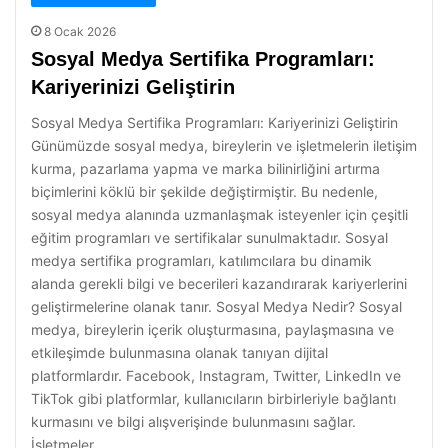
8 Ocak 2026
Sosyal Medya Sertifika Programları:
Kariyerinizi Geliştirin
Sosyal Medya Sertifika Programları: Kariyerinizi Geliştirin
Günümüzde sosyal medya, bireylerin ve işletmelerin iletişim
kurma, pazarlama yapma ve marka bilinirliğini artırma
biçimlerini köklü bir şekilde değiştirmiştir. Bu nedenle,
sosyal medya alanında uzmanlaşmak isteyenler için çeşitli
eğitim programları ve sertifikalar sunulmaktadır. Sosyal
medya sertifika programları, katılımcılara bu dinamik
alanda gerekli bilgi ve becerileri kazandırarak kariyerlerini
geliştirmelerine olanak tanır. Sosyal Medya Nedir? Sosyal
medya, bireylerin içerik oluşturmasına, paylaşmasına ve
etkileşimde bulunmasına olanak tanıyan dijital
platformlardır. Facebook, Instagram, Twitter, LinkedIn ve
TikTok gibi platformlar, kullanıcıların birbirleriyle bağlantı
kurmasını ve bilgi alışverişinde bulunmasını sağlar.
İşletmeler,…