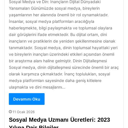
Sosyal Medya ve Din: İnançların Dijital Dünyadaki
Yansımaları Günümüzde sosyal medya, bireylerin
yaşamlarının her alanında önemli bir rol oynamaktadır.
İnsanlar, sosyal medya platformları aracılığıyla
haberleşmekte, bilgi paylaşmakta ve toplumsal olaylara
dair görüşlerini ifade etmektedir. Bu dijital ortam, dini
inançların ve pratiklerin de yeniden şekillenmesine olanak
tanımaktadır. Sosyal medya, dinin toplumsal hayattaki yeri
ve bireylerin inançları üzerindeki etkileri açısından önemli
bir araştırma alanı haline gelmiştir. Dinin Dijitalleşmesi
Sosyal medya, dinin dijitalleşmesi sürecinde önemli bir araç
olarak karşımıza çıkmaktadır. İnanç toplulukları, sosyal
medya platformları sayesinde daha geniş kitlelere
ulaşmakta ve dini mesajlarını…
Devamını Oku
11 Ocak 2026
Sosyal Medya Uzmanı Ücretleri: 2023
Yılına Dair Bilgiler