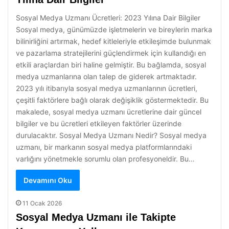
Sosyal Medya Uzmanı Ücretleri: 2023 Yılına Dair Bilgiler
Sosyal medya, günümüzde işletmelerin ve bireylerin marka
bilinirliğini artırmak, hedef kitleleriyle etkileşimde bulunmak
ve pazarlama stratejilerini güçlendirmek için kullandığı en
etkili araçlardan biri haline gelmiştir. Bu bağlamda, sosyal
medya uzmanlarına olan talep de giderek artmaktadır.
2023 yılı itibarıyla sosyal medya uzmanlarının ücretleri,
çeşitli faktörlere bağlı olarak değişiklik göstermektedir. Bu
makalede, sosyal medya uzmanı ücretlerine dair güncel
bilgiler ve bu ücretleri etkileyen faktörler üzerinde
durulacaktır. Sosyal Medya Uzmanı Nedir? Sosyal medya
uzmanı, bir markanın sosyal medya platformlarındaki
varlığını yönetmekle sorumlu olan profesyoneldir. Bu…
Devamını Oku
11 Ocak 2026
Sosyal Medya Uzmanı ile Takipte