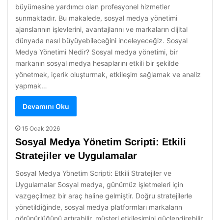
büyümesine yardımcı olan profesyonel hizmetler
sunmaktadır. Bu makalede, sosyal medya yönetimi
ajanslarının işlevlerini, avantajlarını ve markaların dijital
dünyada nasıl büyüyebileceğini inceleyeceğiz. Sosyal
Medya Yönetimi Nedir? Sosyal medya yönetimi, bir
markanın sosyal medya hesaplarını etkili bir şekilde
yönetmek, içerik oluşturmak, etkileşim sağlamak ve analiz
yapmak…
Devamını Oku
15 Ocak 2026
Sosyal Medya Yönetim Scripti: Etkili
Stratejiler ve Uygulamalar
Sosyal Medya Yönetim Scripti: Etkili Stratejiler ve
Uygulamalar Sosyal medya, günümüz işletmeleri için
vazgeçilmez bir araç haline gelmiştir. Doğru stratejilerle
yönetildiğinde, sosyal medya platformları markaların
görünürlüğünü artırabilir, müşteri etkileşimini güçlendirebilir