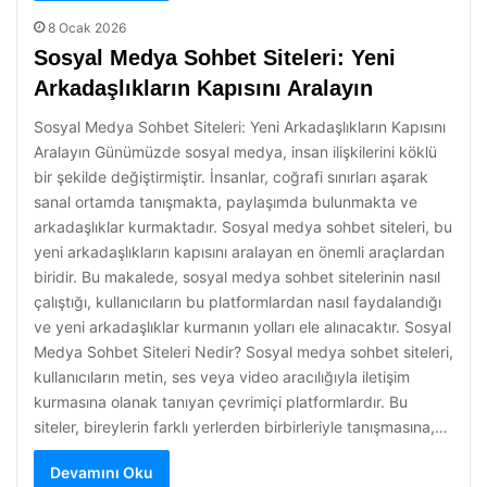
8 Ocak 2026
Sosyal Medya Sohbet Siteleri: Yeni
Arkadaşlıkların Kapısını Aralayın
Sosyal Medya Sohbet Siteleri: Yeni Arkadaşlıkların Kapısını
Aralayın Günümüzde sosyal medya, insan ilişkilerini köklü
bir şekilde değiştirmiştir. İnsanlar, coğrafi sınırları aşarak
sanal ortamda tanışmakta, paylaşımda bulunmakta ve
arkadaşlıklar kurmaktadır. Sosyal medya sohbet siteleri, bu
yeni arkadaşlıkların kapısını aralayan en önemli araçlardan
biridir. Bu makalede, sosyal medya sohbet sitelerinin nasıl
çalıştığı, kullanıcıların bu platformlardan nasıl faydalandığı
ve yeni arkadaşlıklar kurmanın yolları ele alınacaktır. Sosyal
Medya Sohbet Siteleri Nedir? Sosyal medya sohbet siteleri,
kullanıcıların metin, ses veya video aracılığıyla iletişim
kurmasına olanak tanıyan çevrimiçi platformlardır. Bu
siteler, bireylerin farklı yerlerden birbirleriyle tanışmasına,…
Devamını Oku