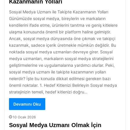
Kazanmanın Yolları
Sosyal Medya Uzmanı ile Takipte Kazanmanın Yolları
Günümüzde sosyal medya, bireylerin ve markaların
kendilerini ifade etme, ürünlerini tanıtma ve geniş kitlelere
ulaşma konusunda önemli bir platform haline gelmiştir.
Ancak, sosyal medya dünyasında öne çıkmak ve takipçi
kazanmak, sadece içerik üretmekle mümkün değildir. Bu
noktada sosyal medya uzmanları devreye girer. Sosyal
medya uzmanları, markaların sosyal medya stratejilerini
geliştirmelerine ve uygulamalarına yardımcı olurlar. Peki,
sosyal medya uzmanı ile takipte kazanmanın yolları
nelerdir? İşte bu konuda dikkat edilmesi gereken bazı
önemli noktalar. 1. Hedef Kitlenizi Belirleyin Sosyal medya
stratejinizin temeli, hedef kitlenizi doğru…
Devamını Oku
10 Ocak 2026
Sosyal Medya Uzmanı Olmak İçin