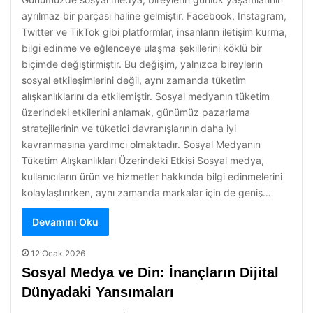
ayrılmaz bir parçası haline gelmiştir. Facebook, Instagram,
Twitter ve TikTok gibi platformlar, insanların iletişim kurma,
bilgi edinme ve eğlenceye ulaşma şekillerini köklü bir
biçimde değiştirmiştir. Bu değişim, yalnızca bireylerin
sosyal etkileşimlerini değil, aynı zamanda tüketim
alışkanlıklarını da etkilemiştir. Sosyal medyanın tüketim
üzerindeki etkilerini anlamak, günümüz pazarlama
stratejilerinin ve tüketici davranışlarının daha iyi
kavranmasına yardımcı olmaktadır. Sosyal Medyanın
Tüketim Alışkanlıkları Üzerindeki Etkisi Sosyal medya,
kullanıcıların ürün ve hizmetler hakkında bilgi edinmelerini
kolaylaştırırken, aynı zamanda markalar için de geniş…
Devamını Oku
12 Ocak 2026
Sosyal Medya ve Din: İnançların Dijital
Dünyadaki Yansımaları