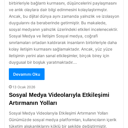
birbirleriyle bağlantı kurmasını, düşüncelerini paylaşmasını
ve anlık olaylara dair bilgi edinmesini kolaylaştırmıştır.
Ancak, bu dijital dünya aynı zamanda yalnızlık ve izolasyon
duygularını da beraberinde getirmiştir. Bu makalede,
sosyal medyanın yalnızlık üzerindeki etkileri incelenecektir.
Sosyal Medya ve İletişim Sosyal medya, coğrafi
sınırlamaları ortadan kaldırarak insanların birbirleriyle daha
kolay iletişim kurmasını sağlamaktadır. Ancak, yüz yüze
iletişimin yerini alan sanal etkileşimler, birçok birey için
duygusal bir boşluk yaratmaktadır.…
Devamını Oku
13 Ocak 2026
Sosyal Medya Videolarıyla Etkileşimi
Artırmanın Yolları
Sosyal Medya Videolarıyla Etkileşimi Artırmanın Yolları
Günümüzde sosyal medya platformları, kullanıcıların içerik
tüketim alışkanlıklarını köklü bir şekilde değiştirmiştir.