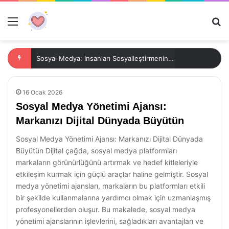
Menü
Ar
Sosyal Medya: İnsanları Sosyalleştirmenin Yeni Yolu
16 Ocak 2026
Sosyal Medya Yönetimi Ajansı:
Markanızı Dijital Dünyada Büyütün
Sosyal Medya Yönetimi Ajansı: Markanızı Dijital Dünyada
Büyütün Dijital çağda, sosyal medya platformları
markaların görünürlüğünü artırmak ve hedef kitleleriyle
etkileşim kurmak için güçlü araçlar haline gelmiştir. Sosyal
medya yönetimi ajansları, markaların bu platformları etkili
bir şekilde kullanmalarına yardımcı olmak için uzmanlaşmış
profesyonellerden oluşur. Bu makalede, sosyal medya
yönetimi ajanslarının işlevlerini, sağladıkları avantajları ve