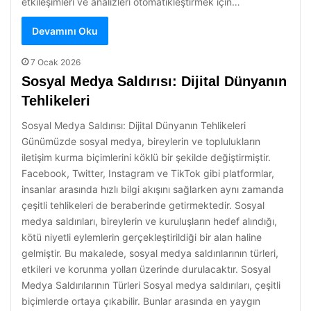
etkileşimleri ve analizleri otomatikleştirmek için…
Devamını Oku
7 Ocak 2026
Sosyal Medya Saldırısı: Dijital Dünyanın
Tehlikeleri
Sosyal Medya Saldırısı: Dijital Dünyanın Tehlikeleri
Günümüzde sosyal medya, bireylerin ve toplulukların
iletişim kurma biçimlerini köklü bir şekilde değiştirmiştir.
Facebook, Twitter, Instagram ve TikTok gibi platformlar,
insanlar arasında hızlı bilgi akışını sağlarken aynı zamanda
çeşitli tehlikeleri de beraberinde getirmektedir. Sosyal
medya saldırıları, bireylerin ve kuruluşların hedef alındığı,
kötü niyetli eylemlerin gerçekleştirildiği bir alan haline
gelmiştir. Bu makalede, sosyal medya saldırılarının türleri,
etkileri ve korunma yolları üzerinde durulacaktır. Sosyal
Medya Saldırılarının Türleri Sosyal medya saldırıları, çeşitli
biçimlerde ortaya çıkabilir. Bunlar arasında en yaygın