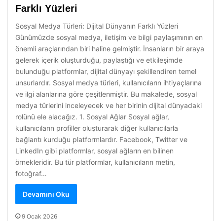
Farklı Yüzleri
Sosyal Medya Türleri: Dijital Dünyanın Farklı Yüzleri
Günümüzde sosyal medya, iletişim ve bilgi paylaşımının en
önemli araçlarından biri haline gelmiştir. İnsanların bir araya
gelerek içerik oluşturduğu, paylaştığı ve etkileşimde
bulunduğu platformlar, dijital dünyayı şekillendiren temel
unsurlardır. Sosyal medya türleri, kullanıcıların ihtiyaçlarına
ve ilgi alanlarına göre çeşitlenmiştir. Bu makalede, sosyal
medya türlerini inceleyecek ve her birinin dijital dünyadaki
rolünü ele alacağız. 1. Sosyal Ağlar Sosyal ağlar,
kullanıcıların profiller oluşturarak diğer kullanıcılarla
bağlantı kurduğu platformlardır. Facebook, Twitter ve
LinkedIn gibi platformlar, sosyal ağların en bilinen
örnekleridir. Bu tür platformlar, kullanıcıların metin,
fotoğraf…
Devamını Oku
9 Ocak 2026