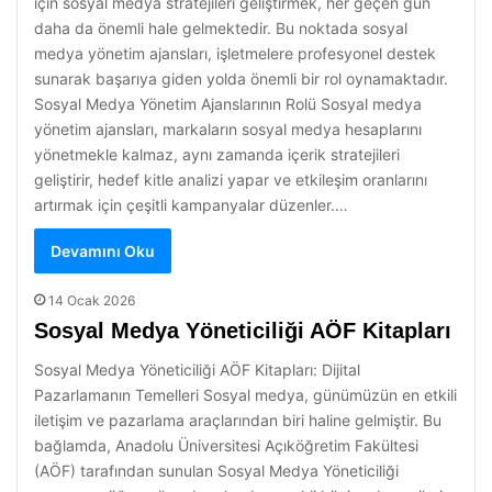
için sosyal medya stratejileri geliştirmek, her geçen gün
daha da önemli hale gelmektedir. Bu noktada sosyal
medya yönetim ajansları, işletmelere profesyonel destek
sunarak başarıya giden yolda önemli bir rol oynamaktadır.
Sosyal Medya Yönetim Ajanslarının Rolü Sosyal medya
yönetim ajansları, markaların sosyal medya hesaplarını
yönetmekle kalmaz, aynı zamanda içerik stratejileri
geliştirir, hedef kitle analizi yapar ve etkileşim oranlarını
artırmak için çeşitli kampanyalar düzenler.…
Devamını Oku
14 Ocak 2026
Sosyal Medya Yöneticiliği AÖF Kitapları
Sosyal Medya Yöneticiliği AÖF Kitapları: Dijital
Pazarlamanın Temelleri Sosyal medya, günümüzün en etkili
iletişim ve pazarlama araçlarından biri haline gelmiştir. Bu
bağlamda, Anadolu Üniversitesi Açıköğretim Fakültesi
(AÖF) tarafından sunulan Sosyal Medya Yöneticiliği