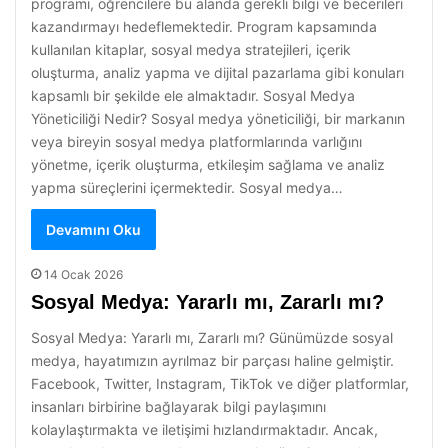
programı, öğrencilere bu alanda gerekli bilgi ve becerileri
kazandırmayı hedeflemektedir. Program kapsamında
kullanılan kitaplar, sosyal medya stratejileri, içerik
oluşturma, analiz yapma ve dijital pazarlama gibi konuları
kapsamlı bir şekilde ele almaktadır. Sosyal Medya
Yöneticiliği Nedir? Sosyal medya yöneticiliği, bir markanın
veya bireyin sosyal medya platformlarında varlığını
yönetme, içerik oluşturma, etkileşim sağlama ve analiz
yapma süreçlerini içermektedir. Sosyal medya…
Devamını Oku
14 Ocak 2026
Sosyal Medya: Yararlı mı, Zararlı mı?
Sosyal Medya: Yararlı mı, Zararlı mı? Günümüzde sosyal
medya, hayatımızın ayrılmaz bir parçası haline gelmiştir.
Facebook, Twitter, Instagram, TikTok ve diğer platformlar,
insanları birbirine bağlayarak bilgi paylaşımını
kolaylaştırmakta ve iletişimi hızlandırmaktadır. Ancak,