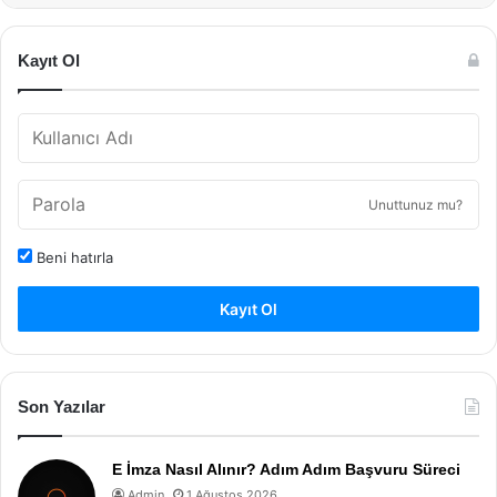
Kayıt Ol
Unuttunuz mu?
Beni hatırla
Kayıt Ol
Son Yazılar
E İmza Nasıl Alınır? Adım Adım Başvuru Süreci
Admin
1 Ağustos 2026