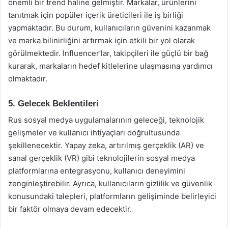
önemli bir trend haline gelmiştir. Markalar, ürünlerini
tanıtmak için popüler içerik üreticileri ile iş birliği
yapmaktadır. Bu durum, kullanıcıların güvenini kazanmak
ve marka bilinirliğini artırmak için etkili bir yol olarak
görülmektedir. Influencer’lar, takipçileri ile güçlü bir bağ
kurarak, markaların hedef kitlelerine ulaşmasına yardımcı
olmaktadır.
5. Gelecek Beklentileri
Rus sosyal medya uygulamalarının geleceği, teknolojik
gelişmeler ve kullanıcı ihtiyaçları doğrultusunda
şekillenecektir. Yapay zeka, artırılmış gerçeklik (AR) ve
sanal gerçeklik (VR) gibi teknolojilerin sosyal medya
platformlarına entegrasyonu, kullanıcı deneyimini
zenginleştirebilir. Ayrıca, kullanıcıların gizlilik ve güvenlik
konusundaki talepleri, platformların gelişiminde belirleyici
bir faktör olmaya devam edecektir.