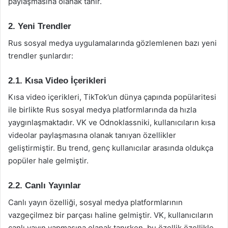
paylaşmasına olanak tanır.
2. Yeni Trendler
Rus sosyal medya uygulamalarında gözlemlenen bazı yeni
trendler şunlardır:
2.1. Kısa Video İçerikleri
Kısa video içerikleri, TikTok’un dünya çapında popülaritesi
ile birlikte Rus sosyal medya platformlarında da hızla
yaygınlaşmaktadır. VK ve Odnoklassniki, kullanıcıların kısa
videolar paylaşmasına olanak tanıyan özellikler
geliştirmiştir. Bu trend, genç kullanıcılar arasında oldukça
popüler hale gelmiştir.
2.2. Canlı Yayınlar
Canlı yayın özelliği, sosyal medya platformlarının
vazgeçilmez bir parçası haline gelmiştir. VK, kullanıcıların
canlı yayın yapmasına olanak tanırken, bu özellik özellikle