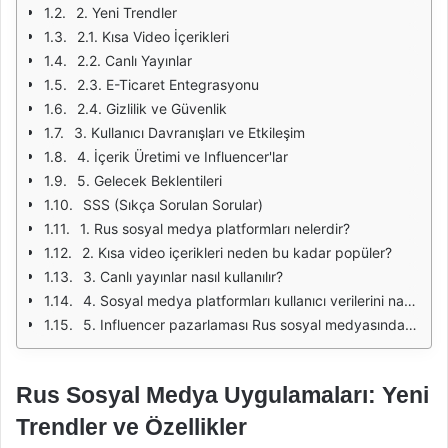
2. Yeni Trendler
2.1. Kısa Video İçerikleri
2.2. Canlı Yayınlar
2.3. E-Ticaret Entegrasyonu
2.4. Gizlilik ve Güvenlik
3. Kullanıcı Davranışları ve Etkileşim
4. İçerik Üretimi ve Influencer'lar
5. Gelecek Beklentileri
SSS (Sıkça Sorulan Sorular)
1. Rus sosyal medya platformları nelerdir?
2. Kısa video içerikleri neden bu kadar popüler?
3. Canlı yayınlar nasıl kullanılır?
4. Sosyal medya platformları kullanıcı verilerini nasıl koruyor?
5. Influencer pazarlaması Rus sosyal medyasında ne kadar etkili?
Rus Sosyal Medya Uygulamaları: Yeni
Trendler ve Özellikler