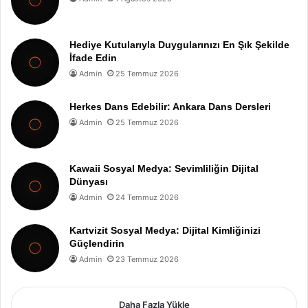
Hediye Kutularıyla Duygularınızı En Şık Şekilde
İfade Edin
Admin
25 Temmuz 2026
Herkes Dans Edebilir: Ankara Dans Dersleri
Admin
25 Temmuz 2026
Kawaii Sosyal Medya: Sevimliliğin Dijital
Dünyası
Admin
24 Temmuz 2026
Kartvizit Sosyal Medya: Dijital Kimliğinizi
Güçlendirin
Admin
23 Temmuz 2026
Daha Fazla Yükle