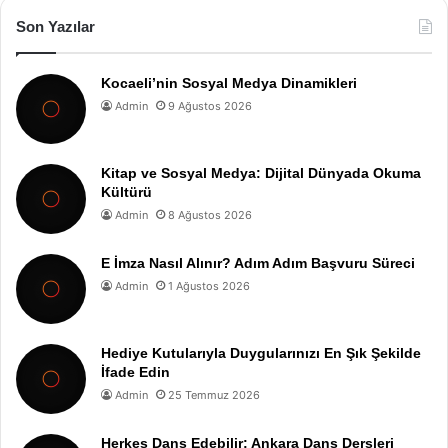
Son Yazılar
Kocaeli’nin Sosyal Medya Dinamikleri
Admin
9 Ağustos 2026
Kitap ve Sosyal Medya: Dijital Dünyada Okuma
Kültürü
Admin
8 Ağustos 2026
E İmza Nasıl Alınır? Adım Adım Başvuru Süreci
Admin
1 Ağustos 2026
Hediye Kutularıyla Duygularınızı En Şık Şekilde
İfade Edin
Admin
25 Temmuz 2026
Herkes Dans Edebilir: Ankara Dans Dersleri