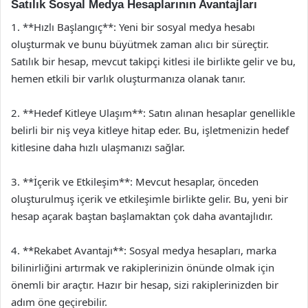
Satılık Sosyal Medya Hesaplarının Avantajları
1. **Hızlı Başlangıç**: Yeni bir sosyal medya hesabı
oluşturmak ve bunu büyütmek zaman alıcı bir süreçtir.
Satılık bir hesap, mevcut takipçi kitlesi ile birlikte gelir ve bu,
hemen etkili bir varlık oluşturmanıza olanak tanır.
2. **Hedef Kitleye Ulaşım**: Satın alınan hesaplar genellikle
belirli bir niş veya kitleye hitap eder. Bu, işletmenizin hedef
kitlesine daha hızlı ulaşmanızı sağlar.
3. **İçerik ve Etkileşim**: Mevcut hesaplar, önceden
oluşturulmuş içerik ve etkileşimle birlikte gelir. Bu, yeni bir
hesap açarak baştan başlamaktan çok daha avantajlıdır.
4. **Rekabet Avantajı**: Sosyal medya hesapları, marka
bilinirliğini artırmak ve rakiplerinizin önünde olmak için
önemli bir araçtır. Hazır bir hesap, sizi rakiplerinizden bir
adım öne geçirebilir.