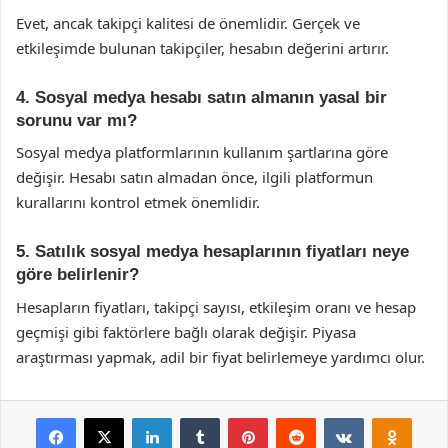
Evet, ancak takipçi kalitesi de önemlidir. Gerçek ve
etkileşimde bulunan takipçiler, hesabın değerini artırır.
4. Sosyal medya hesabı satın almanın yasal bir
sorunu var mı?
Sosyal medya platformlarının kullanım şartlarına göre
değişir. Hesabı satın almadan önce, ilgili platformun
kurallarını kontrol etmek önemlidir.
5. Satılık sosyal medya hesaplarının fiyatları neye
göre belirlenir?
Hesapların fiyatları, takipçi sayısı, etkileşim oranı ve hesap
geçmişi gibi faktörlere bağlı olarak değişir. Piyasa
araştırması yapmak, adil bir fiyat belirlemeye yardımcı olur.
Facebook
X
LinkedIn
Tumblr
Pinterest
Reddit
VKontakte
Odnok