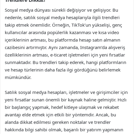
Trendlere Dikkat!
Sosyal medya dünyası sürekli değişiyor ve gelişiyor. Bu
nedenle, satılık sosyal medya hesaplarıyla ilgili trendleri
takip etmek önemlidir. Örneğin, TikTok’un yükselişi, genç
kullanıcılar arasında popülerlik kazanması ve kısa video
içeriklerinin artması, bu platformda hesap satın almanın
cazibesini artırmıştır. Aynı zamanda, Instagram’da alışveriş
özelliklerinin artması, e-ticaret işletmeleri için yeni fırsatlar
sunmaktadır. Bu trendleri takip ederek, hangi platformların
ve hesap türlerinin daha fazla ilgi gördüğünü belirlemek
mümkündür.
Satılık sosyal medya hesapları, işletmeler ve girişimciler için
yeni fırsatlar sunan önemli bir kaynak haline gelmiştir. Hızlı
bir başlangıç yapmak, hedef kitleye ulaşmak ve rekabet
avantajı elde etmek için etkili bir yöntemdir. Ancak, bu
alanda dikkat edilmesi gereken noktalar ve trendler
hakkında bilgi sahibi olmak, başarılı bir yatırım yapmanın