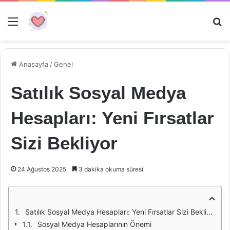
Menü
Ar
Anasayfa
/
Genel
Satılık Sosyal Medya
Hesapları: Yeni Fırsatlar
Sizi Bekliyor
24 Ağustos 2025
3 dakika okuma süresi
Satılık Sosyal Medya Hesapları: Yeni Fırsatlar Sizi Bekliyor
Sosyal Medya Hesaplarının Önemi