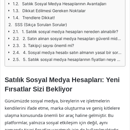
Satılık Sosyal Medya Hesaplarının Avantajları
Dikkat Edilmesi Gereken Noktalar
Trendlere Dikkat!
SSS (Sıkça Sorulan Sorular)
1. Satılık sosyal medya hesapları nereden alınabilir?
2. Satın alınan sosyal medya hesapları güvenli midir?
3. Takipçi sayısı önemli mi?
4. Sosyal medya hesabı satın almanın yasal bir sorunu var mı?
5. Satılık sosyal medya hesaplarının fiyatları neye göre belirlenir?
Satılık Sosyal Medya Hesapları: Yeni
Fırsatlar Sizi Bekliyor
Günümüzde sosyal medya, bireylerin ve işletmelerin
kendilerini ifade etme, marka oluşturma ve geniş kitlelere
ulaşma konusunda önemli bir araç haline gelmiştir. Bu
platformlar, yalnızca sosyal etkileşim için değil, aynı
zamanda ticari fırsatlar yaratmak için de kullanılmaktadır.