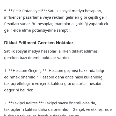
5. **Gelir Potansiyeli**: Satılık sosyal medya hesapları,
influencer pazarlama veya reklam gelirleri gibi çeşitli gelir
fırsatları sunar. Bu hesaplar, markalarla işbirliği yaparak ek
gelir elde etme potansiyeline sahiptir.
Dikkat Edilmesi Gereken Noktalar
Satılık sosyal medya hesapları alırken dikkat edilmesi
gereken bazı önemli noktalar vardır:
1. **Hesabın Geçmişi**: Hesabın geçmişi hakkında bilgi
edinmek önemlidir. Hesabın daha önce nasıl kullanıldığı,
takipçi etkileşimi ve içerik kalitesi gibi unsurlar, hesabın
değerini belirler.
2. **Takipçi Kalitesi**: Takipçi sayısı önemli olsa da,
takipçilerin kalitesi daha da önemlidir. Gerçek ve etkileşimde
bulunan takipçiler, hesabın değerini artırır.