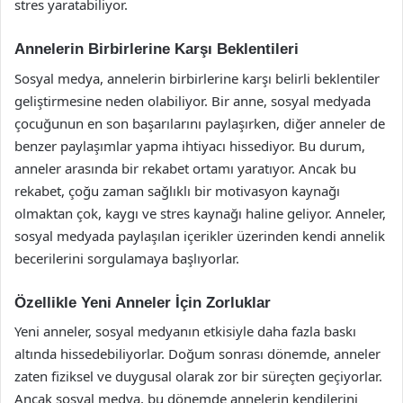
stres yaratabiliyor.
Annelerin Birbirlerine Karşı Beklentileri
Sosyal medya, annelerin birbirlerine karşı belirli beklentiler
geliştirmesine neden olabiliyor. Bir anne, sosyal medyada
çocuğunun en son başarılarını paylaşırken, diğer anneler de
benzer paylaşımlar yapma ihtiyacı hissediyor. Bu durum,
anneler arasında bir rekabet ortamı yaratıyor. Ancak bu
rekabet, çoğu zaman sağlıklı bir motivasyon kaynağı
olmaktan çok, kaygı ve stres kaynağı haline geliyor. Anneler,
sosyal medyada paylaşılan içerikler üzerinden kendi annelik
becerilerini sorgulamaya başlıyorlar.
Özellikle Yeni Anneler İçin Zorluklar
Yeni anneler, sosyal medyanın etkisiyle daha fazla baskı
altında hissedebiliyorlar. Doğum sonrası dönemde, anneler
zaten fiziksel ve duygusal olarak zor bir süreçten geçiyorlar.
Ancak sosyal medya, bu dönemde annelerin kendilerini