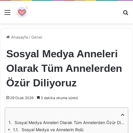
Menü
Ar
Anasayfa
/
Genel
Sosyal Medya Anneleri
Olarak Tüm Annelerden
Özür Diliyoruz
29 Ocak 2026
3 dakika okuma süresi
Sosyal Medya Anneleri Olarak Tüm Annelerden Özür Diliyoruz
Sosyal Medya ve Annelerin Rolü