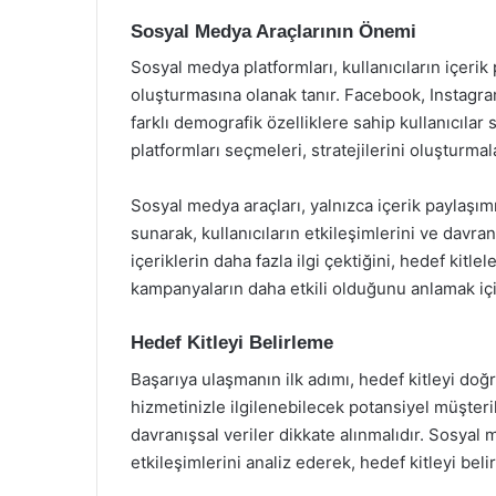
Sosyal Medya Araçlarının Önemi
Sosyal medya platformları, kullanıcıların içeri
oluşturmasına olanak tanır. Facebook, Instagram,
farklı demografik özelliklere sahip kullanıcılar
platformları seçmeleri, stratejilerini oluşturmal
Sosyal medya araçları, yalnızca içerik paylaşımı
sunarak, kullanıcıların etkileşimlerini ve davran
içeriklerin daha fazla ilgi çektiğini, hedef kitl
kampanyaların daha etkili olduğunu anlamak için 
Hedef Kitleyi Belirleme
Başarıya ulaşmanın ilk adımı, hedef kitleyi doğr
hizmetinizle ilgilenebilecek potansiyel müşteril
davranışsal veriler dikkate alınmalıdır. Sosyal me
etkileşimlerini analiz ederek, hedef kitleyi bel