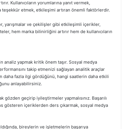
tırır. Kullanıcıların yorumlarına yanıt vermek,
 teşekkür etmek, etkileşimi artıran önemli faktörlerdir.
yarışmalar ve çekilişler gibi etkileşimli içerikler,
iteler, hem marka bilinirliğini artırır hem de kullanıcıların
in analiz yapmak kritik önem taşır. Sosyal medya
 performansını takip etmenizi sağlayan analitik araçlar
in daha fazla ilgi gördüğünü, hangi saatlerin daha etkili
unu anlayabilirsiniz.
rak gözden geçirip iyileştirmeler yapmalısınız. Başarılı
mans gösteren içeriklerden ders çıkarmak, sosyal medya
ldığında, bireylerin ve işletmelerin başarıya