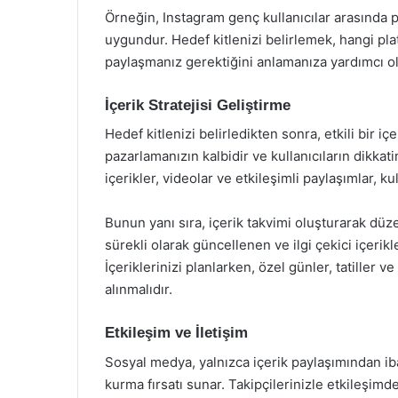
Örneğin, Instagram genç kullanıcılar arasında 
uygundur. Hedef kitlenizi belirlemek, hangi plat
paylaşmanız gerektiğini anlamanıza yardımcı ol
İçerik Stratejisi Geliştirme
Hedef kitlenizi belirledikten sonra, etkili bir iç
pazarlamanızın kalbidir ve kullanıcıların dikkatin
içerikler, videolar ve etkileşimli paylaşımlar, kul
Bunun yanı sıra, içerik takvimi oluşturarak düze
sürekli olarak güncellenen ve ilgi çekici içerik
İçeriklerinizi planlarken, özel günler, tatiller 
alınmalıdır.
Etkileşim ve İletişim
Sosyal medya, yalnızca içerik paylaşımından iba
kurma fırsatı sunar. Takipçilerinizle etkileşimd