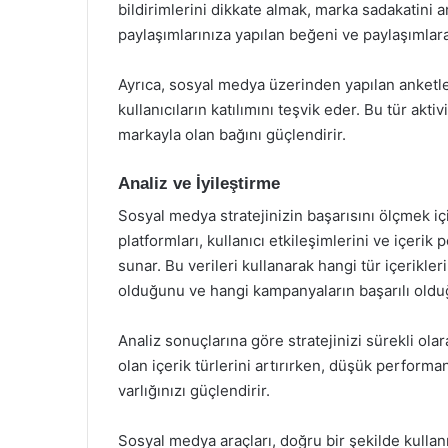
bildirimlerini dikkate almak, marka sadakatini ar
paylaşımlarınıza yapılan beğeni ve paylaşımlara
Ayrıca, sosyal medya üzerinden yapılan anketler, 
kullanıcıların katılımını teşvik eder. Bu tür aktiv
markayla olan bağını güçlendirir.
Analiz ve İyileştirme
Sosyal medya stratejinizin başarısını ölçmek iç
platformları, kullanıcı etkileşimlerini ve içerik
sunar. Bu verileri kullanarak hangi tür içerikler
olduğunu ve hangi kampanyaların başarılı olduğ
Analiz sonuçlarına göre stratejinizi sürekli ola
olan içerik türlerini artırırken, düşük perfor
varlığınızı güçlendirir.
Sosyal medya araçları, doğru bir şekilde kullanı