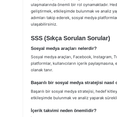
ulaşmalarında önemli bir rol oynamaktadır. Hedef 
geliştirmek, etkileşimde bulunmak ve analiz ya
adımları takip ederek, sosyal medya platformların
ulaşabilirsiniz.
SSS (Sıkça Sorulan Sorular)
Sosyal medya araçları nelerdir?
Sosyal medya araçları, Facebook, Instagram, Twit
platformlar, kullanıcıların içerik paylaşmasına
olanak tanır.
Başarılı bir sosyal medya stratejisi nasıl
Başarılı bir sosyal medya stratejisi, hedef kitleyi
etkileşimde bulunmak ve analiz yaparak sürekli
İçerik takvimi neden önemlidir?