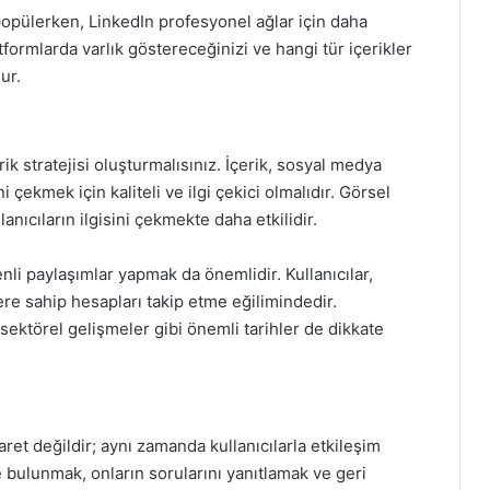
popülerken, LinkedIn profesyonel ağlar için daha
formlarda varlık göstereceğinizi ve hangi tür içerikler
ur.
erik stratejisi oluşturmalısınız. İçerik, sosyal medya
i çekmek için kaliteli ve ilgi çekici olmalıdır. Görsel
lanıcıların ilgisini çekmekte daha etkilidir.
nli paylaşımlar yapmak da önemlidir. Kullanıcılar,
lere sahip hesapları takip etme eğilimindedir.
ve sektörel gelişmeler gibi önemli tarihler de dikkate
ret değildir; aynı zamanda kullanıcılarla etkileşim
e bulunmak, onların sorularını yanıtlamak ve geri