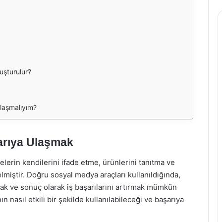
luşturulur?
ylaşmalıyım?
şarıya Ulaşmak
erin kendilerini ifade etme, ürünlerini tanıtma ve
elmiştir. Doğru sosyal medya araçları kullanıldığında,
rmak ve sonuç olarak iş başarılarını artırmak mümkün
n nasıl etkili bir şekilde kullanılabileceği ve başarıya