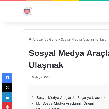
Anasayfa
/
Genel
/
Sosyal Medya Araçları ile Başar
Sosyal Medya Araçla
Ulaşmak
Facebook
6 Mayıs 2026
X
LinkedIn
Sosyal Medya Araçları ile Başarıya Ulaşmak
Pinterest
Sosyal Medya Araçlarının Önemi