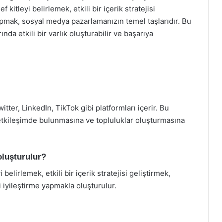
kitleyi belirlemek, etkili bir içerik stratejisi
pmak, sosyal medya pazarlamanızın temel taşlarıdır. Bu
da etkili bir varlık oluşturabilir ve başarıya
ter, LinkedIn, TikTok gibi platformları içerir. Bu
, etkileşimde bulunmasına ve topluluklar oluşturmasına
 oluşturulur?
 belirlemek, etkili bir içerik stratejisi geliştirmek,
 iyileştirme yapmakla oluşturulur.