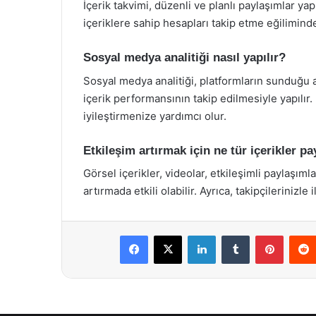
İçerik takvimi, düzenli ve planlı paylaşımlar ya
içeriklere sahip hesapları takip etme eğiliminde
Sosyal medya analitiği nasıl yapılır?
Sosyal medya analitiği, platformların sunduğu ana
içerik performansının takip edilmesiyle yapılır.
iyileştirmenize yardımcı olur.
Etkileşim artırmak için ne tür içerikler p
Görsel içerikler, videolar, etkileşimli paylaşımlar
artırmada etkili olabilir. Ayrıca, takipçilerinizle
Facebook
X
LinkedIn
Tumblr
Pintere