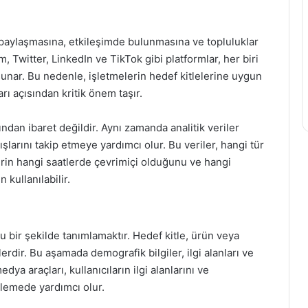
k paylaşmasına, etkileşimde bulunmasına ve topluluklar
 Twitter, LinkedIn ve TikTok gibi platformlar, her biri
 sunar. Bu nedenle, işletmelerin hedef kitlelerine uygun
arı açısından kritik önem taşır.
ndan ibaret değildir. Aynı zamanda analitik veriler
ışlarını takip etmeye yardımcı olur. Bu veriler, hangi tür
elerin hangi saatlerde çevrimiçi olduğunu ve hangi
kullanılabilir.
u bir şekilde tanımlamaktır. Hedef kitle, ürün veya
erdir. Bu aşamada demografik bilgiler, ilgi alanları ve
dya araçları, kullanıcıların ilgi alanlarını ve
irlemede yardımcı olur.