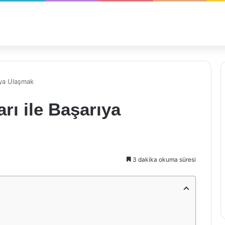
ıya Ulaşmak
rı ile Başarıya
3 dakika okuma süresi