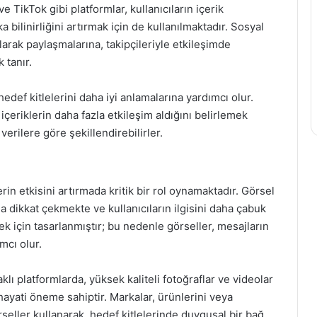
e TikTok gibi platformlar, kullanıcıların içerik
 bilinirliğini artırmak için de kullanılmaktadır. Sosyal
 olarak paylaşmalarına, takipçileriyle etkileşimde
 tanır.
 hedef kitlelerini daha iyi anlamalarına yardımcı olur.
 içeriklerin daha fazla etkileşim aldığını belirlemek
erilere göre şekillendirebilirler.
rin etkisini artırmada kritik bir rol oynamaktadır. Görsel
la dikkat çekmekte ve kullanıcıların ilgisini daha çabuk
ek için tasarlanmıştır; bu nedenle görseller, mesajların
ımcı olur.
klı platformlarda, yüksek kaliteli fotoğraflar ve videolar
hayati öneme sahiptir. Markalar, ürünlerini veya
örseller kullanarak, hedef kitlelerinde duygusal bir bağ