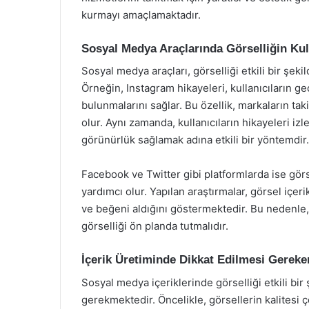
kurmayı amaçlamaktadır.
Sosyal Medya Araçlarında Görselliğin Kul
Sosyal medya araçları, görselliği etkili bir şeki
Örneğin, Instagram hikayeleri, kullanıcıların ge
bulunmalarını sağlar. Bu özellik, markaların ta
olur. Aynı zamanda, kullanıcıların hikayeleri i
görünürlük sağlamak adına etkili bir yöntemdir.
Facebook ve Twitter gibi platformlarda ise görs
yardımcı olur. Yapılan araştırmalar, görsel içer
ve beğeni aldığını göstermektedir. Bu nedenle,
görselliği ön planda tutmalıdır.
İçerik Üretiminde Dikkat Edilmesi Gereke
Sosyal medya içeriklerinde görselliği etkili bir
gerekmektedir. Öncelikle, görsellerin kalitesi ç