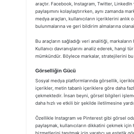
araçtır. Facebook, Instagram, Twitter, LinkedIn v
paylaşımını kolaylaştırırken, aynı zamanda marka
medya araçları, kullanıcıların içeriklerini anlık
bulunmalarına ve geri bildirim almalarına olanak
Bu araçların sağladığı veri analitiği, markaların
Kullanıcı davranışlarını analiz ederek, hangi tür
mümkündür. Böylece markalar, stratejilerini bu v
Görselliğin Gücü
Sosyal medya platformlarında görsellik, içerikle
içerikler, metin tabanlı içeriklere göre daha faz
çekmektedir. İnsan beyni, görsel bilgileri işlem
daha hızlı ve etkili bir şekilde iletilmesine yard
Özellikle Instagram ve Pinterest gibi görsel oda
paylaşmak, kullanıcıların dikkatini çekmek için 
hizmetlerini tanıtmak için yaratıcı ve estetik g