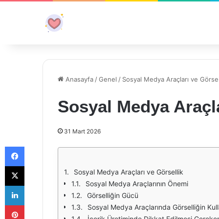
Anasayfa
/
Genel
/
Sosyal Medya Araçları ve Görsel
Sosyal Medya Araçla
31 Mart 2026
Facebook
X
Sosyal Medya Araçları ve Görsellik
Sosyal Medya Araçlarının Önemi
LinkedIn
Görselliğin Gücü
Pinterest
Sosyal Medya Araçlarında Görselliğin Kul
İçerik Üretiminde Dikkat Edilmesi Gereke