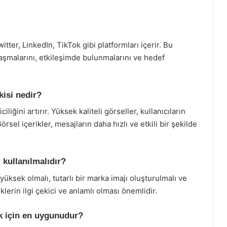
ter, LinkedIn, TikTok gibi platformları içerir. Bu
ylaşmalarını, etkileşimde bulunmalarını ve hedef
kisi nedir?
liğini artırır. Yüksek kaliteli görseller, kullanıcıların
Görsel içerikler, mesajların daha hızlı ve etkili bir şekilde
 kullanılmalıdır?
yüksek olmalı, tutarlı bir marka imajı oluşturulmalı ve
klerin ilgi çekici ve anlamlı olması önemlidir.
k için en uygunudur?