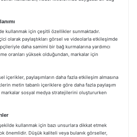
lanımı
lde kullanmak için çeşitli özellikler sunmaktadır.
çici olarak paylaştıkları görsel ve videolarla etkileşimde
kipçileriyle daha samimi bir bağ kurmalarına yardımcı
zleme oranları yüksek olduğundan, markalar için
el içerikler, paylaşımların daha fazla etkileşim almasına
iklerin metin tabanlı içeriklere göre daha fazla paylaşım
 markalar sosyal medya stratejilerini oluştururken
nler
 şekilde kullanmak için bazı unsurlara dikkat etmek
ok önemlidir. Düşük kaliteli veya bulanık görseller,