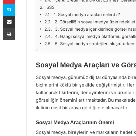
Skype
SSS
1. Sosyal medya araçları nelerdir?
E-Posta ile paylaş
2. Görselliğin sosyal medya üzerindeki etk
Yazdır
3. Sosyal medya içeriklerinde görsel nasıl
4. Hangi sosyal medya platformu görsell
5. Sosyal medya stratejileri oluştururken 
Sosyal Medya Araçları ve Görs
Sosyal medya, günümüz dijital dünyasında bireyl
biçimlerini köklü bir şekilde değiştirmiştir. H
kullanarak fikirlerini, deneyimlerini ve ürünle
görselliğin önemini artırmaktadır. Bu makalede,
ikilinin nasıl bir araya geldiği ele alınacaktır.
Sosyal Medya Araçlarının Önemi
Sosyal medya, bireylerin ve markaların hedef ki