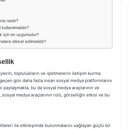
isi nedir?
 kullanılmalıdır?
ik için en uygunudur?
nelere dikkat edilmelidir?
ellik
erin, toplulukların ve işletmelerin iletişim kurma
er geçen gün daha fazla insan sosyal medya platformlarını
rini paylaşmakta, bu da sosyal medya araçlarının ve
 sosyal medya araçlarının rolü, görselliğin etkisi ve bu
tleleri ile etkileşimde bulunmalarını sağlayan güçlü bir