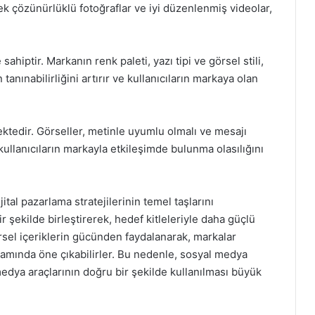
ek çözünürlüklü fotoğraflar ve iyi düzenlenmiş videolar,
sahiptir. Markanın renk paleti, yazı tipi ve görsel stili,
tanınabilirliğini artırır ve kullanıcıların markaya olan
ktedir. Görseller, metinle uyumlu olmalı ve mesajı
, kullanıcıların markayla etkileşimde bulunma olasılığını
tal pazarlama stratejilerinin temel taşlarını
ir şekilde birleştirerek, hedef kitleleriyle daha güçlü
Görsel içeriklerin gücünden faydalanarak, markalar
ortamında öne çıkabilirler. Bu nedenle, sosyal medya
 medya araçlarının doğru bir şekilde kullanılması büyük