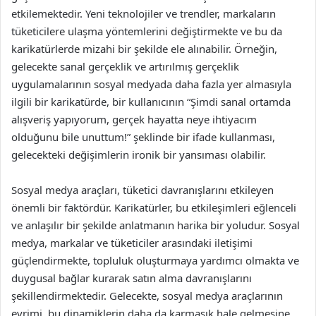
etkilemektedir. Yeni teknolojiler ve trendler, markaların
tüketicilere ulaşma yöntemlerini değiştirmekte ve bu da
karikatürlerde mizahi bir şekilde ele alınabilir. Örneğin,
gelecekte sanal gerçeklik ve artırılmış gerçeklik
uygulamalarının sosyal medyada daha fazla yer almasıyla
ilgili bir karikatürde, bir kullanıcının “Şimdi sanal ortamda
alışveriş yapıyorum, gerçek hayatta neye ihtiyacım
olduğunu bile unuttum!” şeklinde bir ifade kullanması,
gelecekteki değişimlerin ironik bir yansıması olabilir.
Sosyal medya araçları, tüketici davranışlarını etkileyen
önemli bir faktördür. Karikatürler, bu etkileşimleri eğlenceli
ve anlaşılır bir şekilde anlatmanın harika bir yoludur. Sosyal
medya, markalar ve tüketiciler arasındaki iletişimi
güçlendirmekte, topluluk oluşturmaya yardımcı olmakta ve
duygusal bağlar kurarak satın alma davranışlarını
şekillendirmektedir. Gelecekte, sosyal medya araçlarının
evrimi, bu dinamiklerin daha da karmaşık hale gelmesine