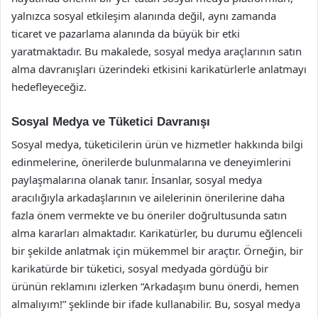
yalnızca sosyal etkileşim alanında değil, aynı zamanda
ticaret ve pazarlama alanında da büyük bir etki
yaratmaktadır. Bu makalede, sosyal medya araçlarının satın
alma davranışları üzerindeki etkisini karikatürlerle anlatmayı
hedefleyeceğiz.
Sosyal Medya ve Tüketici Davranışı
Sosyal medya, tüketicilerin ürün ve hizmetler hakkında bilgi
edinmelerine, önerilerde bulunmalarına ve deneyimlerini
paylaşmalarına olanak tanır. İnsanlar, sosyal medya
aracılığıyla arkadaşlarının ve ailelerinin önerilerine daha
fazla önem vermekte ve bu öneriler doğrultusunda satın
alma kararları almaktadır. Karikatürler, bu durumu eğlenceli
bir şekilde anlatmak için mükemmel bir araçtır. Örneğin, bir
karikatürde bir tüketici, sosyal medyada gördüğü bir
ürünün reklamını izlerken “Arkadaşım bunu önerdi, hemen
almalıyım!” şeklinde bir ifade kullanabilir. Bu, sosyal medya