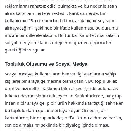
reklamlarını rahatsız edici bulmakta ve bu nedenle satın
alma kararlarını ertelemektedir. Karikatürlerde, bir
kullanıcının “Bu reklamdan bıktım, artık hiçbir şey satın
almayacağım!” şeklinde bir ifade kullanması, bu durumu
mizahi bir dille ele alabilir. Bu tür karikatürler, markaların
sosyal medya reklam stratejilerini gözden geçirmeleri
gerektiğini vurgular.
Topluluk Oluşumu ve Sosyal Medya
Sosyal medya, kullanıcıların benzer ilgi alanlarına sahip
kişilerle bir araya gelmesine olanak tanır. Bu topluluklar,
ürün ve hizmetler hakkında bilgi alışverişinde bulunarak
tüketici davranışlarını etkileyebilir. Karikatürlerde, bir grup
insanın bir araya gelip bir ürün hakkında tartıştığı sahneler,
bu toplulukların gücünü ortaya koyar. Örneğin, bir
karikatürde, bir grup arkadaşın “Bu ürünü aldım ve harika,
sen de almalısın!” şeklinde bir diyalog içinde olması,