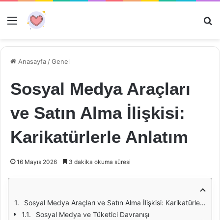
Menü
Ar
Anasayfa
/
Genel
Sosyal Medya Araçları
ve Satın Alma İlişkisi:
Karikatürlerle Anlatım
16 Mayıs 2026
3 dakika okuma süresi
Sosyal Medya Araçları ve Satın Alma İlişkisi: Karikatürlerle Anlatım
Sosyal Medya ve Tüketici Davranışı