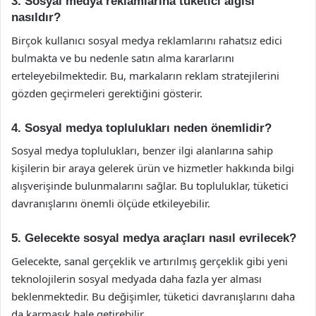
3. Sosyal medya reklamlarına tüketici algısı
nasıldır?
Birçok kullanıcı sosyal medya reklamlarını rahatsız edici
bulmakta ve bu nedenle satın alma kararlarını
erteleyebilmektedir. Bu, markaların reklam stratejilerini
gözden geçirmeleri gerektiğini gösterir.
4. Sosyal medya toplulukları neden önemlidir?
Sosyal medya toplulukları, benzer ilgi alanlarına sahip
kişilerin bir araya gelerek ürün ve hizmetler hakkında bilgi
alışverişinde bulunmalarını sağlar. Bu topluluklar, tüketici
davranışlarını önemli ölçüde etkileyebilir.
5. Gelecekte sosyal medya araçları nasıl evrilecek?
Gelecekte, sanal gerçeklik ve artırılmış gerçeklik gibi yeni
teknolojilerin sosyal medyada daha fazla yer alması
beklenmektedir. Bu değişimler, tüketici davranışlarını daha
da karmaşık hale getirebilir.