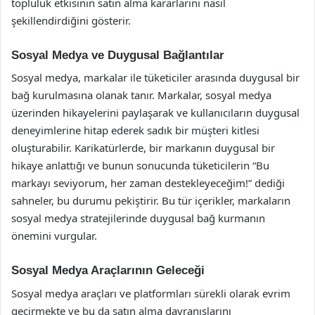
topluluk etkisinin satın alma kararlarını nasıl
şekillendirdiğini gösterir.
Sosyal Medya ve Duygusal Bağlantılar
Sosyal medya, markalar ile tüketiciler arasında duygusal bir
bağ kurulmasına olanak tanır. Markalar, sosyal medya
üzerinden hikayelerini paylaşarak ve kullanıcıların duygusal
deneyimlerine hitap ederek sadık bir müşteri kitlesi
oluşturabilir. Karikatürlerde, bir markanın duygusal bir
hikaye anlattığı ve bunun sonucunda tüketicilerin “Bu
markayı seviyorum, her zaman destekleyeceğim!” dediği
sahneler, bu durumu pekiştirir. Bu tür içerikler, markaların
sosyal medya stratejilerinde duygusal bağ kurmanın
önemini vurgular.
Sosyal Medya Araçlarının Geleceği
Sosyal medya araçları ve platformları sürekli olarak evrim
geçirmekte ve bu da satın alma davranışlarını