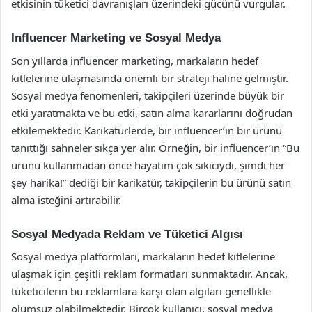
etkisinin tüketici davranışları üzerindeki gücünü vurgular.
Influencer Marketing ve Sosyal Medya
Son yıllarda influencer marketing, markaların hedef
kitlelerine ulaşmasında önemli bir strateji haline gelmiştir.
Sosyal medya fenomenleri, takipçileri üzerinde büyük bir
etki yaratmakta ve bu etki, satın alma kararlarını doğrudan
etkilemektedir. Karikatürlerde, bir influencer’ın bir ürünü
tanıttığı sahneler sıkça yer alır. Örneğin, bir influencer’ın “Bu
ürünü kullanmadan önce hayatım çok sıkıcıydı, şimdi her
şey harika!” dediği bir karikatür, takipçilerin bu ürünü satın
alma isteğini artırabilir.
Sosyal Medyada Reklam ve Tüketici Algısı
Sosyal medya platformları, markaların hedef kitlelerine
ulaşmak için çeşitli reklam formatları sunmaktadır. Ancak,
tüketicilerin bu reklamlara karşı olan algıları genellikle
olumsuz olabilmektedir. Birçok kullanıcı, sosyal medya