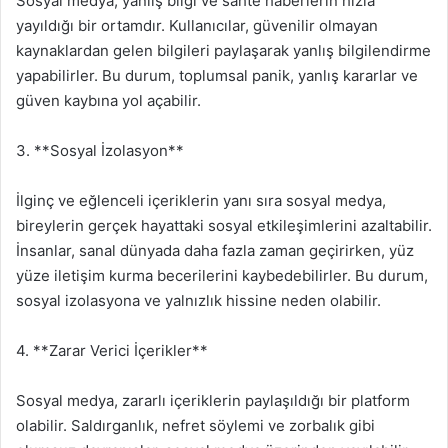
Sosyal medya, yanlış bilgi ve sahte haberlerin hızla
yayıldığı bir ortamdır. Kullanıcılar, güvenilir olmayan
kaynaklardan gelen bilgileri paylaşarak yanlış bilgilendirme
yapabilirler. Bu durum, toplumsal panik, yanlış kararlar ve
güven kaybına yol açabilir.
3. **Sosyal İzolasyon**
İlginç ve eğlenceli içeriklerin yanı sıra sosyal medya,
bireylerin gerçek hayattaki sosyal etkileşimlerini azaltabilir.
İnsanlar, sanal dünyada daha fazla zaman geçirirken, yüz
yüze iletişim kurma becerilerini kaybedebilirler. Bu durum,
sosyal izolasyona ve yalnızlık hissine neden olabilir.
4. **Zarar Verici İçerikler**
Sosyal medya, zararlı içeriklerin paylaşıldığı bir platform
olabilir. Saldırganlık, nefret söylemi ve zorbalık gibi