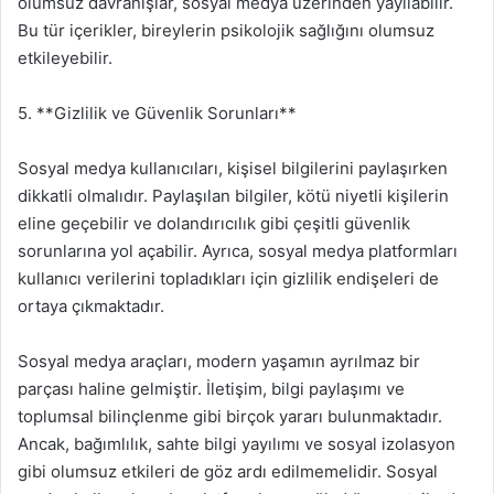
olumsuz davranışlar, sosyal medya üzerinden yayılabilir.
Bu tür içerikler, bireylerin psikolojik sağlığını olumsuz
etkileyebilir.
5. **Gizlilik ve Güvenlik Sorunları**
Sosyal medya kullanıcıları, kişisel bilgilerini paylaşırken
dikkatli olmalıdır. Paylaşılan bilgiler, kötü niyetli kişilerin
eline geçebilir ve dolandırıcılık gibi çeşitli güvenlik
sorunlarına yol açabilir. Ayrıca, sosyal medya platformları
kullanıcı verilerini topladıkları için gizlilik endişeleri de
ortaya çıkmaktadır.
Sosyal medya araçları, modern yaşamın ayrılmaz bir
parçası haline gelmiştir. İletişim, bilgi paylaşımı ve
toplumsal bilinçlenme gibi birçok yararı bulunmaktadır.
Ancak, bağımlılık, sahte bilgi yayılımı ve sosyal izolasyon
gibi olumsuz etkileri de göz ardı edilmemelidir. Sosyal