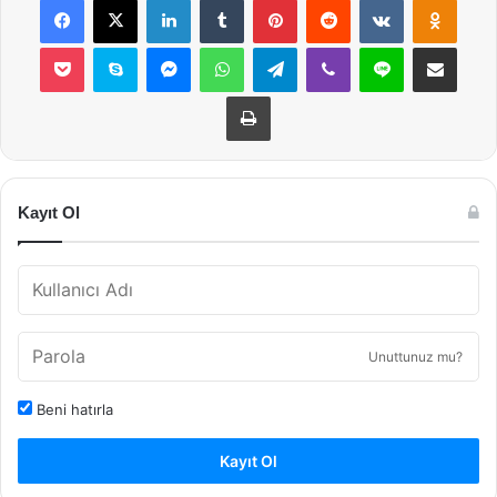
Pocket
Skype
Messenger
WhatsApp
Telegram
Viber
Line
E-Posta ile payla
Yazdır
Kayıt Ol
Unuttunuz mu?
Beni hatırla
Kayıt Ol