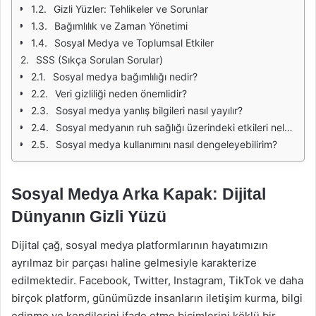
Gizli Yüzler: Tehlikeler ve Sorunlar
Bağımlılık ve Zaman Yönetimi
Sosyal Medya ve Toplumsal Etkiler
SSS (Sıkça Sorulan Sorular)
Sosyal medya bağımlılığı nedir?
Veri gizliliği neden önemlidir?
Sosyal medya yanlış bilgileri nasıl yayılır?
Sosyal medyanın ruh sağlığı üzerindeki etkileri nelerdir?
Sosyal medya kullanımını nasıl dengeleyebilirim?
Sosyal Medya Arka Kapak: Dijital
Dünyanın Gizli Yüzü
Dijital çağ, sosyal medya platformlarının hayatımızın
ayrılmaz bir parçası haline gelmesiyle karakterize
edilmektedir. Facebook, Twitter, Instagram, TikTok ve daha
birçok platform, günümüzde insanların iletişim kurma, bilgi
edinme ve kendilerini ifade etme biçimlerini köklü bir