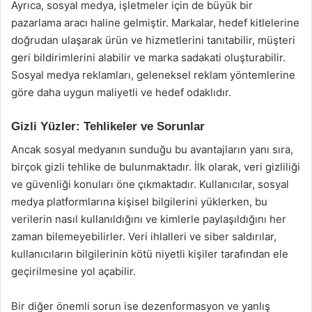
Ayrıca, sosyal medya, işletmeler için de büyük bir
pazarlama aracı haline gelmiştir. Markalar, hedef kitlelerine
doğrudan ulaşarak ürün ve hizmetlerini tanıtabilir, müşteri
geri bildirimlerini alabilir ve marka sadakati oluşturabilir.
Sosyal medya reklamları, geleneksel reklam yöntemlerine
göre daha uygun maliyetli ve hedef odaklıdır.
Gizli Yüzler: Tehlikeler ve Sorunlar
Ancak sosyal medyanın sunduğu bu avantajların yanı sıra,
birçok gizli tehlike de bulunmaktadır. İlk olarak, veri gizliliği
ve güvenliği konuları öne çıkmaktadır. Kullanıcılar, sosyal
medya platformlarına kişisel bilgilerini yüklerken, bu
verilerin nasıl kullanıldığını ve kimlerle paylaşıldığını her
zaman bilemeyebilirler. Veri ihlalleri ve siber saldırılar,
kullanıcıların bilgilerinin kötü niyetli kişiler tarafından ele
geçirilmesine yol açabilir.
Bir diğer önemli sorun ise dezenformasyon ve yanlış