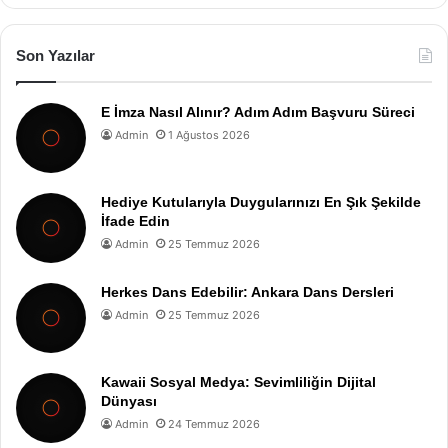
Son Yazılar
E İmza Nasıl Alınır? Adım Adım Başvuru Süreci
Admin
1 Ağustos 2026
Hediye Kutularıyla Duygularınızı En Şık Şekilde
İfade Edin
Admin
25 Temmuz 2026
Herkes Dans Edebilir: Ankara Dans Dersleri
Admin
25 Temmuz 2026
Kawaii Sosyal Medya: Sevimliliğin Dijital
Dünyası
Admin
24 Temmuz 2026