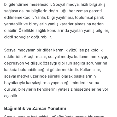
bilgilendirme meselesidir. Sosyal medya, hızlı bilgi akışı
sağlasa da, bu bilgilerin doğruluğu her zaman garanti
edilmemektedir. Yanlış bilgi yayılması, toplumsal panik
yaratabilir ve bireylerin yanlış kararlar almasına neden
olabilir. Özellikle sağlık konularında yayılan yanlış bilgiler,
ciddi sonuçlar doğurabilir.
Sosyal medyanın bir diğer karanlık yüzü ise psikolojik
etkileridir. Araştırmalar, sosyal medya kullanımının kaygı,
depresyon ve düşük özsaygı gibi ruh sağlığı sorunlarına
katkıda bulunabileceğini göstermektedir. Kullanıcılar,
sosyal medya üzerinde sürekli olarak başkalarının
hayatlarıyla karşılaştırma yapma eğilimindedir ve bu
durum, bireylerin kendilerini yetersiz hissetmelerine yol
açabilir.
Bağımlılık ve Zaman Yönetimi
Sosyal medya bağımlılığı, günümüzde yaygın bir sorun