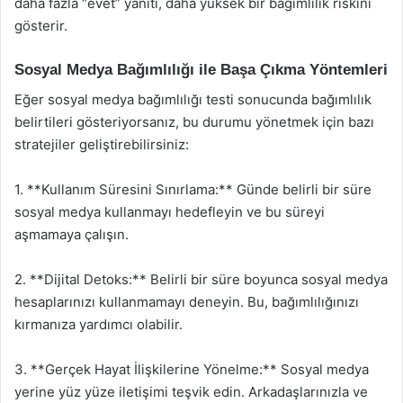
daha fazla “evet” yanıtı, daha yüksek bir bağımlılık riskini
gösterir.
Sosyal Medya Bağımlılığı ile Başa Çıkma Yöntemleri
Eğer sosyal medya bağımlılığı testi sonucunda bağımlılık
belirtileri gösteriyorsanız, bu durumu yönetmek için bazı
stratejiler geliştirebilirsiniz:
1. **Kullanım Süresini Sınırlama:** Günde belirli bir süre
sosyal medya kullanmayı hedefleyin ve bu süreyi
aşmamaya çalışın.
2. **Dijital Detoks:** Belirli bir süre boyunca sosyal medya
hesaplarınızı kullanmamayı deneyin. Bu, bağımlılığınızı
kırmanıza yardımcı olabilir.
3. **Gerçek Hayat İlişkilerine Yönelme:** Sosyal medya
yerine yüz yüze iletişimi teşvik edin. Arkadaşlarınızla ve