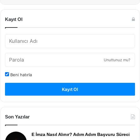
Kayıt Ol
Unuttunuz mu?
Beni hatırla
Kayıt Ol
Son Yazılar
E İmza Nasıl Alınır? Adım Adım Başvuru Süreci