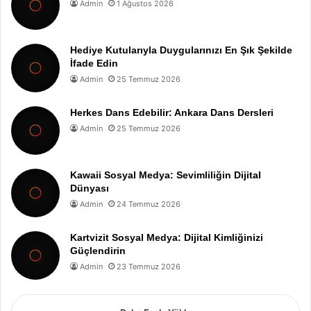
Admin
1 Ağustos 2026
Hediye Kutularıyla Duygularınızı En Şık Şekilde
İfade Edin
Admin
25 Temmuz 2026
Herkes Dans Edebilir: Ankara Dans Dersleri
Admin
25 Temmuz 2026
Kawaii Sosyal Medya: Sevimliliğin Dijital
Dünyası
Admin
24 Temmuz 2026
Kartvizit Sosyal Medya: Dijital Kimliğinizi
Güçlendirin
Admin
23 Temmuz 2026