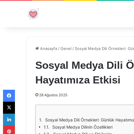
Anasayfa
/
Genel
/
Sosyal Medya Dili Örnekleri: Gü
Sosyal Medya Dili Ö
Hayatımıza Etkisi
Facebook
28 Ağustos 2025
X
LinkedIn
Sosyal Medya Dili Örnekleri: Günlük Hayatımız
Pinterest
Sosyal Medya Dilinin Özellikleri