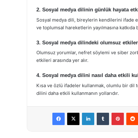
2. Sosyal medya dilinin günlük hayata etki
Sosyal medya dili, bireylerin kendilerini ifade et
ve toplumsal hareketlerin yayılmasına katkıda 
3. Sosyal medya dilindeki olumsuz etkiler
Olumsuz yorumlar, nefret söylemi ve siber zorb
etkileri arasında yer alır.
4. Sosyal medya dilini nasıl daha etkili ku
Kısa ve özlü ifadeler kullanmak, olumlu bir di
dilini daha etkili kullanmanın yollarıdır.
Facebook
X
LinkedIn
Tumblr
Pintere