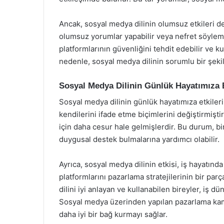
Ancak, sosyal medya dilinin olumsuz etkileri de 
olumsuz yorumlar yapabilir veya nefret söylem
platformlarının güvenliğini tehdit edebilir ve ku
nedenle, sosyal medya dilinin sorumlu bir şeki
Sosyal Medya Dilinin Günlük Hayatımıza E
Sosyal medya dilinin günlük hayatımıza etkileri
kendilerini ifade etme biçimlerini değiştirmişti
için daha cesur hale gelmişlerdir. Bu durum, bir
duygusal destek bulmalarına yardımcı olabilir.
Ayrıca, sosyal medya dilinin etkisi, iş hayatın
platformlarını pazarlama stratejilerinin bir pa
dilini iyi anlayan ve kullanabilen bireyler, iş d
Sosyal medya üzerinden yapılan pazarlama kampan
daha iyi bir bağ kurmayı sağlar.