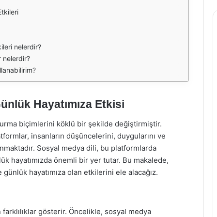
kileri
leri nelerdir?
 nelerdir?
llanabilirim?
Günlük Hayatımıza Etkisi
ma biçimlerini köklü bir şekilde değiştirmiştir.
tformlar, insanların düşüncelerini, duygularını ve
unmaktadır. Sosyal medya dili, bu platformlarda
nlük hayatımızda önemli bir yer tutar. Bu makalede,
 günlük hayatımıza olan etkilerini ele alacağız.
farklılıklar gösterir. Öncelikle, sosyal medya