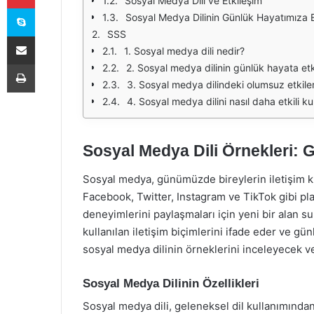
Sosyal Medya Dili ve Etkileşim
Skype
Sosyal Medya Dilinin Günlük Hayatımıza Et
SSS
E-Posta ile paylaş
1. Sosyal medya dili nedir?
Yazdır
2. Sosyal medya dilinin günlük hayata etki
3. Sosyal medya dilindeki olumsuz etkiler
4. Sosyal medya dilini nasıl daha etkili ku
Sosyal Medya Dili Örnekleri: 
Sosyal medya, günümüzde bireylerin iletişim kur
Facebook, Twitter, Instagram ve TikTok gibi pla
deneyimlerini paylaşmaları için yeni bir alan s
kullanılan iletişim biçimlerini ifade eder ve gü
sosyal medya dilinin örneklerini inceleyecek ve
Sosyal Medya Dilinin Özellikleri
Sosyal medya dili, geleneksel dil kullanımından 