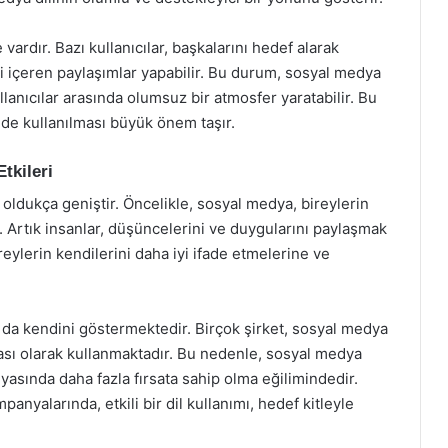
vardır. Bazı kullanıcılar, başkalarını hedef alarak
i içeren paylaşımlar yapabilir. Bu durum, sosyal medya
llanıcılar arasında olumsuz bir atmosfer yaratabilir. Bu
lde kullanılması büyük önem taşır.
tkileri
 oldukça geniştir. Öncelikle, sosyal medya, bireylerin
r. Artık insanlar, düşüncelerini ve duygularını paylaşmak
eylerin kendilerini daha iyi ifade etmelerine ve
da da kendini göstermektedir. Birçok şirket, sosyal medya
rçası olarak kullanmaktadır. Bu nedenle, sosyal medya
ünyasında daha fazla fırsata sahip olma eğilimindedir.
yalarında, etkili bir dil kullanımı, hedef kitleyle