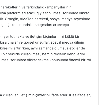
l hareketlerin ve farkındalık kampanyalarının
edya platformları aracılığıyla toplumsal sorunlara dikkat
bilir. Örneğin, #MeToo hareketi, sosyal medya sayesinde
şitliği konusundaki tartışmaları artırmıştır.
r yer tutmakta ve iletişim biçimlerimizi köklü bir
 kısaltmalar ve görsel unsurlar, sosyal medya dilinin
etkileşimi artırırken, aynı zamanda olumsuz etkiler de
 bir şekilde kullanılması, hem bireylerin kendilerini
plumsal sorunlara dikkat çekme konusunda önemli bir rol
kullanılan iletişim biçimlerini ifade eder. Kısa ifadeler,