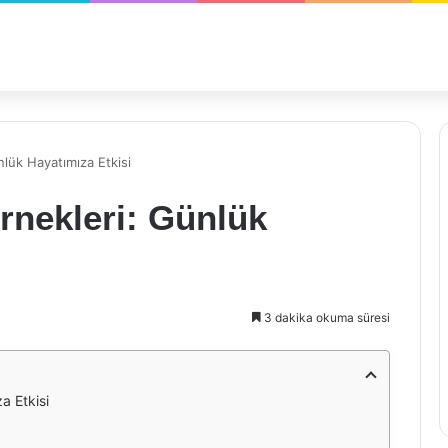
nlük Hayatımıza Etkisi
rnekleri: Günlük
3 dakika okuma süresi
a Etkisi