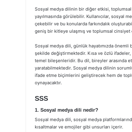
Sosyal medya dilinin bir diğer etkisi, toplumsa
yayılmasında görülebilir. Kullanıcılar, sosyal m
çekebilir ve bu konularda farkındalık oluştura
geniş bir kitleye ulaşmış ve toplumsal cinsiyet e
Sosyal medya dili, günlük hayatımızda önemli bi
şekilde değiştirmektedir. Kısa ve özlü ifadeler,
temel bileşenleridir. Bu dil, bireyler arasında 
yaratabilmektedir. Sosyal medya dilinin sorumlu
ifade etme biçimlerini geliştirecek hem de to
oynayacaktır.
SSS
1. Sosyal medya dili nedir?
Sosyal medya dili, sosyal medya platformlarında 
kısaltmalar ve emojiler gibi unsurları içerir.