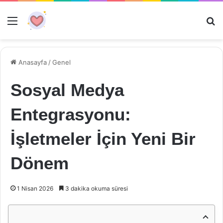
Menü
Ar
Anasayfa
/
Genel
Sosyal Medya
Entegrasyonu:
İşletmeler İçin Yeni Bir
Dönem
1 Nisan 2026
3 dakika okuma süresi