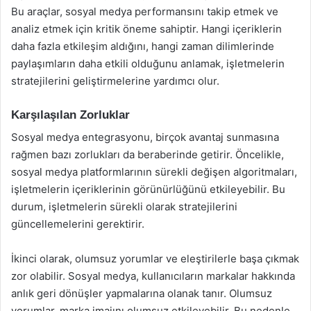
Bu araçlar, sosyal medya performansını takip etmek ve
analiz etmek için kritik öneme sahiptir. Hangi içeriklerin
daha fazla etkileşim aldığını, hangi zaman dilimlerinde
paylaşımların daha etkili olduğunu anlamak, işletmelerin
stratejilerini geliştirmelerine yardımcı olur.
Karşılaşılan Zorluklar
Sosyal medya entegrasyonu, birçok avantaj sunmasına
rağmen bazı zorlukları da beraberinde getirir. Öncelikle,
sosyal medya platformlarının sürekli değişen algoritmaları,
işletmelerin içeriklerinin görünürlüğünü etkileyebilir. Bu
durum, işletmelerin sürekli olarak stratejilerini
güncellemelerini gerektirir.
İkinci olarak, olumsuz yorumlar ve eleştirilerle başa çıkmak
zor olabilir. Sosyal medya, kullanıcıların markalar hakkında
anlık geri dönüşler yapmalarına olanak tanır. Olumsuz
yorumlar, marka imajını olumsuz etkileyebilir. Bu nedenle,