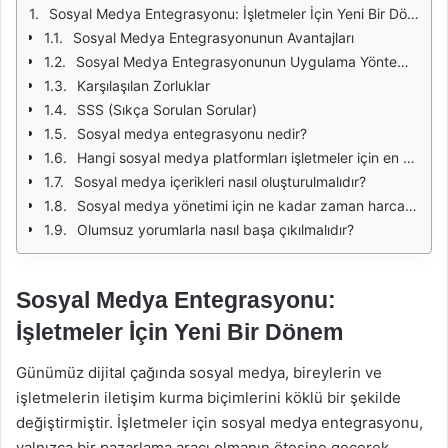
Sosyal Medya Entegrasyonu: İşletmeler İçin Yeni Bir Dönem
Sosyal Medya Entegrasyonunun Avantajları
Sosyal Medya Entegrasyonunun Uygulama Yöntemleri
Karşılaşılan Zorluklar
SSS (Sıkça Sorulan Sorular)
Sosyal medya entegrasyonu nedir?
Hangi sosyal medya platformları işletmeler için en uygunudur?
Sosyal medya içerikleri nasıl oluşturulmalıdır?
Sosyal medya yönetimi için ne kadar zaman harcanmalıdır?
Olumsuz yorumlarla nasıl başa çıkılmalıdır?
Sosyal Medya Entegrasyonu:
İşletmeler İçin Yeni Bir Dönem
Günümüz dijital çağında sosyal medya, bireylerin ve
işletmelerin iletişim kurma biçimlerini köklü bir şekilde
değiştirmiştir. İşletmeler için sosyal medya entegrasyonu,
yalnızca bir pazarlama aracı olmanın ötesine geçerek,