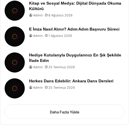
Kitap ve Sosyal Medya: Dijital Dünyada Okuma
Kültürü
Admin
8 Ağustos 2026
E İmza Nasıl Alınır? Adım Adım Başvuru Süreci
Admin
1 Ağustos 2026
Hediye Kutularıyla Duygularınızı En Şık Şekilde
İfade Edin
Admin
25 Temmuz 2026
Herkes Dans Edebilir: Ankara Dans Dersleri
Admin
25 Temmuz 2026
Daha Fazla Yükle