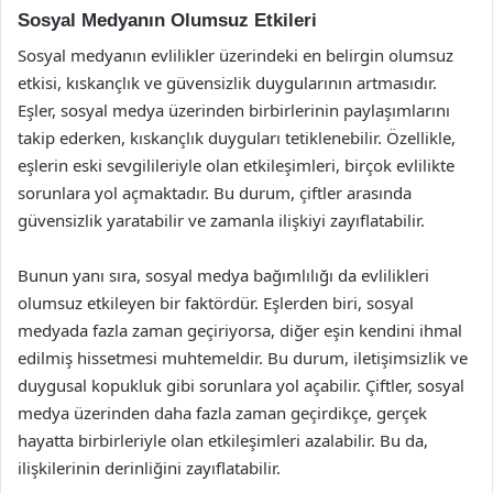
Sosyal Medyanın Olumsuz Etkileri
Sosyal medyanın evlilikler üzerindeki en belirgin olumsuz
etkisi, kıskançlık ve güvensizlik duygularının artmasıdır.
Eşler, sosyal medya üzerinden birbirlerinin paylaşımlarını
takip ederken, kıskançlık duyguları tetiklenebilir. Özellikle,
eşlerin eski sevgilileriyle olan etkileşimleri, birçok evlilikte
sorunlara yol açmaktadır. Bu durum, çiftler arasında
güvensizlik yaratabilir ve zamanla ilişkiyi zayıflatabilir.
Bunun yanı sıra, sosyal medya bağımlılığı da evlilikleri
olumsuz etkileyen bir faktördür. Eşlerden biri, sosyal
medyada fazla zaman geçiriyorsa, diğer eşin kendini ihmal
edilmiş hissetmesi muhtemeldir. Bu durum, iletişimsizlik ve
duygusal kopukluk gibi sorunlara yol açabilir. Çiftler, sosyal
medya üzerinden daha fazla zaman geçirdikçe, gerçek
hayatta birbirleriyle olan etkileşimleri azalabilir. Bu da,
ilişkilerinin derinliğini zayıflatabilir.