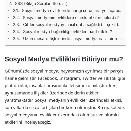
SSS (Sıkça Sorulan Sorular)
Sosyal medya evliliklerde hangi sorunlara yol açabilir?
Sosyal medyanın evliliklere olumlu etkileri nelerdir?
Çiftler sosyal medyayı nasıl daha sağlıklı bir şekilde kullanabilir?
Sosyal medya bağımlılığı evlilikleri nasıl etkiler?
Uzun mesafe ilişkilerinde sosyal medya nasıl bir rol oynar?
Sosyal Medya Evlilikleri Bitiriyor mu?
Günümüzde sosyal medya, hayatımızın ayrılmaz bir parçası
haline gelmiştir. Facebook, Instagram, Twitter ve TikTok gibi
platformlar, insanlar arasındaki iletişimi kolaylaştırırken,
aynı zamanda ilişkiler üzerinde de derin etkiler
yaratmaktadır. Sosyal medyanın evlilikler üzerindeki etkisi,
son yıllarda sıkça tartışılan bir konu olmuştur. Bu makalede,
sosyal medyanın evlilikler üzerindeki olumsuz ve olumlu
etkilerini inceleyeceğiz.