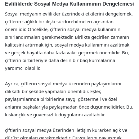
Evliliklerde Sosyal Medya Kullanımının Dengelemesi
Sosyal medyanın evlilikler üzerindeki etkilerini dengelemek,
çiftlerin sağlıklı bir ilişki sürdürebilmeleri açısından
önemlidir. Öncelikle, çiftlerin sosyal medya kullanımını
sınırlandırmaları gerekmektedir. Birlikte geçirilen zamanın
kalitesini artırmak için, sosyal medya kullanımını azaltmak
ve gerçek hayatta daha fazla vakit geçirmek önemlidir. Bu,
çiftlerin birbirleriyle daha derin bir bağ kurmalarına
yardımcı olabilir.
Ayrıca, çiftlerin sosyal medya üzerinden paylaşımlarını
dikkatli bir şekilde yapmaları önemlidir. Eşler,
paylaşımlarında birbirlerine saygı göstermeli ve özel
anlarını başkalarıyla paylaşmadan önce düşünmelidirler. Bu,
kıskançlık ve güvensizlik duygularını azaltabilir.
çiftlerin sosyal medya üzerinden iletişim kurarken açık ve
dürüst olmaları gerekmektedir. Duygularını paylaşmak,