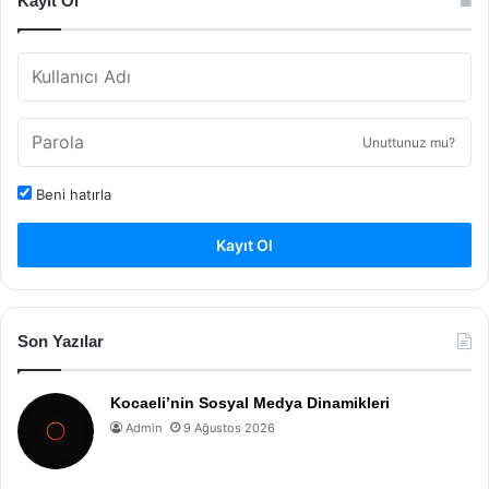
Kayıt Ol
Unuttunuz mu?
Beni hatırla
Kayıt Ol
Son Yazılar
Kocaeli’nin Sosyal Medya Dinamikleri
Admin
9 Ağustos 2026