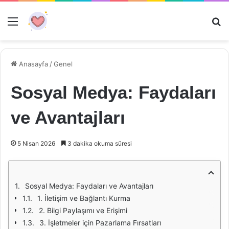
Menü
Ar
Anasayfa
/
Genel
Sosyal Medya: Faydaları
ve Avantajları
5 Nisan 2026
3 dakika okuma süresi
Sosyal Medya: Faydaları ve Avantajları
1. İletişim ve Bağlantı Kurma
2. Bilgi Paylaşımı ve Erişimi
3. İşletmeler için Pazarlama Fırsatları