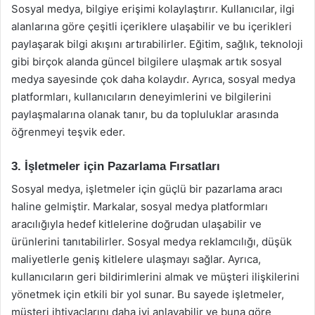
Sosyal medya, bilgiye erişimi kolaylaştırır. Kullanıcılar, ilgi
alanlarına göre çeşitli içeriklere ulaşabilir ve bu içerikleri
paylaşarak bilgi akışını artırabilirler. Eğitim, sağlık, teknoloji
gibi birçok alanda güncel bilgilere ulaşmak artık sosyal
medya sayesinde çok daha kolaydır. Ayrıca, sosyal medya
platformları, kullanıcıların deneyimlerini ve bilgilerini
paylaşmalarına olanak tanır, bu da topluluklar arasında
öğrenmeyi teşvik eder.
3. İşletmeler için Pazarlama Fırsatları
Sosyal medya, işletmeler için güçlü bir pazarlama aracı
haline gelmiştir. Markalar, sosyal medya platformları
aracılığıyla hedef kitlelerine doğrudan ulaşabilir ve
ürünlerini tanıtabilirler. Sosyal medya reklamcılığı, düşük
maliyetlerle geniş kitlelere ulaşmayı sağlar. Ayrıca,
kullanıcıların geri bildirimlerini almak ve müşteri ilişkilerini
yönetmek için etkili bir yol sunar. Bu sayede işletmeler,
müşteri ihtiyaçlarını daha iyi anlayabilir ve buna göre