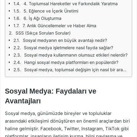
4. Toplumsal Hareketler ve Farkındalık Yaratma
5. Eğlence ve İçerik Üretimi
6. İş Ağı Oluşturma
7. Anlık Güncellemeler ve Haber Alma
SSS (Sıkça Sorulan Sorular)
Sosyal medyanın en büyük avantajı nedir?
Sosyal medya işletmelere nasıl fayda sağlar?
Sosyal medya kullanmanın olumsuz etkileri nelerdir?
Hangi sosyal medya platformları en popülerdir?
Sosyal medya, toplumsal değişim için nasıl bir araçtır?
Sosyal Medya: Faydaları ve
Avantajları
Sosyal medya, günümüzde bireyler ve topluluklar
arasındaki etkileşimi dönüştüren en önemli araçlardan biri
haline gelmiştir. Facebook, Twitter, Instagram, TikTok gibi
platformlar, insanların iletişim kurma, bilgi paylaşma ve