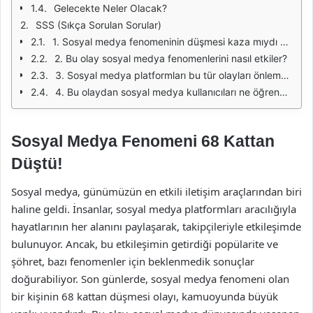
Gelecekte Neler Olacak?
SSS (Sıkça Sorulan Sorular)
1. Sosyal medya fenomeninin düşmesi kaza mıydı yoksa bir strateji mi?
2. Bu olay sosyal medya fenomenlerini nasıl etkiler?
3. Sosyal medya platformları bu tür olayları önlemek için ne yapabilir?
4. Bu olaydan sosyal medya kullanıcıları ne öğrenmeli?
Sosyal Medya Fenomeni 68 Kattan
Düştü!
Sosyal medya, günümüzün en etkili iletişim araçlarından biri
haline geldi. İnsanlar, sosyal medya platformları aracılığıyla
hayatlarının her alanını paylaşarak, takipçileriyle etkileşimde
bulunuyor. Ancak, bu etkileşimin getirdiği popülarite ve
şöhret, bazı fenomenler için beklenmedik sonuçlar
doğurabiliyor. Son günlerde, sosyal medya fenomeni olan
bir kişinin 68 kattan düşmesi olayı, kamuoyunda büyük