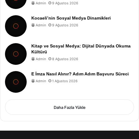
Admin
9 Ağustos 2026
Kocaeli’nin Sosyal Medya Dinamikleri
Admin
9 Ağustos 2026
Kitap ve Sosyal Medya: Dijital Dünyada Okuma
Kültürü
Admin
8 Ağustos 2026
E İmza Nasıl Alınır? Adım Adım Başvuru Süreci
Admin
1 Ağustos 2026
Daha Fazla Yükle