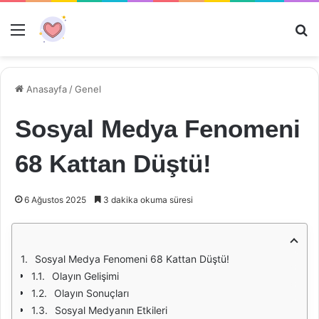
Menü
Ar
Anasayfa
/
Genel
Sosyal Medya Fenomeni
68 Kattan Düştü!
6 Ağustos 2025
3 dakika okuma süresi
Sosyal Medya Fenomeni 68 Kattan Düştü!
Olayın Gelişimi
Olayın Sonuçları
Sosyal Medyanın Etkileri