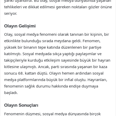
yankı uyandırdı. Bu olay, sosyal medya dünyasında yaşanan
tehlikeleri ve dikkat edilmesi gereken noktaları gözler önüne
seriyor.
Olayın Gelişimi
Olay, sosyal medya fenomeni olarak tanınan bir kişinin, bir
etkinlikte bulunduğu sırada meydana geldi. Fenomen,
yüksek bir binanın tepe katında düzenlenen bir partiye
katılmıştı. Sosyal medyada sıkça yaptığı paylaşımlar ve
takipçileriyle kurduğu etkileşim sayesinde büyük bir hayran
kitlesine ulaşmıştı. Ancak, parti sırasında yaşanan bir kaza
sonucu 68. kattan düştü. Olayın hemen ardından sosyal
medya platformlarında büyük bir infial oluştu. Hayranları,
fenomenin sağlık durumu hakkında endişe duymaya
başladı.
Olayın Sonuçları
Fenomenin düşmesi, sosyal medya dünyasında birçok