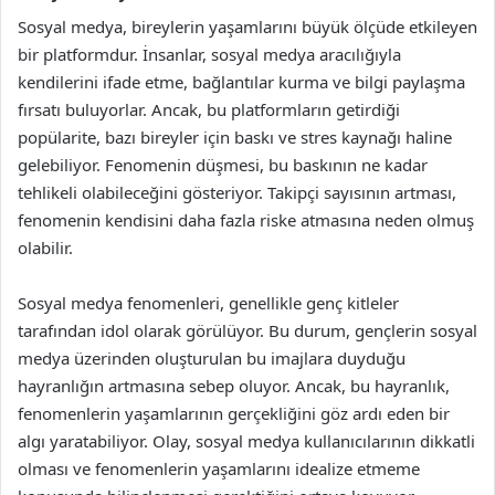
Sosyal medya, bireylerin yaşamlarını büyük ölçüde etkileyen
bir platformdur. İnsanlar, sosyal medya aracılığıyla
kendilerini ifade etme, bağlantılar kurma ve bilgi paylaşma
fırsatı buluyorlar. Ancak, bu platformların getirdiği
popülarite, bazı bireyler için baskı ve stres kaynağı haline
gelebiliyor. Fenomenin düşmesi, bu baskının ne kadar
tehlikeli olabileceğini gösteriyor. Takipçi sayısının artması,
fenomenin kendisini daha fazla riske atmasına neden olmuş
olabilir.
Sosyal medya fenomenleri, genellikle genç kitleler
tarafından idol olarak görülüyor. Bu durum, gençlerin sosyal
medya üzerinden oluşturulan bu imajlara duyduğu
hayranlığın artmasına sebep oluyor. Ancak, bu hayranlık,
fenomenlerin yaşamlarının gerçekliğini göz ardı eden bir
algı yaratabiliyor. Olay, sosyal medya kullanıcılarının dikkatli
olması ve fenomenlerin yaşamlarını idealize etmeme