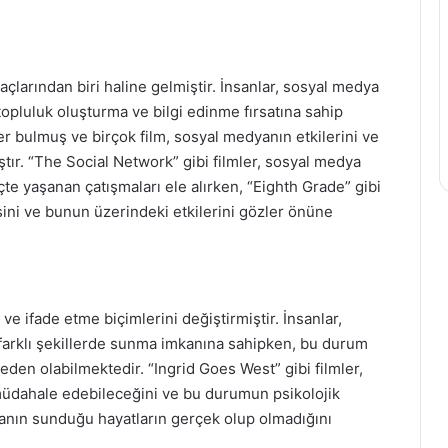
açlarından biri haline gelmiştir. İnsanlar, sosyal medya
 topluluk oluşturma ve bilgi edinme fırsatına sahip
 bulmuş ve birçok film, sosyal medyanın etkilerini ve
ır. “The Social Network” gibi filmler, sosyal medya
eçte yaşanan çatışmaları ele alırken, “Eighth Grade” gibi
isini ve bunun üzerindeki etkilerini gözler önüne
ve ifade etme biçimlerini değiştirmiştir. İnsanlar,
i farklı şekillerde sunma imkanına sahipken, bu durum
den olabilmektedir. “Ingrid Goes West” gibi filmler,
müdahale edebileceğini ve bu durumun psikolojik
dyanın sunduğu hayatların gerçek olup olmadığını