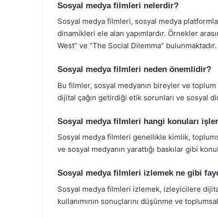
Sosyal medya filmleri nelerdir?
Sosyal medya filmleri, sosyal medya platformları
dinamikleri ele alan yapımlardır. Örnekler aras
West” ve “The Social Dilemma” bulunmaktadır.
Sosyal medya filmleri neden önemlidir?
Bu filmler, sosyal medyanın bireyler ve toplum 
dijital çağın getirdiği etik sorunları ve sosyal d
Sosyal medya filmleri hangi konuları işle
Sosyal medya filmleri genellikle kimlik, toplums
ve sosyal medyanın yarattığı baskılar gibi konula
Sosyal medya filmleri izlemek ne gibi fay
Sosyal medya filmleri izlemek, izleyicilere dij
kullanımının sonuçlarını düşünme ve toplumsal 