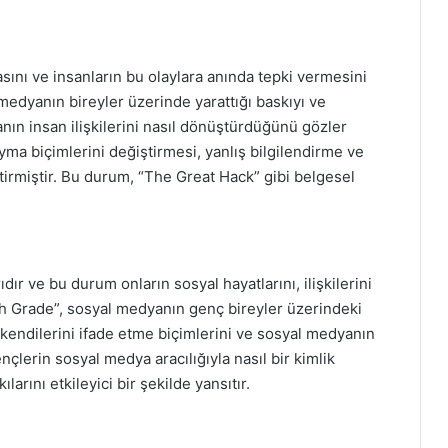
sını ve insanların bu olaylara anında tepki vermesini
 medyanın bireyler üzerinde yarattığı baskıyı ve
nın insan ilişkilerini nasıl dönüştürdüğünü gözler
ma biçimlerini değiştirmesi, yanlış bilgilendirme ve
irmiştir. Bu durum, “The Great Hack” gibi belgesel
ır ve bu durum onların sosyal hayatlarını, ilişkilerini
hth Grade”, sosyal medyanın genç bireyler üzerindeki
in kendilerini ifade etme biçimlerini ve sosyal medyanın
nçlerin sosyal medya aracılığıyla nasıl bir kimlik
larını etkileyici bir şekilde yansıtır.