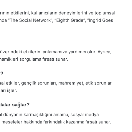
nın etkilerini, kullanıcıların deneyimlerini ve toplumsal
ında “The Social Network”, “Eighth Grade”, “Ingrid Goes
üzerindeki etkilerini anlamamıza yardımcı olur. Ayrıca,
inamikleri sorgulama fırsatı sunar.
r?
al etkiler, gençlik sorunları, mahremiyet, etik sorunlar
rı işler.
dalar sağlar?
ital dünyanın karmaşıklığını anlama, sosyal medya
meseleler hakkında farkındalık kazanma fırsatı sunar.