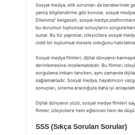
Sosyal medya, etik sorunları da beraberinde get
yanlış bilgilendirme gibi konular, sosyal medya
Dilemma” belgeseli, sosyal medya platformlarının
bu durumun toplumsal sonuçlarını sorgularken, 
sunar. Bu tür yapımlar, izleyicilere sosyal med
ciddi bir toplumsal mesele olduğunu hatırlatma
Sosyal medya filmleri, dijital dünyanın karmaşık
derinlemesine incelemektedir. Bu filmler, izley
sorgulama imkanı tanırken, aynı zamanda dijital
sağlamaktadır. Sosyal medya, hayatımızın vazg
sonuçları, sinema aracılığıyla daha iyi anlaşılab
Dijital dünyanın yüzü, sosyal medya filmleri sa
filmler, izleyicilere hem eğlenceli hem de dü
SSS (Sıkça Sorulan Sorular)