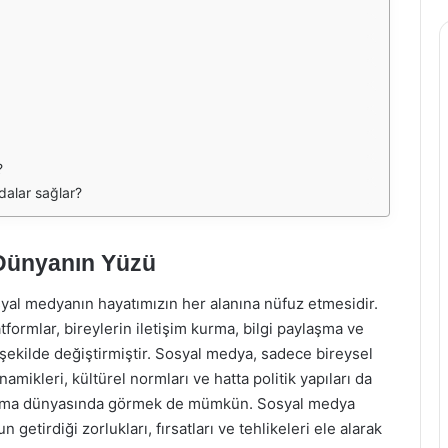
?
dalar sağlar?
l Dünyanın Yüzü
sosyal medyanın hayatımızın her alanına nüfuz etmesidir.
formlar, bireylerin iletişim kurma, bilgi paylaşma ve
r şekilde değiştirmiştir. Sosyal medya, sadece bireysel
mikleri, kültürel normları ve hatta politik yapıları da
sinema dünyasında görmek de mümkün. Sosyal medya
 getirdiği zorlukları, fırsatları ve tehlikeleri ele alarak