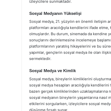
izleyicilere sunmaktadır.
Sosyal Medyanın Yükselişi
Sosyal medya, 21. yüzyılın en önemli iletişim ar
platformları aracılığıyla kendilerini ifade etme,
olmuşlardır. Bu durum, sinemada da kendine yer
sonuçlarını derinlemesine incelemeye başlamışt
platformlarının yaratılış hikayelerini ve bu sür
yapımlar, gençlerin sosyal medya ile olan ilişk
sermektedir.
Sosyal Medya ve Kimlik
Sosyal medya, bireylerin kimliklerini oluşturma 
sosyal medya hesapları aracılığıyla kendilerin
bazen gerçek kimliklerinden uzaklaşmalarına ne
sosyal medyanın bireylerin yaşamlarına nasıl 
etkilerini sorgularken, izleyicilere sosyal me
düşünme fırsatı sunar.