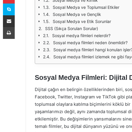
Sosyal Medya ve Kimlik
Skype
Sosyal Medya ve Toplumsal Etkiler
Sosyal Medya ve Gençlik
E-Posta ile paylaş
Sosyal Medya ve Etik Sorunlar
Yazdır
SSS (Sıkça Sorulan Sorular)
Sosyal medya filmleri nelerdir?
Sosyal medya filmleri neden önemlidir?
Sosyal medya filmleri hangi konuları işler
Sosyal medya filmleri izlemek ne gibi fay
Sosyal Medya Filmleri: Dijita
Dijital çağın en belirgin özelliklerinden biri, 
Facebook, Twitter, Instagram ve TikTok gibi plat
toplumsal olaylara katılma biçimlerini köklü bi
yaşamlarımızı değil, aynı zamanda toplumsal dina
etkilemiştir. Bu değişimlerin yansımalarını 
temalı filmler, bu dijital dünyanın yüzünü ve onun