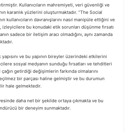
irmiştir. Kullanıcıların mahremiyeti, veri güvenliği ve
nın karanlık yüzlerini oluşturmaktadır. “The Social
 kullanıcıların davranışlarını nasıl manipüle ettiğini ve
izleyicilere bu konudaki etik sorunları düşünme fırsatı
yanın sadece bir iletişim aracı olmadığını, aynı zamanda
ktadır.
 yapısını ve bu yapının bireyler üzerindeki etkilerini
icilere sosyal medyanın sunduğu fırsatları ve tehditleri
 çağın getirdiği değişimlerin farkında olmalarını
eçilmez bir parçası haline gelmiştir ve bu durumun
ilir hale gelmektedir.
yesinde daha net bir şekilde ortaya çıkmakta ve bu
şündürücü bir deneyim sunmaktadır.