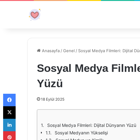
Anasayfa
/
Genel
/
Sosyal Medya Filmleri: Dijital D
Sosyal Medya Filmle
Yüzü
Facebook
18 Eylül 2025
X
LinkedIn
Sosyal Medya Filmleri: Dijital Dünyanın Yüzü
Pinterest
Sosyal Medyanın Yükselişi