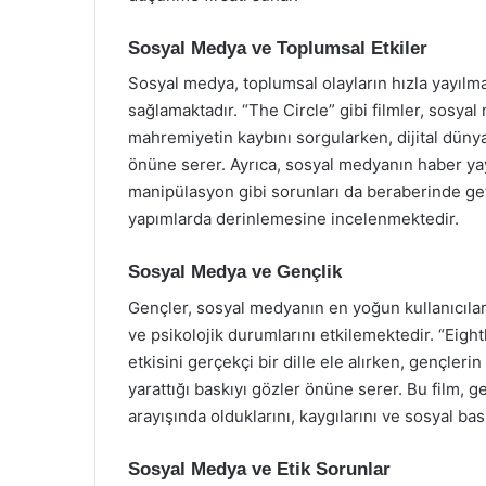
Sosyal Medya ve Toplumsal Etkiler
Sosyal medya, toplumsal olayların hızla yayılma
sağlamaktadır. “The Circle” gibi filmler, sosyal
mahremiyetin kaybını sorgularken, dijital dünya
önüne serer. Ayrıca, sosyal medyanın haber yay
manipülasyon gibi sorunları da beraberinde get
yapımlarda derinlemesine incelenmektedir.
Sosyal Medya ve Gençlik
Gençler, sosyal medyanın en yoğun kullanıcılarıd
ve psikolojik durumlarını etkilemektedir. “Eig
etkisini gerçekçi bir dille ele alırken, gençler
yarattığı baskıyı gözler önüne serer. Bu film, ge
arayışında olduklarını, kaygılarını ve sosyal baskı
Sosyal Medya ve Etik Sorunlar