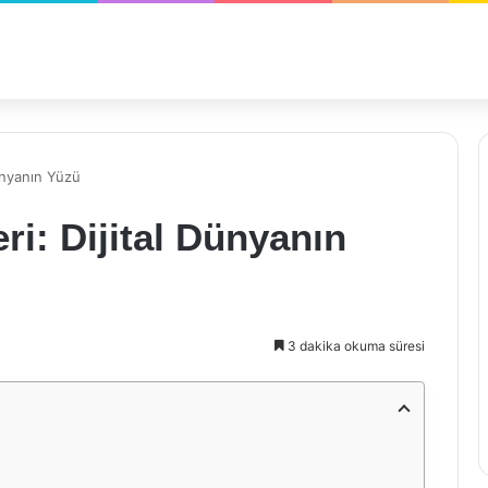
ünyanın Yüzü
ri: Dijital Dünyanın
3 dakika okuma süresi