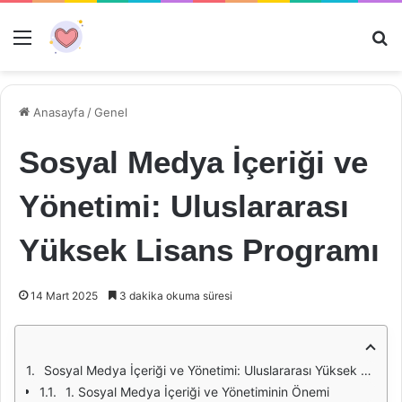
Menü
Ar
Anasayfa
/
Genel
Sosyal Medya İçeriği ve
Yönetimi: Uluslararası
Yüksek Lisans Programı
14 Mart 2025
3 dakika okuma süresi
Sosyal Medya İçeriği ve Yönetimi: Uluslararası Yüksek Lisans Programı
1. Sosyal Medya İçeriği ve Yönetiminin Önemi