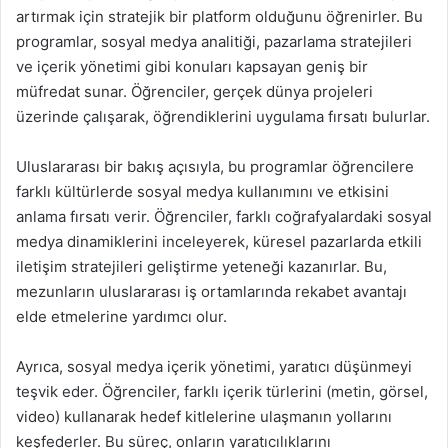
artırmak için stratejik bir platform olduğunu öğrenirler. Bu
programlar, sosyal medya analitiği, pazarlama stratejileri
ve içerik yönetimi gibi konuları kapsayan geniş bir
müfredat sunar. Öğrenciler, gerçek dünya projeleri
üzerinde çalışarak, öğrendiklerini uygulama fırsatı bulurlar.
Uluslararası bir bakış açısıyla, bu programlar öğrencilere
farklı kültürlerde sosyal medya kullanımını ve etkisini
anlama fırsatı verir. Öğrenciler, farklı coğrafyalardaki sosyal
medya dinamiklerini inceleyerek, küresel pazarlarda etkili
iletişim stratejileri geliştirme yeteneği kazanırlar. Bu,
mezunların uluslararası iş ortamlarında rekabet avantajı
elde etmelerine yardımcı olur.
Ayrıca, sosyal medya içerik yönetimi, yaratıcı düşünmeyi
teşvik eder. Öğrenciler, farklı içerik türlerini (metin, görsel,
video) kullanarak hedef kitlelerine ulaşmanın yollarını
keşfederler. Bu süreç, onların yaratıcılıklarını