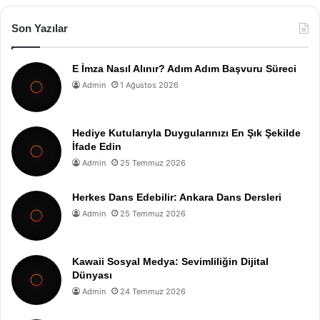
Son Yazılar
E İmza Nasıl Alınır? Adım Adım Başvuru Süreci
Admin
1 Ağustos 2026
Hediye Kutularıyla Duygularınızı En Şık Şekilde
İfade Edin
Admin
25 Temmuz 2026
Herkes Dans Edebilir: Ankara Dans Dersleri
Admin
25 Temmuz 2026
Kawaii Sosyal Medya: Sevimliliğin Dijital
Dünyası
Admin
24 Temmuz 2026