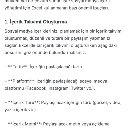
mükemmel bir çözüm sunar. İşte sosyal medya içerik
yönetimi için Excel kullanmanın bazı önemli ipuçları.
1. İçerik Takvimi Oluşturma
Sosyal medya içeriklerinizi planlamak için bir içerik takvimi
oluşturmak, düzenli ve tutarlı bir paylaşım yapmanızı
sağlar. Excel’de bir içerik takvimi oluştururken aşağıdaki
unsurları göz önünde bulundurmalısınız:
– **Tarih**: İçeriğin paylaşılacağı tarih.
– **Platform**: İçeriğin paylaşılacağı sosyal medya
platformu (Facebook, Instagram, Twitter vb.).
– **İçerik Türü**: Paylaşılacak içeriğin türü (görsel, video,
yazılı içerik vb.).
– **İçerik Metni**: Paylaşılacak metin veya açıklama.