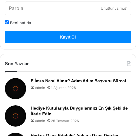
Unuttunuz mu?
Beni hatırla
Kayıt Ol
Son Yazılar
E İmza Nasıl Alınır? Adım Adım Başvuru Süreci
Admin
1 Ağustos 2026
Hediye Kutularıyla Duygularınızı En Şık Şekilde
İfade Edin
Admin
25 Temmuz 2026
Herkes Dans Edebilir: Ankara Dans Dersleri