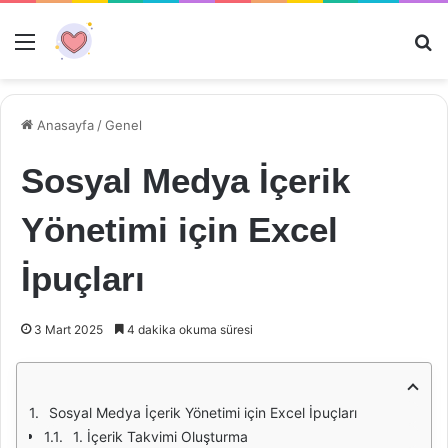
Menü
Ar
Anasayfa
/
Genel
Sosyal Medya İçerik
Yönetimi için Excel
İpuçları
3 Mart 2025
4 dakika okuma süresi
Sosyal Medya İçerik Yönetimi için Excel İpuçları
1. İçerik Takvimi Oluşturma