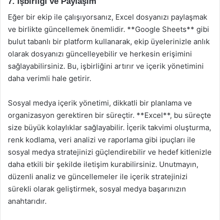
7. İşbirliği ve Paylaşım
Eğer bir ekip ile çalışıyorsanız, Excel dosyanızı paylaşmak
ve birlikte güncellemek önemlidir. **Google Sheets** gibi
bulut tabanlı bir platform kullanarak, ekip üyelerinizle anlık
olarak dosyanızı güncelleyebilir ve herkesin erişimini
sağlayabilirsiniz. Bu, işbirliğini artırır ve içerik yönetimini
daha verimli hale getirir.
Sosyal medya içerik yönetimi, dikkatli bir planlama ve
organizasyon gerektiren bir süreçtir. **Excel**, bu süreçte
size büyük kolaylıklar sağlayabilir. İçerik takvimi oluşturma,
renk kodlama, veri analizi ve raporlama gibi ipuçları ile
sosyal medya stratejinizi güçlendirebilir ve hedef kitlenizle
daha etkili bir şekilde iletişim kurabilirsiniz. Unutmayın,
düzenli analiz ve güncellemeler ile içerik stratejinizi
sürekli olarak geliştirmek, sosyal medya başarınızın
anahtarıdır.