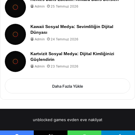
Admin
25 Temmuz 2026
Kawaii Sosyal Medya: Sevimliliğin Dijital
Dünyası
Admin
24 Temmuz 2026
Kartvizit Sosyal Medya: Dijital Kimliğinizi
Güçlendirin
Admin
23 Temmuz 2026
Daha Fazla Yükle
unblocked games
evden eve nakliyat