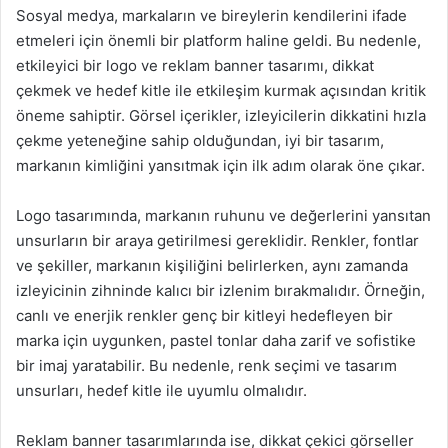
Sosyal medya, markaların ve bireylerin kendilerini ifade
etmeleri için önemli bir platform haline geldi. Bu nedenle,
etkileyici bir logo ve reklam banner tasarımı, dikkat
çekmek ve hedef kitle ile etkileşim kurmak açısından kritik
öneme sahiptir. Görsel içerikler, izleyicilerin dikkatini hızla
çekme yeteneğine sahip olduğundan, iyi bir tasarım,
markanın kimliğini yansıtmak için ilk adım olarak öne çıkar.
Logo tasarımında, markanın ruhunu ve değerlerini yansıtan
unsurların bir araya getirilmesi gereklidir. Renkler, fontlar
ve şekiller, markanın kişiliğini belirlerken, aynı zamanda
izleyicinin zihninde kalıcı bir izlenim bırakmalıdır. Örneğin,
canlı ve enerjik renkler genç bir kitleyi hedefleyen bir
marka için uygunken, pastel tonlar daha zarif ve sofistike
bir imaj yaratabilir. Bu nedenle, renk seçimi ve tasarım
unsurları, hedef kitle ile uyumlu olmalıdır.
Reklam banner tasarımlarında ise, dikkat çekici görseller