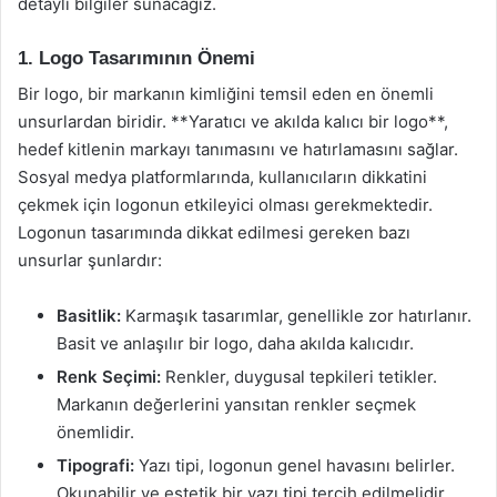
detaylı bilgiler sunacağız.
1. Logo Tasarımının Önemi
Bir logo, bir markanın kimliğini temsil eden en önemli
unsurlardan biridir. **Yaratıcı ve akılda kalıcı bir logo**,
hedef kitlenin markayı tanımasını ve hatırlamasını sağlar.
Sosyal medya platformlarında, kullanıcıların dikkatini
çekmek için logonun etkileyici olması gerekmektedir.
Logonun tasarımında dikkat edilmesi gereken bazı
unsurlar şunlardır:
Basitlik:
Karmaşık tasarımlar, genellikle zor hatırlanır.
Basit ve anlaşılır bir logo, daha akılda kalıcıdır.
Renk Seçimi:
Renkler, duygusal tepkileri tetikler.
Markanın değerlerini yansıtan renkler seçmek
önemlidir.
Tipografi:
Yazı tipi, logonun genel havasını belirler.
Okunabilir ve estetik bir yazı tipi tercih edilmelidir.