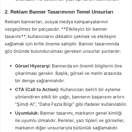
2. Reklam Banner Tasarımının Temel Unsurları
Reklam bannerları, sosyal medya kampanyalarının
vazgeçilmez bir parçasıdır. **Etkileyici bir banner
tasarımı**, kullanıcıların dikkatini çekmek ve etkileşim
sağlamak için kritik öneme sahiptir. Banner tasarımında
göz önünde bulundurulması gereken unsurlar şunlardır:
Görsel Hiyerarşi:
Bannerda en önemli bilgilerin öne
çıkarılması gerekir. Başlık, görsel ve metin arasında
bir denge sağlanmalıdır.
CTA (Call to Action):
Kullanıcıları belirli bir eyleme
yönlendiren etkili bir çağrı, bannerın başarısını artırır.
“Şimdi Al”, “Daha Fazla Bilgi” gibi ifadeler kullanılabilir.
Uyumluluk:
Banner tasarımı, markanın genel kimliği
ile uyumlu olmalıdır. Renkler, yazı tipleri ve görseller,
markanın diğer unsurlarıyla bütünlük sağlamalıdır.