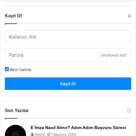
Kayıt Ol
Unuttunuz mu?
Beni hatırla
Kayıt Ol
Son Yazılar
E İmza Nasıl Alınır? Adım Adım Başvuru Süreci
Admin
1 Ağustos 2026