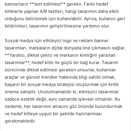
bannerların **test edilmesi** gerekir. Farklı hedef
kitlelerle yapılan A/B testleri, hangi tasarımın daha etkili
olduğunu belirlemek için kullanılabilir. Ayrıca, kullanıcı geri
bildirimleri, tasarımın geliştirilmesine yardımcı olur.
Sosyal medya için etkileyici logo ve reklam banner
tasarımları, markaların dijital dünyada öne çıkmasını sağlar.
**Yaratıcı, dikkat çekici ve markanın kimliğini yansıtan
tasarımlar**, hedef kitle ile güçlü bir bağ kurar. Tasarım
sürecinde dikkat edilmesi gereken unsurlar, kullanılan
araçlar ve güncel trendler hakkında bilgi sahibi olmak,
başarılı bir sosyal medya stratejisi oluşturmak için kritik
öneme sahiptir. Unutulmamalıdır ki, etkileyici tasarımlar
sadece estetik değil, aynı zamanda işlevsel olmalıdır. Bu
nedenle, her tasarımın amacını göz önünde bulundurmak
ve hedef kitleye uygun bir şekilde hazırlanması
gerekmektedir.