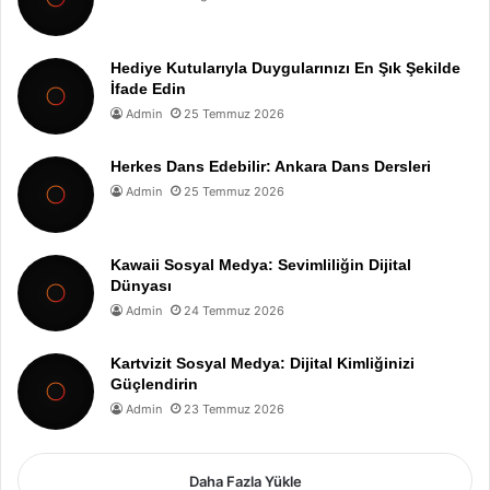
Hediye Kutularıyla Duygularınızı En Şık Şekilde
İfade Edin
Admin
25 Temmuz 2026
Herkes Dans Edebilir: Ankara Dans Dersleri
Admin
25 Temmuz 2026
Kawaii Sosyal Medya: Sevimliliğin Dijital
Dünyası
Admin
24 Temmuz 2026
Kartvizit Sosyal Medya: Dijital Kimliğinizi
Güçlendirin
Admin
23 Temmuz 2026
Daha Fazla Yükle