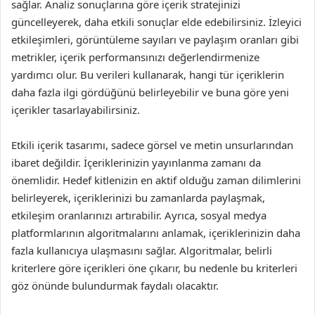
sağlar. Analiz sonuçlarına göre içerik stratejinizi
güncelleyerek, daha etkili sonuçlar elde edebilirsiniz. İzleyici
etkileşimleri, görüntüleme sayıları ve paylaşım oranları gibi
metrikler, içerik performansınızı değerlendirmenize
yardımcı olur. Bu verileri kullanarak, hangi tür içeriklerin
daha fazla ilgi gördüğünü belirleyebilir ve buna göre yeni
içerikler tasarlayabilirsiniz.
Etkili içerik tasarımı, sadece görsel ve metin unsurlarından
ibaret değildir. İçeriklerinizin yayınlanma zamanı da
önemlidir. Hedef kitlenizin en aktif olduğu zaman dilimlerini
belirleyerek, içeriklerinizi bu zamanlarda paylaşmak,
etkileşim oranlarınızı artırabilir. Ayrıca, sosyal medya
platformlarının algoritmalarını anlamak, içeriklerinizin daha
fazla kullanıcıya ulaşmasını sağlar. Algoritmalar, belirli
kriterlere göre içerikleri öne çıkarır, bu nedenle bu kriterleri
göz önünde bulundurmak faydalı olacaktır.