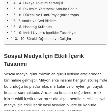
4. Hikaye Anlatımı Stratejisi
5. Etkileşim Yaratacak Sorular Sorun
6. Düzenli ve Planlı Paylaşımlar Yapın
7. Analiz ve Geri Bildirim
8. Hashtag Kullanımı
9. Mobil Uyumlu İçerikler Tasarlayın
10. Sürekli Öğrenme ve Gelişim
Sosyal Medya İçin Etkili İçerik
Tasarımı
Sosyal medya, günümüzün en güçlü iletişim araçlarından
biri haline gelmiştir. Milyonlarca insanın her gün etkileşimde
bulunduğu bu platformlar, markalar ve bireyler için büyük
fırsatlar sunmaktadır. Ancak, bu fırsatları değerlendirmek
için **etkili içerik tasarımı** oldukça önemlidir. Peki, sosyal
medya için etkili içerik nasıl tasarlanır? İşte bu konuda
dikkate almanız gereken bazı önemli noktalar.