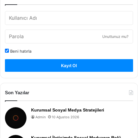
Unuttunuz mu?
Beni hatırla
Kayıt Ol
Son Yazılar
Kurumsal Sosyal Medya Stratejileri
Admin
10 Ağustos 2026
Kurumsal İletişimde Sosyal Medyanın Rolü