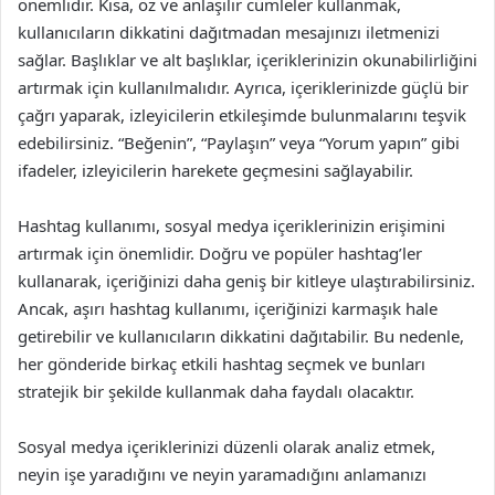
önemlidir. Kısa, öz ve anlaşılır cümleler kullanmak,
kullanıcıların dikkatini dağıtmadan mesajınızı iletmenizi
sağlar. Başlıklar ve alt başlıklar, içeriklerinizin okunabilirliğini
artırmak için kullanılmalıdır. Ayrıca, içeriklerinizde güçlü bir
çağrı yaparak, izleyicilerin etkileşimde bulunmalarını teşvik
edebilirsiniz. “Beğenin”, “Paylaşın” veya “Yorum yapın” gibi
ifadeler, izleyicilerin harekete geçmesini sağlayabilir.
Hashtag kullanımı, sosyal medya içeriklerinizin erişimini
artırmak için önemlidir. Doğru ve popüler hashtag’ler
kullanarak, içeriğinizi daha geniş bir kitleye ulaştırabilirsiniz.
Ancak, aşırı hashtag kullanımı, içeriğinizi karmaşık hale
getirebilir ve kullanıcıların dikkatini dağıtabilir. Bu nedenle,
her gönderide birkaç etkili hashtag seçmek ve bunları
stratejik bir şekilde kullanmak daha faydalı olacaktır.
Sosyal medya içeriklerinizi düzenli olarak analiz etmek,
neyin işe yaradığını ve neyin yaramadığını anlamanızı