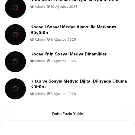
Admin
10 Ağustos 2026
Kocaeli Sosyal Medya Ajansı ile Markanızı
Büyütün
Admin
9 Ağustos 2026
Kocaeli’nin Sosyal Medya Dinamikleri
Admin
9 Ağustos 2026
Kitap ve Sosyal Medya: Dijital Dünyada Okuma
Kültürü
Admin
8 Ağustos 2026
Daha Fazla Yükle