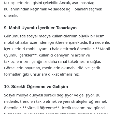
takipçilerinizin ilgisini çekebilir. Ancak, aşırı hashtag
kullanımından kaçınmak ve sadece ilgili olanları seçmek
önemlidir.
9. Mobil Uyumlu İçerikler Tasarlayın
Günümüzde sosyal medya kullanıcılarının büyük bir kısmı
mobil cihazlar üzerinden içeriklere erişmektedir. Bu nedenle,
içeriklerinizi mobil uyumlu hale getirmek önemlidir. **Mobil
uyumlu içerikler**, kullanıcı deneyimini artırır ve
takipçilerinizin içeriğinizi daha rahat tüketmesini sağlar.
Görsellerin boyutları, metinlerin okunabilirliği ve içerik
formatları gibi unsurlara dikkat etmelisiniz.
10. Sürekli Öğrenme ve Gelişim
Sosyal medya dünyası sürekli değişiyor ve gelişiyor. Bu
nedenle, trendleri takip etmek ve yeni stratejiler öğrenmek
önemlidir. **Sürekli öğrenme**, içerik tasarımınızı güncel
tutmanıza ve rekabetin önünde olmanıza yardımcı olacaktır.