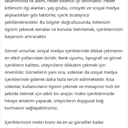
tasarımında ilk adım, hedef kitlenizi iyi tanımaktır. Hedef
kitlenizin ilgi alanları, yaş grubu, cinsiyeti ve sosyal medya
alışkanlıkları gibi faktörler, içerik stratejinizi
şekillendirecektir. Bu bilgiler doğrultusunda, kitlenizin
ilgisini çekecek temalar ve konular belirlemek, içeriklerinizin
başarısını artıracaktır.
Görsel unsurlar, sosyal medya içeriklerinde dikkat çekmenin
en etkili yollarından biridir. Renk uyumu, tipografi ve görsel
içeriklerin kalitesi, izleyicilerin dikkatini çekmek için
önemlidir. Görsellerin yanı sıra, videolar da sosyal medya
içeriklerinde giderek daha fazla tercih edilmektedir. Kısa
videolar, kullanıcıların ilgisini çekmek ve mesajınızı hızlı bir
şekilde iletmek için etkili bir araçtır. Video içeriklerinizde
hikaye anlatımı yaparak, izleyicilerin duygusal bağ
kurmasını sağlayabilirsiniz.
İçeriklerinizin metin kısmı da en az görseller kadar