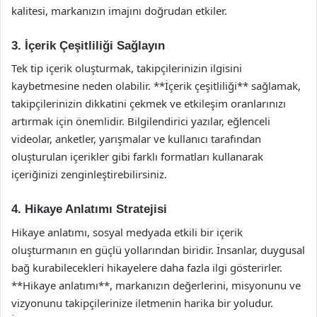
kalitesi, markanızın imajını doğrudan etkiler.
3. İçerik Çeşitliliği Sağlayın
Tek tip içerik oluşturmak, takipçilerinizin ilgisini
kaybetmesine neden olabilir. **İçerik çeşitliliği** sağlamak,
takipçilerinizin dikkatini çekmek ve etkileşim oranlarınızı
artırmak için önemlidir. Bilgilendirici yazılar, eğlenceli
videolar, anketler, yarışmalar ve kullanıcı tarafından
oluşturulan içerikler gibi farklı formatları kullanarak
içeriğinizi zenginleştirebilirsiniz.
4. Hikaye Anlatımı Stratejisi
Hikaye anlatımı, sosyal medyada etkili bir içerik
oluşturmanın en güçlü yollarından biridir. İnsanlar, duygusal
bağ kurabilecekleri hikayelere daha fazla ilgi gösterirler.
**Hikaye anlatımı**, markanızın değerlerini, misyonunu ve
vizyonunu takipçilerinize iletmenin harika bir yoludur.