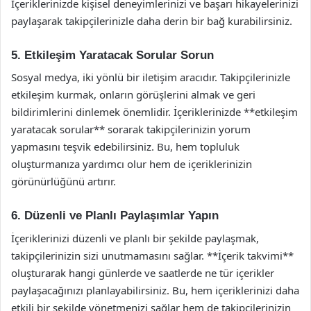
İçeriklerinizde kişisel deneyimlerinizi ve başarı hikayelerinizi
paylaşarak takipçilerinizle daha derin bir bağ kurabilirsiniz.
5. Etkileşim Yaratacak Sorular Sorun
Sosyal medya, iki yönlü bir iletişim aracıdır. Takipçilerinizle
etkileşim kurmak, onların görüşlerini almak ve geri
bildirimlerini dinlemek önemlidir. İçeriklerinizde **etkileşim
yaratacak sorular** sorarak takipçilerinizin yorum
yapmasını teşvik edebilirsiniz. Bu, hem topluluk
oluşturmanıza yardımcı olur hem de içeriklerinizin
görünürlüğünü artırır.
6. Düzenli ve Planlı Paylaşımlar Yapın
İçeriklerinizi düzenli ve planlı bir şekilde paylaşmak,
takipçilerinizin sizi unutmamasını sağlar. **İçerik takvimi**
oluşturarak hangi günlerde ve saatlerde ne tür içerikler
paylaşacağınızı planlayabilirsiniz. Bu, hem içeriklerinizi daha
etkili bir şekilde yönetmenizi sağlar hem de takipçilerinizin