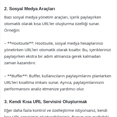
2. Sosyal Medya Araçları
Bazı sosyal medya yönetim araçları, içerik paylaşırken
otomatik olarak kısa URL’ler oluşturma özelliği sunar.
Örneğin:
– **Hootsuite**: Hootsuite, sosyal medya hesaplarınızı
yönetirken URL’leri otomatik olarak kısaltır. Bu, içeriklerinizi
paylaşırken ekstra bir adım atmanıza gerek kalmadan
zaman kazandırır.
– **Buffer**: Buffer, kullanıcıların paylaşımlarını planlarken
URL’leri kısaltma imkanı sunar. Ayrıca, paylaşımlarınızın
performansını analiz etmenize yardımcı olur.
3. Kendi Kısa URL Servisini Oluşturmak
Eğer daha fazla kontrol ve özelleştirme istiyorsanız, kendi
kısa URL servisinizi oluşturabilirsiniz. Bunun için aşağıdaki