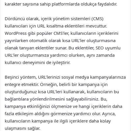
karakter sayısına sahip platformlarda oldukça faydalıdır.
Dördüncü olarak, içerik yönetim sistemleri (CMS)
kullanıcıları için URL kısaltma eklentileri mevcuttur.
WordPress gibi popüler CMS’ler, kullanıcıların içeriklerini
yayınlarken otomatik olarak kısa URL’ler oluşturmasına
olanak tanıyan eklentiler sunar. Bu eklentiler, SEO uyumlu
URL’ler oluşturmanıza yardımcı olurken, aynı zamanda
kullanıcı deneyimini de iyileştirir.
Beşinci yöntem, URL’lerinizi sosyal medya kampanyalarınıza
entegre etmektir. Örneğin, belirli bir kampanya için
oluşturduğunuz kısa URL’leri kullanarak, kullanıcıların bu
bağlantılara yönlendirilmesini sağlayabilirsiniz. Bu,
kampanya etkinliğinizi ölçmenize ve hangi içeriklerin daha
fazla etkileşim aldığını görmenize yardımcı olur. Ayrıca,
kullanıcıların kampanya ile ilgili içeriklere daha kolay
ulaşmasını sağlar.