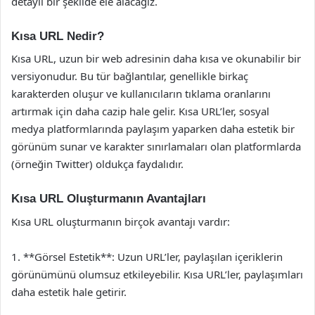
detaylı bir şekilde ele alacağız.
Kısa URL Nedir?
Kısa URL, uzun bir web adresinin daha kısa ve okunabilir bir
versiyonudur. Bu tür bağlantılar, genellikle birkaç
karakterden oluşur ve kullanıcıların tıklama oranlarını
artırmak için daha cazip hale gelir. Kısa URL’ler, sosyal
medya platformlarında paylaşım yaparken daha estetik bir
görünüm sunar ve karakter sınırlamaları olan platformlarda
(örneğin Twitter) oldukça faydalıdır.
Kısa URL Oluşturmanın Avantajları
Kısa URL oluşturmanın birçok avantajı vardır:
1. **Görsel Estetik**: Uzun URL’ler, paylaşılan içeriklerin
görünümünü olumsuz etkileyebilir. Kısa URL’ler, paylaşımları
daha estetik hale getirir.