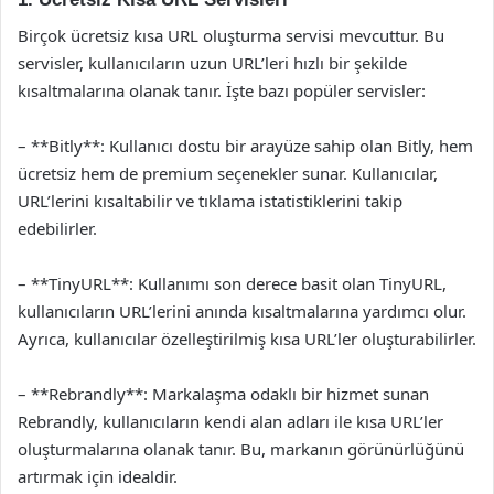
Birçok ücretsiz kısa URL oluşturma servisi mevcuttur. Bu
servisler, kullanıcıların uzun URL’leri hızlı bir şekilde
kısaltmalarına olanak tanır. İşte bazı popüler servisler:
– **Bitly**: Kullanıcı dostu bir arayüze sahip olan Bitly, hem
ücretsiz hem de premium seçenekler sunar. Kullanıcılar,
URL’lerini kısaltabilir ve tıklama istatistiklerini takip
edebilirler.
– **TinyURL**: Kullanımı son derece basit olan TinyURL,
kullanıcıların URL’lerini anında kısaltmalarına yardımcı olur.
Ayrıca, kullanıcılar özelleştirilmiş kısa URL’ler oluşturabilirler.
– **Rebrandly**: Markalaşma odaklı bir hizmet sunan
Rebrandly, kullanıcıların kendi alan adları ile kısa URL’ler
oluşturmalarına olanak tanır. Bu, markanın görünürlüğünü
artırmak için idealdir.