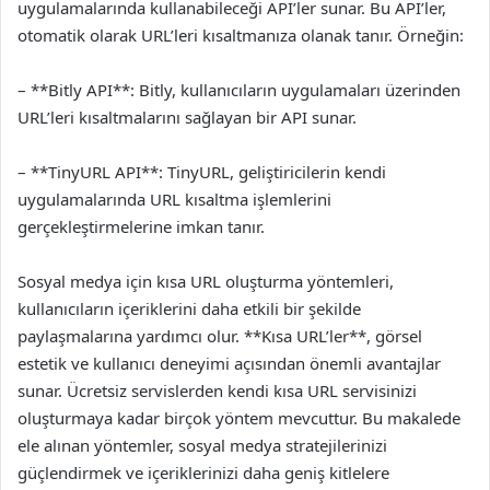
uygulamalarında kullanabileceği API’ler sunar. Bu API’ler,
otomatik olarak URL’leri kısaltmanıza olanak tanır. Örneğin:
– **Bitly API**: Bitly, kullanıcıların uygulamaları üzerinden
URL’leri kısaltmalarını sağlayan bir API sunar.
– **TinyURL API**: TinyURL, geliştiricilerin kendi
uygulamalarında URL kısaltma işlemlerini
gerçekleştirmelerine imkan tanır.
Sosyal medya için kısa URL oluşturma yöntemleri,
kullanıcıların içeriklerini daha etkili bir şekilde
paylaşmalarına yardımcı olur. **Kısa URL’ler**, görsel
estetik ve kullanıcı deneyimi açısından önemli avantajlar
sunar. Ücretsiz servislerden kendi kısa URL servisinizi
oluşturmaya kadar birçok yöntem mevcuttur. Bu makalede
ele alınan yöntemler, sosyal medya stratejilerinizi
güçlendirmek ve içeriklerinizi daha geniş kitlelere