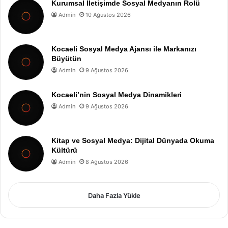
Kurumsal İletişimde Sosyal Medyanın Rolü
Admin
10 Ağustos 2026
Kocaeli Sosyal Medya Ajansı ile Markanızı
Büyütün
Admin
9 Ağustos 2026
Kocaeli’nin Sosyal Medya Dinamikleri
Admin
9 Ağustos 2026
Kitap ve Sosyal Medya: Dijital Dünyada Okuma
Kültürü
Admin
8 Ağustos 2026
Daha Fazla Yükle