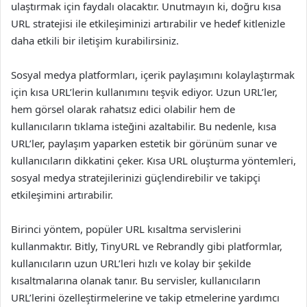
ulaştırmak için faydalı olacaktır. Unutmayın ki, doğru kısa
URL stratejisi ile etkileşiminizi artırabilir ve hedef kitlenizle
daha etkili bir iletişim kurabilirsiniz.
Sosyal medya platformları, içerik paylaşımını kolaylaştırmak
için kısa URL’lerin kullanımını teşvik ediyor. Uzun URL’ler,
hem görsel olarak rahatsız edici olabilir hem de
kullanıcıların tıklama isteğini azaltabilir. Bu nedenle, kısa
URL’ler, paylaşım yaparken estetik bir görünüm sunar ve
kullanıcıların dikkatini çeker. Kısa URL oluşturma yöntemleri,
sosyal medya stratejilerinizi güçlendirebilir ve takipçi
etkileşimini artırabilir.
Birinci yöntem, popüler URL kısaltma servislerini
kullanmaktır. Bitly, TinyURL ve Rebrandly gibi platformlar,
kullanıcıların uzun URL’leri hızlı ve kolay bir şekilde
kısaltmalarına olanak tanır. Bu servisler, kullanıcıların
URL’lerini özelleştirmelerine ve takip etmelerine yardımcı