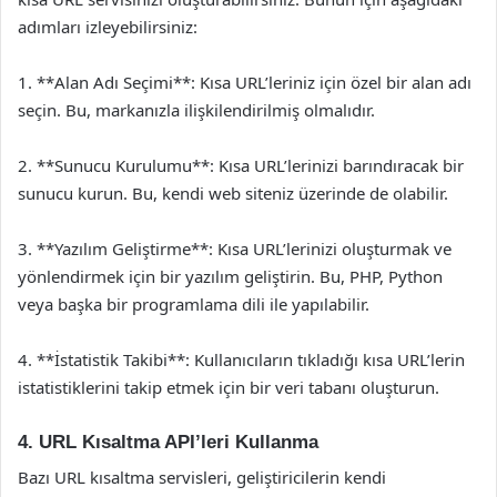
adımları izleyebilirsiniz:
1. **Alan Adı Seçimi**: Kısa URL’leriniz için özel bir alan adı
seçin. Bu, markanızla ilişkilendirilmiş olmalıdır.
2. **Sunucu Kurulumu**: Kısa URL’lerinizi barındıracak bir
sunucu kurun. Bu, kendi web siteniz üzerinde de olabilir.
3. **Yazılım Geliştirme**: Kısa URL’lerinizi oluşturmak ve
yönlendirmek için bir yazılım geliştirin. Bu, PHP, Python
veya başka bir programlama dili ile yapılabilir.
4. **İstatistik Takibi**: Kullanıcıların tıkladığı kısa URL’lerin
istatistiklerini takip etmek için bir veri tabanı oluşturun.
4. URL Kısaltma API’leri Kullanma
Bazı URL kısaltma servisleri, geliştiricilerin kendi