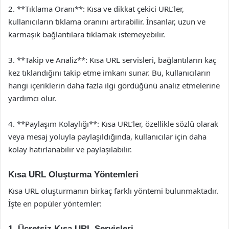
2. **Tıklama Oranı**: Kısa ve dikkat çekici URL’ler,
kullanıcıların tıklama oranını artırabilir. İnsanlar, uzun ve
karmaşık bağlantılara tıklamak istemeyebilir.
3. **Takip ve Analiz**: Kısa URL servisleri, bağlantıların kaç
kez tıklandığını takip etme imkanı sunar. Bu, kullanıcıların
hangi içeriklerin daha fazla ilgi gördüğünü analiz etmelerine
yardımcı olur.
4. **Paylaşım Kolaylığı**: Kısa URL’ler, özellikle sözlü olarak
veya mesaj yoluyla paylaşıldığında, kullanıcılar için daha
kolay hatırlanabilir ve paylaşılabilir.
Kısa URL Oluşturma Yöntemleri
Kısa URL oluşturmanın birkaç farklı yöntemi bulunmaktadır.
İşte en popüler yöntemler:
1. Ücretsiz Kısa URL Servisleri