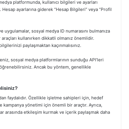
edya platformunda, kullanıcı bilgileri ve ayarları
sap ayarlarına giderek “Hesap Bilgileri” veya “Profil
i ve uygulamalar, sosyal medya ID numarasını bulmanıza
 araçları kullanırken dikkatli olmanız önemlidir.
bilgilerinizi paylaşmaktan kaçınmalısınız.
seniz, sosyal medya platformlarının sunduğu API’leri
ı öğrenebilirsiniz. Ancak bu yöntem, genellikle
lisiniz?
n faydalıdır. Özellikle işletme sahipleri için, hedef
e kampanya yönetimi için önemli bir araçtır. Ayrıca,
lar arasında etkileşim kurmak ve içerik paylaşmak daha