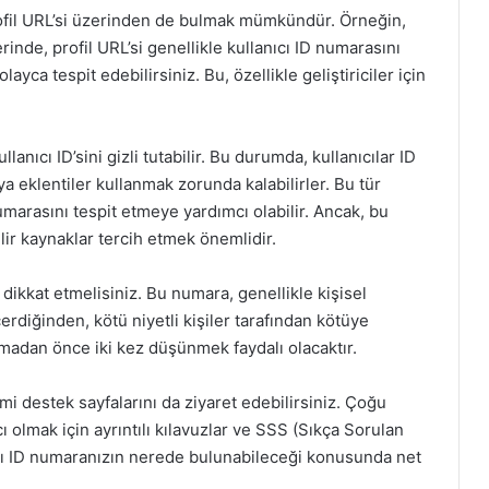
ofil URL’si üzerinden de bulmak mümkündür. Örneğin,
inde, profil URL’si genellikle kullanıcı ID numarasını
layca tespit edebilirsiniz. Bu, özellikle geliştiriciler için
anıcı ID’sini gizli tutabilir. Bu durumda, kullanıcılar ID
a eklentiler kullanmak zorunda kalabilirler. Bu tür
numarasını tespit etmeye yardımcı olabilir. Ancak, bu
lir kaynaklar tercih etmek önemlidir.
dikkat etmelisiniz. Bu numara, genellikle kişisel
çerdiğinden, kötü niyetli kişiler tarafından kötüye
şmadan önce iki kez düşünmek faydalı olacaktır.
 destek sayfalarını da ziyaret edebilirsiniz. Çoğu
 olmak için ayrıntılı kılavuzlar ve SSS (Sıkça Sorulan
ıcı ID numaranızın nerede bulunabileceği konusunda net