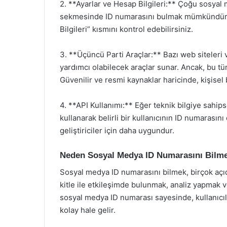
2. **Ayarlar ve Hesap Bilgileri:** Çoğu sosyal m
sekmesinde ID numarasını bulmak mümkündür. He
Bilgileri” kısmını kontrol edebilirsiniz.
3. **Üçüncü Parti Araçlar:** Bazı web siteler
yardımcı olabilecek araçlar sunar. Ancak, bu tür
Güvenilir ve resmi kaynaklar haricinde, kişisel 
4. **API Kullanımı:** Eğer teknik bilgiye sahip
kullanarak belirli bir kullanıcının ID numarasın
geliştiriciler için daha uygundur.
Neden Sosyal Medya ID Numarasını Bilme
Sosyal medya ID numarasını bilmek, birçok açıda
kitle ile etkileşimde bulunmak, analiz yapmak v
sosyal medya ID numarası sayesinde, kullanıcı
kolay hale gelir.