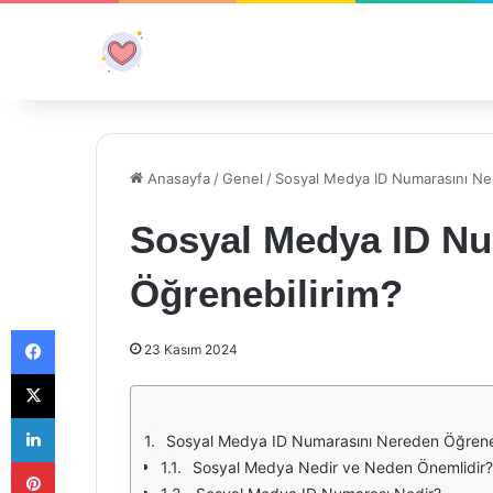
Anasayfa
/
Genel
/
Sosyal Medya ID Numarasını Ne
Sosyal Medya ID Nu
Öğrenebilirim?
Facebook
23 Kasım 2024
X
LinkedIn
Sosyal Medya ID Numarasını Nereden Öğreneb
Pinterest
Sosyal Medya Nedir ve Neden Önemlidir?