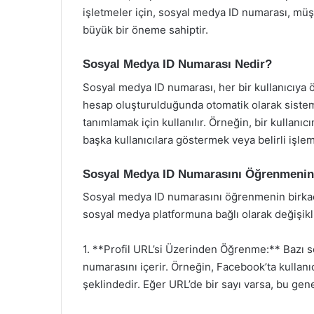
işletmeler için, sosyal medya ID numarası, müşt
büyük bir öneme sahiptir.
Sosyal Medya ID Numarası Nedir?
Sosyal medya ID numarası, her bir kullanıcıya ö
hesap oluşturulduğunda otomatik olarak sistem t
tanımlamak için kullanılır. Örneğin, bir kullanıc
başka kullanıcılara göstermek veya belirli işlem
Sosyal Medya ID Numarasını Öğrenmenin 
Sosyal medya ID numarasını öğrenmenin birkaç 
sosyal medya platformuna bağlı olarak değişikli
1. **Profil URL’si Üzerinden Öğrenme:** Bazı s
numarasını içerir. Örneğin, Facebook’ta kullanı
şeklindedir. Eğer URL’de bir sayı varsa, bu genell