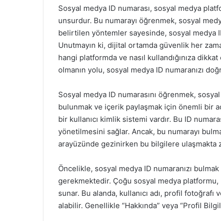
Sosyal medya ID numarası, sosyal medya platfor
unsurdur. Bu numarayı öğrenmek, sosyal medya 
belirtilen yöntemler sayesinde, sosyal medya ID
Unutmayın ki, dijital ortamda güvenlik her zama
hangi platformda ve nasıl kullandığınıza dikkat
olmanın yolu, sosyal medya ID numaranızı doğr
Sosyal medya ID numarasını öğrenmek, sosyal m
bulunmak ve içerik paylaşmak için önemli bir 
bir kullanıcı kimlik sistemi vardır. Bu ID numaras
yönetilmesini sağlar. Ancak, bu numarayı bulmak 
arayüzünde gezinirken bu bilgilere ulaşmakta zo
Öncelikle, sosyal medya ID numaranızı bulmak 
gerekmektedir. Çoğu sosyal medya platformu, kull
sunar. Bu alanda, kullanıcı adı, profil fotoğrafı 
alabilir. Genellikle “Hakkında” veya “Profil Bilgil