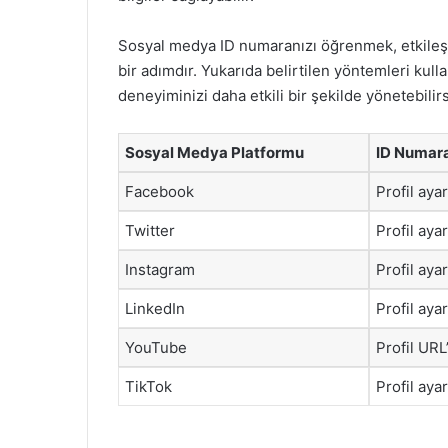
Sosyal medya ID numaranızı öğrenmek, etkileşim
bir adımdır. Yukarıda belirtilen yöntemleri kul
deneyiminizi daha etkili bir şekilde yönetebilirs
Sosyal Medya Platformu
ID Numara
Facebook
Profil aya
Twitter
Profil aya
Instagram
Profil aya
LinkedIn
Profil aya
YouTube
Profil UR
TikTok
Profil aya