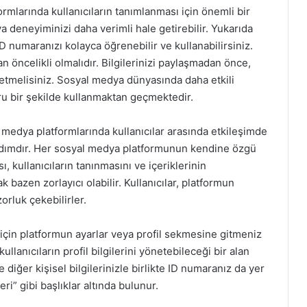
mlarında kullanıcıların tanımlanması için önemli bir
deneyiminizi daha verimli hale getirebilir. Yukarıda
 numaranızı kolayca öğrenebilir ve kullanabilirsiniz.
n öncelikli olmalıdır. Bilgilerinizi paylaşmadan önce,
 etmelisiniz. Sosyal medya dünyasında daha etkili
u bir şekilde kullanmaktan geçmektedir.
edya platformlarında kullanıcılar arasında etkileşimde
adımdır. Her sosyal medya platformunun kendine özgü
ı, kullanıcıların tanınmasını ve içeriklerinin
bazen zorlayıcı olabilir. Kullanıcılar, platformun
rluk çekebilirler.
için platformun ayarlar veya profil sekmesine gitmeniz
anıcıların profil bilgilerini yönetebileceği bir alan
ve diğer kişisel bilgilerinizle birlikte ID numaranız da yer
eri” gibi başlıklar altında bulunur.