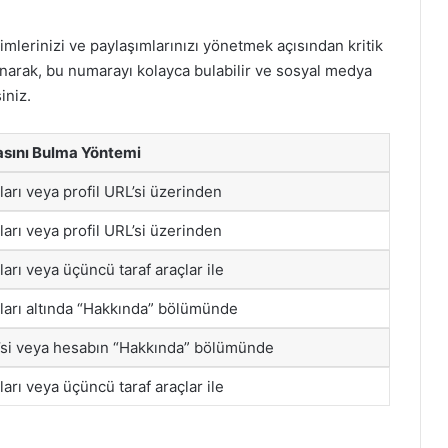
lerinizi ve paylaşımlarınızı yönetmek açısından kritik
lanarak, bu numarayı kolayca bulabilir ve sosyal medya
iniz.
sını Bulma Yöntemi
rları veya profil URL’si üzerinden
rları veya profil URL’si üzerinden
rları veya üçüncü taraf araçlar ile
rları altında “Hakkında” bölümünde
L’si veya hesabın “Hakkında” bölümünde
rları veya üçüncü taraf araçlar ile