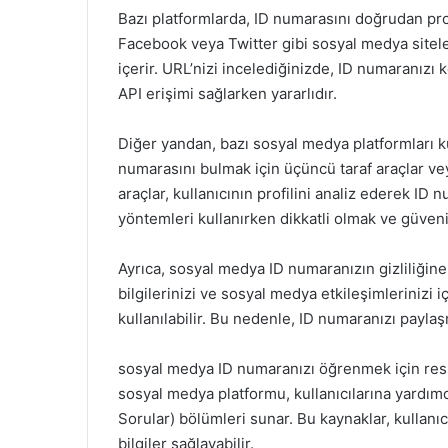
Bazı platformlarda, ID numarasını doğrudan pr
Facebook veya Twitter gibi sosyal medya siteler
içerir. URL’nizi incelediğinizde, ID numaranızı ko
API erişimi sağlarken yararlıdır.
Diğer yandan, bazı sosyal medya platformları kull
numarasını bulmak için üçüncü taraf araçlar vey
araçlar, kullanıcının profilini analiz ederek ID 
yöntemleri kullanırken dikkatli olmak ve güveni
Ayrıca, sosyal medya ID numaranızın gizliliğine 
bilgilerinizi ve sosyal medya etkileşimlerinizi i
kullanılabilir. Bu nedenle, ID numaranızı payla
sosyal medya ID numaranızı öğrenmek için resmi
sosyal medya platformu, kullanıcılarına yardımcı
Sorular) bölümleri sunar. Bu kaynaklar, kullan
bilgiler sağlayabilir.