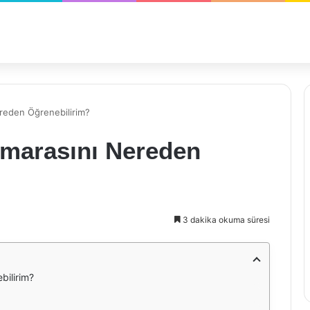
reden Öğrenebilirim?
marasını Nereden
3 dakika okuma süresi
ilirim?