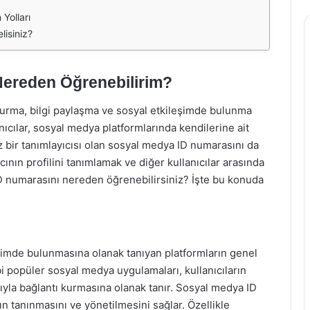
Yolları
isiniz?
Nereden Öğrenebilirim?
urma, bilgi paylaşma ve sosyal etkileşimde bulunma
lanıcılar, sosyal medya platformlarında kendilerine ait
 bir tanımlayıcısı olan sosyal medya ID numarasını da
cının profilini tanımlamak ve diğer kullanıcılar arasında
 ID numarasını nereden öğrenebilirsiniz? İşte bu konuda
eşimde bulunmasına olanak tanıyan platformların genel
bi popüler sosyal medya uygulamaları, kullanıcıların
ıyla bağlantı kurmasına olanak tanır. Sosyal medya ID
ın tanınmasını ve yönetilmesini sağlar. Özellikle