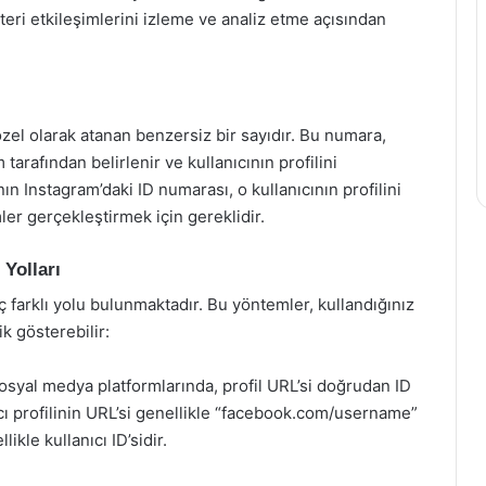
eri etkileşimlerini izleme ve analiz etme açısından
zel olarak atanan benzersiz bir sayıdır. Bu numara,
arafından belirlenir ve kullanıcının profilini
ının Instagram’daki ID numarası, o kullanıcının profilini
ler gerçekleştirmek için gereklidir.
Yolları
farklı yolu bulunmaktadır. Bu yöntemler, kullandığınız
k gösterebilir:
osyal medya platformlarında, profil URL’si doğrudan ID
cı profilinin URL’si genellikle “facebook.com/username”
ikle kullanıcı ID’sidir.