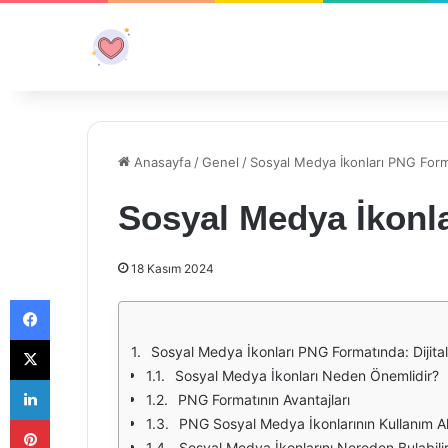
Anasayfa
/
Genel
/
Sosyal Medya İkonları PNG For
Sosyal Medya İkonl
18 Kasım 2024
Facebook
X
Sosyal Medya İkonları PNG Formatında: Dijita
Sosyal Medya İkonları Neden Önemlidir?
LinkedIn
PNG Formatının Avantajları
Pinterest
PNG Sosyal Medya İkonlarının Kullanım Al
Sosyal Medya İkonlarını Nereden Bulabili