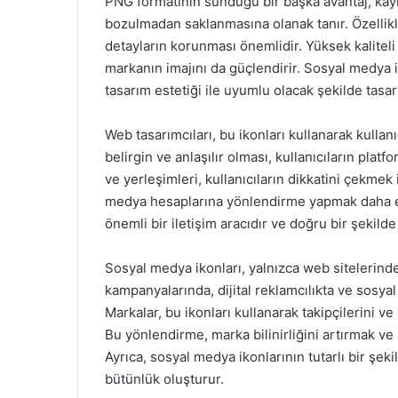
PNG formatının sunduğu bir başka avantaj, kayıps
bozulmadan saklanmasına olanak tanır. Özellikl
detayların korunması önemlidir. Yüksek kalitel
markanın imajını da güçlendirir. Sosyal medya i
tasarım estetiği ile uyumlu olacak şekilde tasarl
Web tasarımcıları, bu ikonları kullanarak kullan
belirgin ve anlaşılır olması, kullanıcıların platfo
ve yerleşimleri, kullanıcıların dikkatini çekmek
medya hesaplarına yönlendirme yapmak daha etki
önemli bir iletişim aracıdır ve doğru bir şekilde 
Sosyal medya ikonları, yalnızca web sitelerin
kampanyalarında, dijital reklamcılıkta ve sosyal
Markalar, bu ikonları kullanarak takipçilerini v
Bu yönlendirme, marka bilinirliğini artırmak ve k
Ayrıca, sosyal medya ikonlarının tutarlı bir şeki
bütünlük oluşturur.