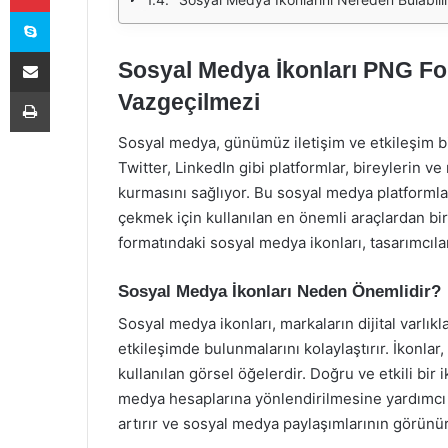
Skype
E-Posta ile paylaş
Sosyal Medya İkonları PNG For
Yazdır
Vazgeçilmezi
Sosyal medya, günümüz iletişim ve etkileşim b
Twitter, LinkedIn gibi platformlar, bireylerin v
kurmasını sağlıyor. Bu sosyal medya platformların
çekmek için kullanılan en önemli araçlardan bir
formatındaki sosyal medya ikonları, tasarımcılar
Sosyal Medya İkonları Neden Önemlidir?
Sosyal medya ikonları, markaların dijital varlıkla
etkileşimde bulunmalarını kolaylaştırır. İkonlar
kullanılan görsel öğelerdir. Doğru ve etkili bir
medya hesaplarına yönlendirilmesine yardımcı ol
artırır ve sosyal medya paylaşımlarının görünür