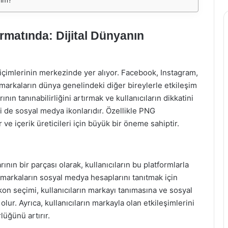
matında: Dijital Dünyanın
içimlerinin merkezinde yer alıyor. Facebook, Instagram,
e markaların dünya genelindeki diğer bireylerle etkileşim
ın tanınabilirliğini artırmak ve kullanıcıların dikkatini
i de sosyal medya ikonlarıdır. Özellikle PNG
 ve içerik üreticileri için büyük bir öneme sahiptir.
rının bir parçası olarak, kullanıcıların bu platformlarla
, markaların sosyal medya hesaplarını tanıtmak için
 ikon seçimi, kullanıcıların markayı tanımasına ve sosyal
ur. Ayrıca, kullanıcıların markayla olan etkileşimlerini
lüğünü artırır.