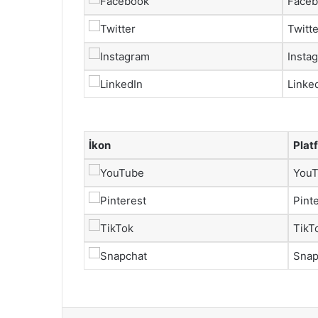
Face
Twitte
Insta
Linke
İkon
Plat
You
Pint
TikT
Snap