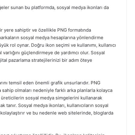
 öğeler sunan bu platformda, sosyal medya ikonları da
ir yere sahiptir ve özellikle PNG formatında
, markaların sosyal medya hesaplarına yönlendirme
yük rol oynar. Doğru ikon seçimi ve kullanımı, kullanıcı
tal varlığını güçlendirmeye de yardımcı olur. Sosyal
jital pazarlama stratejilerinizi bir adım öteye
larını temsil eden önemli grafik unsurlarıdır. PNG
 sahip olmaları nedeniyle farklı arka planlarla kolayca
k üreticilerin sosyal medya simgelerini kullanarak
ak tanır. Sosyal medya ikonları, kullanıcıların sosyal
 kolaylaştırır ve bu nedenle web sitelerinde, bloglarda