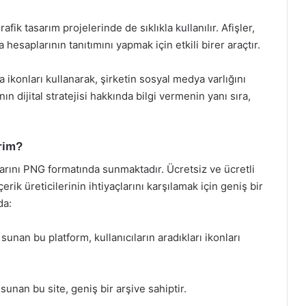
fik tasarım projelerinde de sıklıkla kullanılır. Afişler,
hesaplarının tanıtımını yapmak için etkili birer araçtır.
ikonları kullanarak, şirketin sosyal medya varlığını
 dijital stratejisi hakkında bilgi vermenin yanı sıra,
rim?
ını PNG formatında sunmaktadır. Ücretsiz ve ücretli
erik üreticilerinin ihtiyaçlarını karşılamak için geniş bir
da:
unan bu platform, kullanıcıların aradıkları ikonları
unan bu site, geniş bir arşive sahiptir.