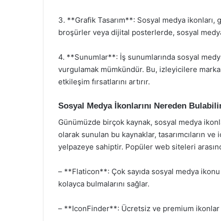
3. **Grafik Tasarım**: Sosyal medya ikonları, gra
broşürler veya dijital posterlerde, sosyal medya 
4. **Sunumlar**: İş sunumlarında sosyal medya 
vurgulamak mümkündür. Bu, izleyicilere markanın
etkileşim fırsatlarını artırır.
Sosyal Medya İkonlarını Nereden Bulabili
Günümüzde birçok kaynak, sosyal medya ikonlar
olarak sunulan bu kaynaklar, tasarımcıların ve iç
yelpazeye sahiptir. Popüler web siteleri arasın
– **Flaticon**: Çok sayıda sosyal medya ikonu s
kolayca bulmalarını sağlar.
– **IconFinder**: Ücretsiz ve premium ikonlar s