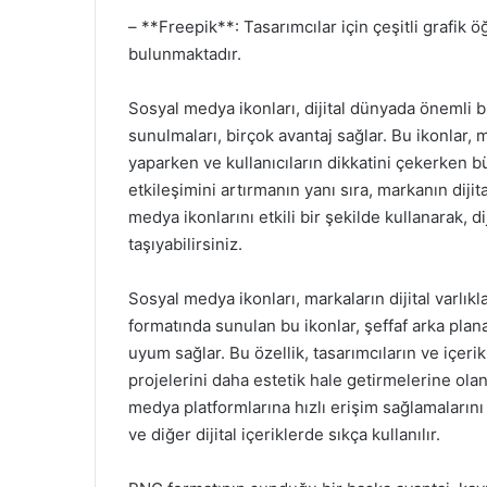
– **Freepik**: Tasarımcılar için çeşitli grafik
bulunmaktadır.
Sosyal medya ikonları, dijital dünyada önemli b
sunulmaları, birçok avantaj sağlar. Bu ikonlar
yaparken ve kullanıcıların dikkatini çekerken bü
etkileşimini artırmanın yanı sıra, markanın diji
medya ikonlarını etkili bir şekilde kullanarak, di
taşıyabilirsiniz.
Sosyal medya ikonları, markaların dijital varlık
formatında sunulan bu ikonlar, şeffaf arka plana
uyum sağlar. Bu özellik, tasarımcıların ve içeri
projelerini daha estetik hale getirmelerine olan
medya platformlarına hızlı erişim sağlamalarını
ve diğer dijital içeriklerde sıkça kullanılır.