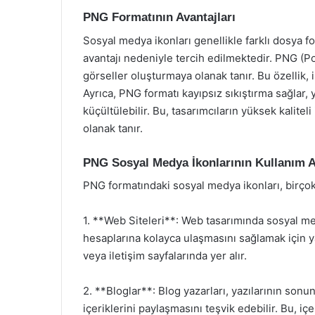
PNG Formatının Avantajları
Sosyal medya ikonları genellikle farklı dosya f
avantajı nedeniyle tercih edilmektedir. PNG (P
görseller oluşturmaya olanak tanır. Bu özellik, ik
Ayrıca, PNG formatı kayıpsız sıkıştırma sağlar,
küçültülebilir. Bu, tasarımcıların yüksek kalite
olanak tanır.
PNG Sosyal Medya İkonlarının Kullanım A
PNG formatındaki sosyal medya ikonları, birçok f
1. **Web Siteleri**: Web tasarımında sosyal me
hesaplarına kolayca ulaşmasını sağlamak için yay
veya iletişim sayfalarında yer alır.
2. **Bloglar**: Blog yazarları, yazılarının son
içeriklerini paylaşmasını teşvik edebilir. Bu, iç