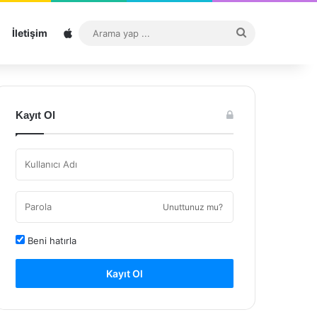
Sitemap
Arama
İletişim
yap
...
Kayıt Ol
Unuttunuz mu?
Beni hatırla
Kayıt Ol