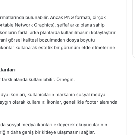
ormatlarında bulunabilir. Ancak PNG formatı, birçok
ortable Network Graphics), şeffaf arka plana sahip
onların farklı arka planlarda kullanılmasını kolaylaştırır.
 yani görsel kalitesi bozulmadan dosya boyutu
li ikonlar kullanarak estetik bir görünüm elde etmelerine
lanları
arklı alanda kullanılabilir. Örneğin:
dya ikonları, kullanıcıların markanın sosyal medya
gın olarak kullanılır. İkonlar, genellikle footer alanında
unda sosyal medya ikonları ekleyerek okuyucularının
eriğin daha geniş bir kitleye ulaşmasını sağlar.