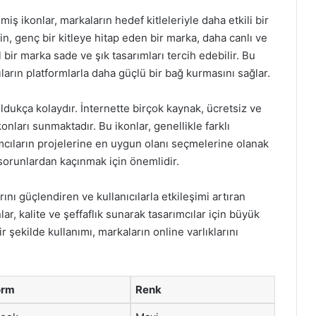
miş ikonlar, markaların hedef kitleleriyle daha etkili bir
in, genç bir kitleye hitap eden bir marka, daha canlı ve
 bir marka sade ve şık tasarımları tercih edebilir. Bu
ıcıların platformlarla daha güçlü bir bağ kurmasını sağlar.
dukça kolaydır. İnternette birçok kaynak, ücretsiz ve
nları sunmaktadır. Bu ikonlar, genellikle farklı
ımcıların projelerine en uygun olanı seçmelerine olanak
l sorunlardan kaçınmak için önemlidir.
rını güçlendiren ve kullanıcılarla etkileşimi artıran
r, kalite ve şeffaflık sunarak tasarımcılar için büyük
ir şekilde kullanımı, markaların online varlıklarını
orm
Renk