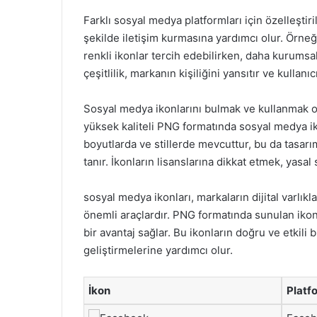
Farklı sosyal medya platformları için özelleştiril
şekilde iletişim kurmasına yardımcı olur. Örneğ
renkli ikonlar tercih edebilirken, daha kurumsal
çeşitlilik, markanın kişiliğini yansıtır ve kullan
Sosyal medya ikonlarını bulmak ve kullanmak ol
yüksek kaliteli PNG formatında sosyal medya iko
boyutlarda ve stillerde mevcuttur, bu da tasar
tanır. İkonların lisanslarına dikkat etmek, yasa
sosyal medya ikonları, markaların dijital varlıkla
önemli araçlardır. PNG formatında sunulan ikonla
bir avantaj sağlar. Bu ikonların doğru ve etkili b
geliştirmelerine yardımcı olur.
İkon
Platf