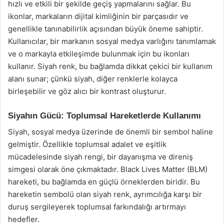
hızlı ve etkili bir şekilde geçiş yapmalarını sağlar. Bu
ikonlar, markaların dijital kimliğinin bir parçasıdır ve
genellikle tanınabilirlik açısından büyük öneme sahiptir.
Kullanıcılar, bir markanın sosyal medya varlığını tanımlamak
ve o markayla etkileşimde bulunmak için bu ikonları
kullanır. Siyah renk, bu bağlamda dikkat çekici bir kullanım
alanı sunar; çünkü siyah, diğer renklerle kolayca
birleşebilir ve göz alıcı bir kontrast oluşturur.
Siyahın Gücü: Toplumsal Hareketlerde Kullanımı
Siyah, sosyal medya üzerinde de önemli bir sembol haline
gelmiştir. Özellikle toplumsal adalet ve eşitlik
mücadelesinde siyah rengi, bir dayanışma ve direniş
simgesi olarak öne çıkmaktadır. Black Lives Matter (BLM)
hareketi, bu bağlamda en güçlü örneklerden biridir. Bu
hareketin sembolü olan siyah renk, ayrımcılığa karşı bir
duruş sergileyerek toplumsal farkındalığı artırmayı
hedefler.