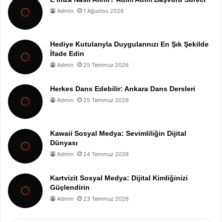
Admin
1 Ağustos 2026
Hediye Kutularıyla Duygularınızı En Şık Şekilde
İfade Edin
Admin
25 Temmuz 2026
Herkes Dans Edebilir: Ankara Dans Dersleri
Admin
25 Temmuz 2026
Kawaii Sosyal Medya: Sevimliliğin Dijital
Dünyası
Admin
24 Temmuz 2026
Kartvizit Sosyal Medya: Dijital Kimliğinizi
Güçlendirin
Admin
23 Temmuz 2026