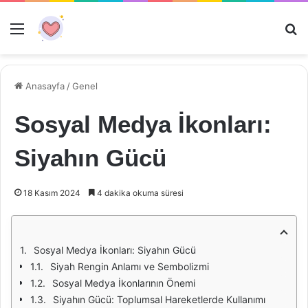
Menü
Ar
Anasayfa
/
Genel
Sosyal Medya İkonları:
Siyahın Gücü
18 Kasım 2024
4 dakika okuma süresi
Sosyal Medya İkonları: Siyahın Gücü
Siyah Rengin Anlamı ve Sembolizmi
Sosyal Medya İkonlarının Önemi
Siyahın Gücü: Toplumsal Hareketlerde Kullanımı