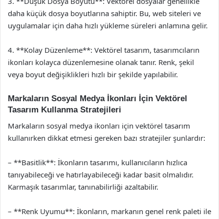
3. **Düşük Dosya Boyutu**: Vektörel dosyalar genellikle
daha küçük dosya boyutlarına sahiptir. Bu, web siteleri ve
uygulamalar için daha hızlı yükleme süreleri anlamına gelir.
4. **Kolay Düzenleme**: Vektörel tasarım, tasarımcıların
ikonları kolayca düzenlemesine olanak tanır. Renk, şekil
veya boyut değişiklikleri hızlı bir şekilde yapılabilir.
Markaların Sosyal Medya İkonları İçin Vektörel
Tasarım Kullanma Stratejileri
Markaların sosyal medya ikonları için vektörel tasarım
kullanırken dikkat etmesi gereken bazı stratejiler şunlardır:
– **Basitlik**: İkonların tasarımı, kullanıcıların hızlıca
tanıyabileceği ve hatırlayabileceği kadar basit olmalıdır.
Karmaşık tasarımlar, tanınabilirliği azaltabilir.
– **Renk Uyumu**: İkonların, markanın genel renk paleti ile