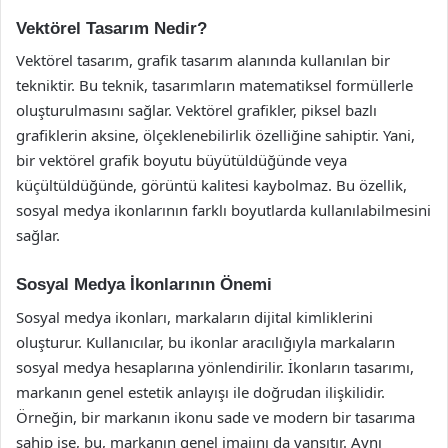
Vektörel Tasarım Nedir?
Vektörel tasarım, grafik tasarım alanında kullanılan bir
tekniktir. Bu teknik, tasarımların matematiksel formüllerle
oluşturulmasını sağlar. Vektörel grafikler, piksel bazlı
grafiklerin aksine, ölçeklenebilirlik özelliğine sahiptir. Yani,
bir vektörel grafik boyutu büyütüldüğünde veya
küçültüldüğünde, görüntü kalitesi kaybolmaz. Bu özellik,
sosyal medya ikonlarının farklı boyutlarda kullanılabilmesini
sağlar.
Sosyal Medya İkonlarının Önemi
Sosyal medya ikonları, markaların dijital kimliklerini
oluşturur. Kullanıcılar, bu ikonlar aracılığıyla markaların
sosyal medya hesaplarına yönlendirilir. İkonların tasarımı,
markanın genel estetik anlayışı ile doğrudan ilişkilidir.
Örneğin, bir markanın ikonu sade ve modern bir tasarıma
sahip ise, bu, markanın genel imajını da yansıtır. Aynı