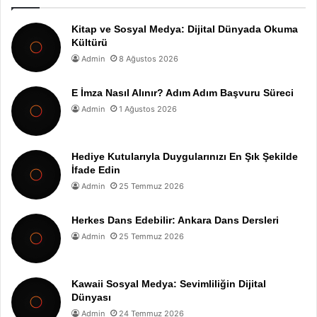
Kitap ve Sosyal Medya: Dijital Dünyada Okuma
Kültürü
Admin
8 Ağustos 2026
E İmza Nasıl Alınır? Adım Adım Başvuru Süreci
Admin
1 Ağustos 2026
Hediye Kutularıyla Duygularınızı En Şık Şekilde
İfade Edin
Admin
25 Temmuz 2026
Herkes Dans Edebilir: Ankara Dans Dersleri
Admin
25 Temmuz 2026
Kawaii Sosyal Medya: Sevimliliğin Dijital
Dünyası
Admin
24 Temmuz 2026