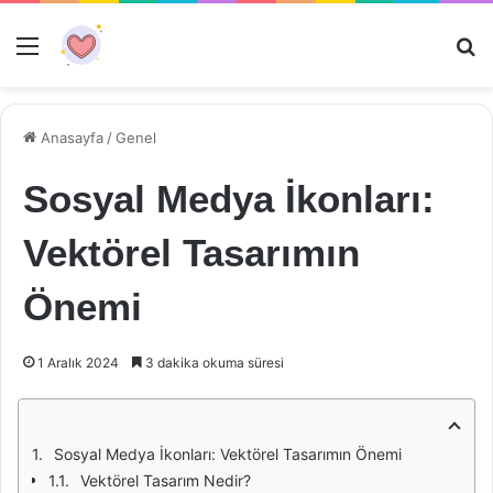
Menü
Ar
Anasayfa
/
Genel
Sosyal Medya İkonları:
Vektörel Tasarımın
Önemi
1 Aralık 2024
3 dakika okuma süresi
Sosyal Medya İkonları: Vektörel Tasarımın Önemi
Vektörel Tasarım Nedir?