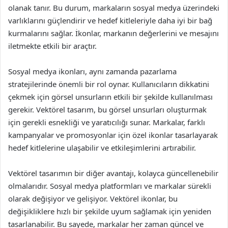
olanak tanır. Bu durum, markaların sosyal medya üzerindeki
varlıklarını güçlendirir ve hedef kitleleriyle daha iyi bir bağ
kurmalarını sağlar. İkonlar, markanın değerlerini ve mesajını
iletmekte etkili bir araçtır.
Sosyal medya ikonları, aynı zamanda pazarlama
stratejilerinde önemli bir rol oynar. Kullanıcıların dikkatini
çekmek için görsel unsurların etkili bir şekilde kullanılması
gerekir. Vektörel tasarım, bu görsel unsurları oluşturmak
için gerekli esnekliği ve yaratıcılığı sunar. Markalar, farklı
kampanyalar ve promosyonlar için özel ikonlar tasarlayarak
hedef kitlelerine ulaşabilir ve etkileşimlerini artırabilir.
Vektörel tasarımın bir diğer avantajı, kolayca güncellenebilir
olmalarıdır. Sosyal medya platformları ve markalar sürekli
olarak değişiyor ve gelişiyor. Vektörel ikonlar, bu
değişikliklere hızlı bir şekilde uyum sağlamak için yeniden
tasarlanabilir. Bu sayede, markalar her zaman güncel ve