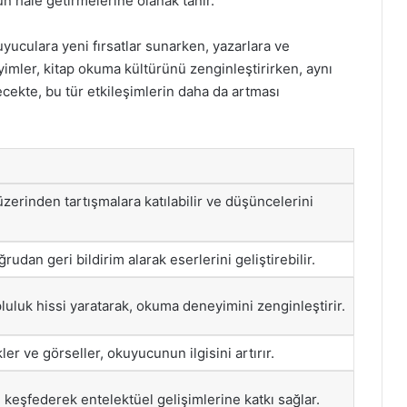
un hale getirmelerine olanak tanır.
uyuculara yeni fırsatlar sunarken, yazarlara ve
imler, kitap okuma kültürünü zenginleştirirken, aynı
cekte, bu tür etkileşimlerin daha da artması
erinden tartışmalara katılabilir ve düşüncelerini
udan geri bildirim alarak eserlerini geliştirebilir.
luluk hissi yaratarak, okuma deneyimini zenginleştirir.
er ve görseller, okuyucunun ilgisini artırır.
ı keşfederek entelektüel gelişimlerine katkı sağlar.