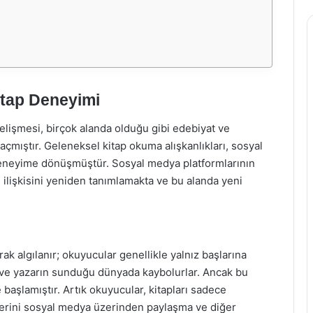
itap Deneyimi
elişmesi, birçok alanda olduğu gibi edebiyat ve
açmıştır. Geleneksel kitap okuma alışkanlıkları, sosyal
deneyime dönüşmüştür. Sosyal medya platformlarının
n ilişkisini yeniden tanımlamakta ve bu alanda yeni
ak algılanır; okuyucular genellikle yalnız başlarına
lar ve yazarın sunduğu dünyada kaybolurlar. Ancak bu
aşlamıştır. Artık okuyucular, kitapları sadece
erini sosyal medya üzerinden paylaşma ve diğer