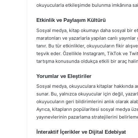
okuyucularla etkileşimde bulunma imkânına sah
Etkinlik ve Paylaşım Kültürü
Sosyal medya, kitap okumayı daha sosyal bir etk
maratonları ve yazarlarla yapılan canlı yayınlar
tanır. Bu tür etkinlikler, okuyucuların fikir alı
teşvik eder. Özellikle Instagram, TikTok ve Twit
tartışma konusunda oldukça etkili bir araç halin
Yorumlar ve Eleştiriler
Sosyal medya, okuyuculara kitaplar hakkında an
sunar. Bu, yalnızca okuyucular için değil, yazarla
okuyucuların geri bildirimlerini anlık olarak ala
Ayrıca, kitapların popülaritesi sosyal medya üze
yayınevlerinin pazarlama stratejilerini belirlem
İnteraktif İçerikler ve Dijital Edebiyat