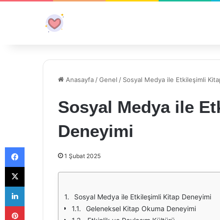
Anasayfa
/
Genel
/
Sosyal Medya ile Etkileşimli Kit
Sosyal Medya ile Etk
Deneyimi
Facebook
1 Şubat 2025
X
LinkedIn
Sosyal Medya ile Etkileşimli Kitap Deneyimi
Pinterest
Geleneksel Kitap Okuma Deneyimi