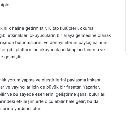
ipler.
inlik haline getirmiştir. Kitap kulüpleri, okuma
 gibi etkinlikler, okuyucuların bir araya gelmesine olanak
şverişinde bulunmalarını ve deneyimlerini paylaşmalarını
ter gibi platformlar, okuyucuların kitapları tanıtma ve
e gelmiştir.
lık yorum yapma ve eleştirilerini paylaşma imkanı
r ve yayıncılar için de büyük bir fırsattır. Yazarlar,
bilir ve bu sayede eserlerini geliştirme şansı bulurlar.
rindeki etkileşimlerle ölçülebilir hale gelir; bu da
elerine yardımcı olur.