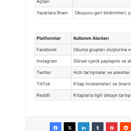
Açıları
Yazarlara İlham
Okuyucu geri bildirimleri, ya
Platformlar
Kullanım Alanları
Facebook
Okuma grupları oluşturma v
Instagram
Görsel içerik paylaşımı ve alı
Twitter
Hızlı tartışmalar ve anketler
TikTok
Kitap incelemeleri ve öneril
Reddit
Kitaplarla ilgili detaylı tart
Facebook
X
LinkedIn
Tumblr
Pintere