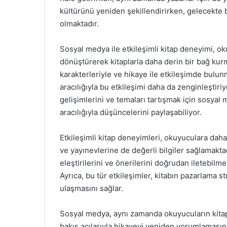
kültürünü yeniden şekillendirirken, gelecekte 
olmaktadır.
Sosyal medya ile etkileşimli kitap deneyimi, ok
dönüştürerek kitaplarla daha derin bir bağ kurm
karakterleriyle ve hikaye ile etkileşimde bulun
aracılığıyla bu etkileşimi daha da zenginleştiriy
gelişimlerini ve temaları tartışmak için sosyal 
aracılığıyla düşüncelerini paylaşabiliyor.
Etkileşimli kitap deneyimleri, okuyuculara daha 
ve yayınevlerine de değerli bilgiler sağlamaktadı
eleştirilerini ve önerilerini doğrudan iletebilme
Ayrıca, bu tür etkileşimler, kitabın pazarlama st
ulaşmasını sağlar.
Sosyal medya, aynı zamanda okuyucuların kitapla
bakış açılarıyla hikayeyi yeniden yorumlamasına 