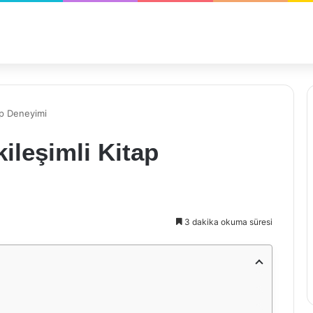
ap Deneyimi
ileşimli Kitap
3 dakika okuma süresi