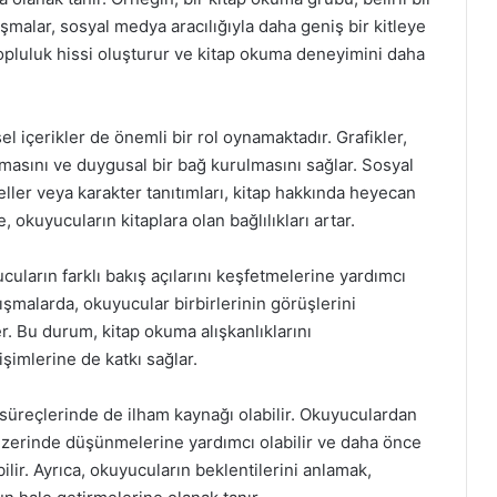
şmalar, sosyal medya aracılığıyla daha geniş bir kitleye
topluluk hissi oluşturur ve kitap okuma deneyimini daha
el içerikler de önemli bir rol oynamaktadır. Grafikler,
ılmasını ve duygusal bir bağ kurulmasını sağlar. Sosyal
eller veya karakter tanıtımları, kitap hakkında heyecan
, okuyucuların kitaplara olan bağlılıkları artar.
cuların farklı bakış açılarını keşfetmelerine yardımcı
şmalarda, okuyucular birbirlerinin görüşlerini
er. Bu durum, kitap okuma alışkanlıklarını
şimlerine de katkı sağlar.
ı süreçlerinde de ilham kaynağı olabilir. Okuyuculardan
r üzerinde düşünmelerine yardımcı olabilir ve daha önce
lir. Ayrıca, okuyucuların beklentilerini anlamak,