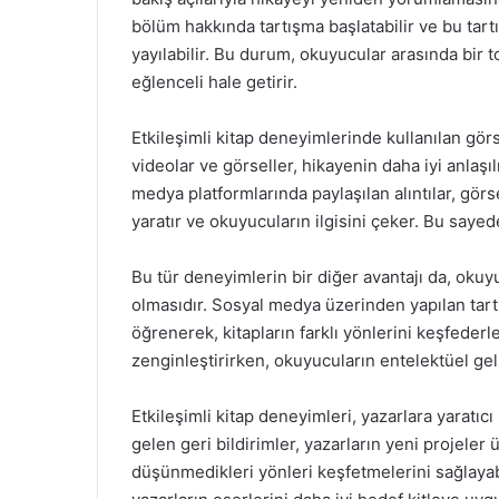
bölüm hakkında tartışma başlatabilir ve bu tartı
yayılabilir. Bu durum, okuyucular arasında bir 
eğlenceli hale getirir.
Etkileşimli kitap deneyimlerinde kullanılan görs
videolar ve görseller, hikayenin daha iyi anlaş
medya platformlarında paylaşılan alıntılar, görs
yaratır ve okuyucuların ilgisini çeker. Bu sayede
Bu tür deneyimlerin bir diğer avantajı da, okuyu
olmasıdır. Sosyal medya üzerinden yapılan tartı
öğrenerek, kitapların farklı yönlerini keşfederl
zenginleştirirken, okuyucuların entelektüel geli
Etkileşimli kitap deneyimleri, yazarlara yaratıc
gelen geri bildirimler, yazarların yeni projele
düşünmedikleri yönleri keşfetmelerini sağlayabi