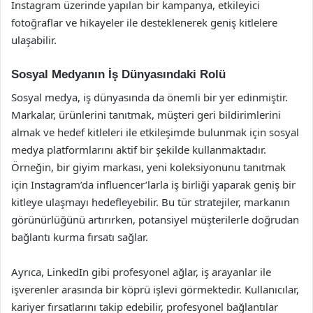
Instagram üzerinde yapılan bir kampanya, etkileyici
fotoğraflar ve hikayeler ile desteklenerek geniş kitlelere
ulaşabilir.
Sosyal Medyanın İş Dünyasındaki Rolü
Sosyal medya, iş dünyasında da önemli bir yer edinmiştir.
Markalar, ürünlerini tanıtmak, müşteri geri bildirimlerini
almak ve hedef kitleleri ile etkileşimde bulunmak için sosyal
medya platformlarını aktif bir şekilde kullanmaktadır.
Örneğin, bir giyim markası, yeni koleksiyonunu tanıtmak
için Instagram’da influencer’larla iş birliği yaparak geniş bir
kitleye ulaşmayı hedefleyebilir. Bu tür stratejiler, markanın
görünürlüğünü artırırken, potansiyel müşterilerle doğrudan
bağlantı kurma fırsatı sağlar.
Ayrıca, LinkedIn gibi profesyonel ağlar, iş arayanlar ile
işverenler arasında bir köprü işlevi görmektedir. Kullanıcılar,
kariyer fırsatlarını takip edebilir, profesyonel bağlantılar