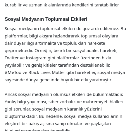
kurabilir ve uzmanlık alanlarında kendilerini tanıtabilirler.
Sosyal Medyanın Toplumsal Etkileri
Sosyal medyanın toplumsal etkileri de göz ardı edilemez. Bu
platformlar, bilgi akışını hızlandırarak toplumsal olaylara
dair duyarlılığı artırmakta ve toplulukları harekete
geçirmektedir. Örneğin, belirli bir sosyal adalet hareketi,
Twitter ve Instagram gibi platformlar üzerinden hızla
yayılabilir ve geniş kitleler tarafından desteklenebilir.
#MeToo ve Black Lives Matter gibi hareketler, sosyal medya
sayesinde dünya genelinde büyük bir etki yaratmıştır.
Ancak sosyal medyanın olumsuz etkileri de bulunmaktadır.
Yanlış bilgi yayılması, siber zorbalık ve mahremiyet ihlalleri
gibi sorunlar, sosyal medyanın karanlık yüzlerini
oluşturmaktadır. Bu nedenle, sosyal medya kullanıcılarının
eleştirel bir bakış açısına sahip olmaları ve paylaşılan
bilgileri sorgulamaları önemlidir.