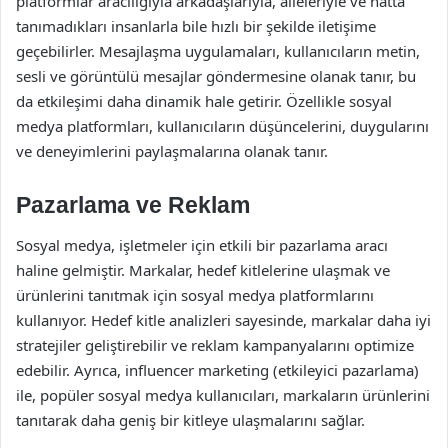
platformlar aracılığıyla arkadaşlarıyla, aileleriyle ve hatta
tanımadıkları insanlarla bile hızlı bir şekilde iletişime
geçebilirler. Mesajlaşma uygulamaları, kullanıcıların metin,
sesli ve görüntülü mesajlar göndermesine olanak tanır, bu
da etkileşimi daha dinamik hale getirir. Özellikle sosyal
medya platformları, kullanıcıların düşüncelerini, duygularını
ve deneyimlerini paylaşmalarına olanak tanır.
Pazarlama ve Reklam
Sosyal medya, işletmeler için etkili bir pazarlama aracı
haline gelmiştir. Markalar, hedef kitlelerine ulaşmak ve
ürünlerini tanıtmak için sosyal medya platformlarını
kullanıyor. Hedef kitle analizleri sayesinde, markalar daha iyi
stratejiler geliştirebilir ve reklam kampanyalarını optimize
edebilir. Ayrıca, influencer marketing (etkileyici pazarlama)
ile, popüler sosyal medya kullanıcıları, markaların ürünlerini
tanıtarak daha geniş bir kitleye ulaşmalarını sağlar.