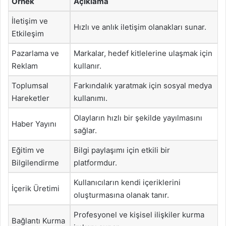
Örnek
Açıklama
İletişim ve
Hızlı ve anlık iletişim olanakları sunar.
Etkileşim
Pazarlama ve
Markalar, hedef kitlelerine ulaşmak için
Reklam
kullanır.
Toplumsal
Farkındalık yaratmak için sosyal medya
Hareketler
kullanımı.
Olayların hızlı bir şekilde yayılmasını
Haber Yayını
sağlar.
Eğitim ve
Bilgi paylaşımı için etkili bir
Bilgilendirme
platformdur.
Kullanıcıların kendi içeriklerini
İçerik Üretimi
oluşturmasına olanak tanır.
Profesyonel ve kişisel ilişkiler kurma
Bağlantı Kurma