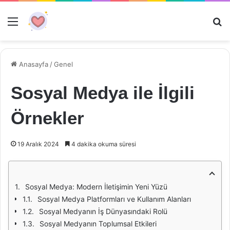
Menü
Ar
Anasayfa
/
Genel
Sosyal Medya ile İlgili
Örnekler
19 Aralık 2024
4 dakika okuma süresi
Sosyal Medya: Modern İletişimin Yeni Yüzü
Sosyal Medya Platformları ve Kullanım Alanları
Sosyal Medyanın İş Dünyasındaki Rolü
Sosyal Medyanın Toplumsal Etkileri