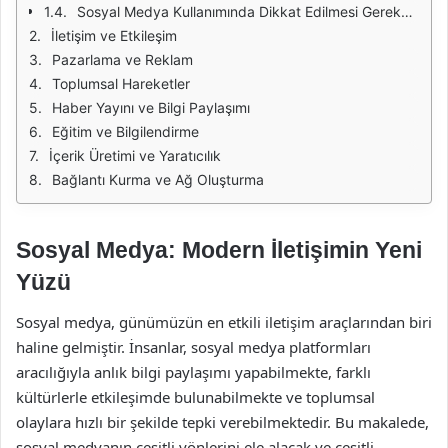
Sosyal Medya Kullanımında Dikkat Edilmesi Gerekenler
İletişim ve Etkileşim
Pazarlama ve Reklam
Toplumsal Hareketler
Haber Yayını ve Bilgi Paylaşımı
Eğitim ve Bilgilendirme
İçerik Üretimi ve Yaratıcılık
Bağlantı Kurma ve Ağ Oluşturma
Sosyal Medya: Modern İletişimin Yeni
Yüzü
Sosyal medya, günümüzün en etkili iletişim araçlarından biri
haline gelmiştir. İnsanlar, sosyal medya platformları
aracılığıyla anlık bilgi paylaşımı yapabilmekte, farklı
kültürlerle etkileşimde bulunabilmekte ve toplumsal
olaylara hızlı bir şekilde tepki verebilmektedir. Bu makalede,
sosyal medyanın çeşitli yönlerini ele alacak ve çeşitli