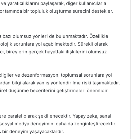
e yaratıcılıklarını paylaşarak, diğer kullanıcılarla
ortamında bir topluluk oluşturma sürecini destekler.
 bazı olumsuz yönleri de bulunmaktadır. Özellikle
olojik sorunlara yol açabilmektedir. Sürekli olarak
ı, bireylerin gerçek hayattaki ilişkilerini olumsuz
bilgiler ve dezenformasyon, toplumsal sorunlara yol
ardan bilgi alarak yanlış yönlendirilme riski taşımaktadır.
irel düşünme becerilerini geliştirmeleri önemlidir.
e paralel olarak şekillenecektir. Yapay zeka, sanal
r, sosyal medya deneyimini daha da zenginleştirecektir.
miş bir deneyim yaşayacaklardır.