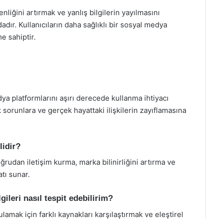
nliğini artırmak ve yanlış bilgilerin yayılmasını
adır. Kullanıcıların daha sağlıklı bir sosyal medya
e sahiptir.
ya platformlarını aşırı derecede kullanma ihtiyacı
 sorunlara ve gerçek hayattaki ilişkilerin zayıflamasına
lidir?
ğrudan iletişim kurma, marka bilinirliğini artırma ve
atı sunar.
ileri nasıl tespit edebilirim?
lamak için farklı kaynakları karşılaştırmak ve eleştirel