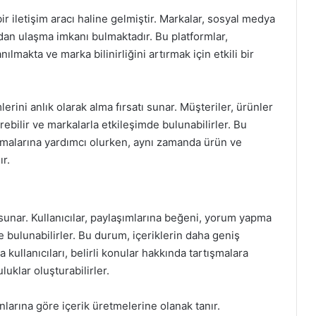
r iletişim aracı haline gelmiştir. Markalar, sosyal medya
udan ulaşma imkanı bulmaktadır. Bu platformlar,
nılmakta ve marka bilinirliğini artırmak için etkili bir
erini anlık olarak alma fırsatı sunar. Müşteriler, ürünler
rebilir ve markalarla etkileşimde bulunabilirler. Bu
malarına yardımcı olurken, aynı zamanda ürün ve
ır.
 sunar. Kullanıcılar, paylaşımlarına beğeni, yorum yapma
 bulunabilirler. Bu durum, içeriklerin daha geniş
 kullanıcıları, belirli konular hakkında tartışmalara
uluklar oluşturabilirler.
anlarına göre içerik üretmelerine olanak tanır.