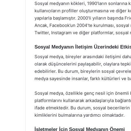
Sosyal medyanın kökleri, 1990’ların sonlarına k
kullanıcıların profiller oluşturmasına ve diğer 
yapılarla başlamıştır. 2000’li yılların başında 
Ancak, Facebook’un 2004’te kurulması, sosyal
Twitter, Instagram ve diğer platformlar, sosyal
Sosyal Medyanın İletişim Üzerindeki Etkis
Sosyal medya, bireyler arasındaki iletişimi daha h
olarak düşüncelerini paylaşabilir, olaylara tepk
edebilirler. Bu durum, bireylerin sosyal çevreler
medya sayesinde insanlar, farklı kültürleri ve ba
Sosyal medya, özellikle genç nesil için önemli 
platformlarını kullanarak arkadaşlarıyla bağlan
ifade etmektedir. Bu durum, sosyal becerilerin
kimliklerini bulmalarına yardımcı olmaktadır.
İşletmeler İçin Sosyal Medyanın Önemi