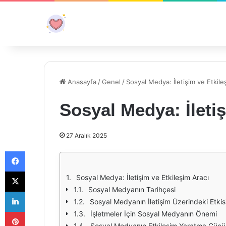
Anasayfa
/
Genel
/
Sosyal Medya: İletişim ve Etkile
Sosyal Medya: İleti
27 Aralık 2025
Facebook
X
Sosyal Medya: İletişim ve Etkileşim Aracı
Sosyal Medyanın Tarihçesi
LinkedIn
Sosyal Medyanın İletişim Üzerindeki Etkis
Pinterest
İşletmeler İçin Sosyal Medyanın Önemi
Sosyal Medyanın Etkileşim Yaratma Gücü