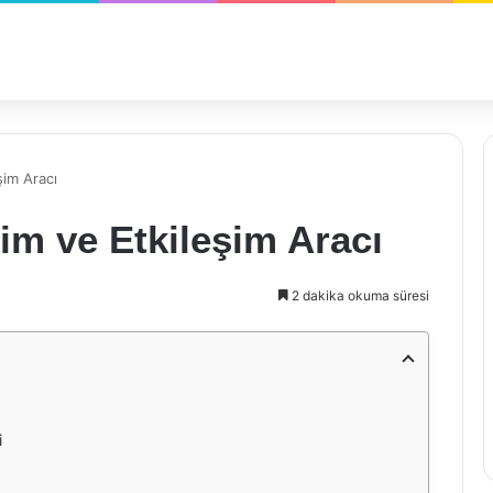
şim Aracı
şim ve Etkileşim Aracı
2 dakika okuma süresi
i