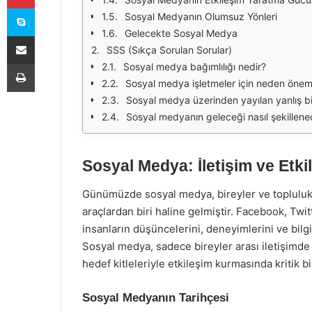
Skype
Sosyal Medyanın Olumsuz Yönleri
Gelecekte Sosyal Medya
E-Posta ile paylaş
SSS (Sıkça Sorulan Sorular)
Yazdır
Sosyal medya bağımlılığı nedir?
Sosyal medya işletmeler için neden öneml
Sosyal medya üzerinden yayılan yanlış bilg
Sosyal medyanın geleceği nasıl şekillen
Sosyal Medya: İletişim ve Etki
Günümüzde sosyal medya, bireyler ve toplulukl
araçlardan biri haline gelmiştir. Facebook, Twit
insanların düşüncelerini, deneyimlerini ve bilgi
Sosyal medya, sadece bireyler arası iletişimde
hedef kitleleriyle etkileşim kurmasında kritik b
Sosyal Medyanın Tarihçesi