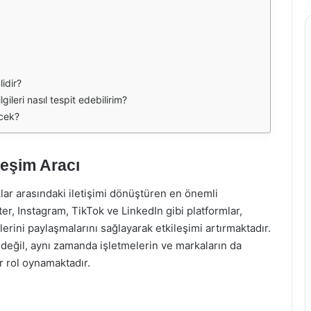
idir?
ileri nasıl tespit edebilirim?
ecek?
leşim Aracı
ar arasındaki iletişimi dönüştüren en önemli
ter, Instagram, TikTok ve LinkedIn gibi platformlar,
lerini paylaşmalarını sağlayarak etkileşimi artırmaktadır.
 değil, aynı zamanda işletmelerin ve markaların da
ir rol oynamaktadır.