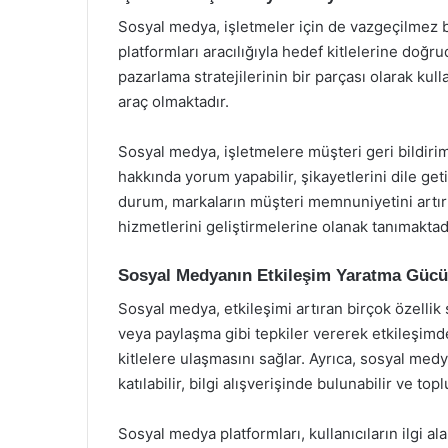
Sosyal medya, işletmeler için de vazgeçilmez bi
platformları aracılığıyla hedef kitlelerine doğr
pazarlama stratejilerinin bir parçası olarak kulla
araç olmaktadır.
Sosyal medya, işletmelere müşteri geri bildiriml
hakkında yorum yapabilir, şikayetlerini dile geti
durum, markaların müşteri memnuniyetini artır
hizmetlerini geliştirmelerine olanak tanımaktad
Sosyal Medyanın Etkileşim Yaratma Gücü
Sosyal medya, etkileşimi artıran birçok özellik
veya paylaşma gibi tepkiler vererek etkileşimde
kitlelere ulaşmasını sağlar. Ayrıca, sosyal medya
katılabilir, bilgi alışverişinde bulunabilir ve topl
Sosyal medya platformları, kullanıcıların ilgi al