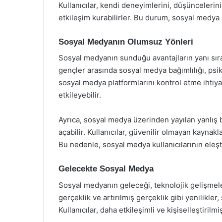
Kullanıcılar, kendi deneyimlerini, düşüncelerini v
etkileşim kurabilirler. Bu durum, sosyal medya 
Sosyal Medyanın Olumsuz Yönleri
Sosyal medyanın sunduğu avantajların yanı sıra
gençler arasında sosyal medya bağımlılığı, psik
sosyal medya platformlarını kontrol etme ihtiyac
etkileyebilir.
Ayrıca, sosyal medya üzerinden yayılan yanlış 
açabilir. Kullanıcılar, güvenilir olmayan kaynakl
Bu nedenle, sosyal medya kullanıcılarının eleşt
Gelecekte Sosyal Medya
Sosyal medyanın geleceği, teknolojik gelişmeler
gerçeklik ve artırılmış gerçeklik gibi yenilikle
Kullanıcılar, daha etkileşimli ve kişiselleştiril