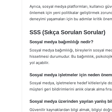
Ayrıca, sosyal medya platformları, kullanıcı güve
önlemek için yeni politikalar geliştirmek zorund
deneyimi yaşamaları için bu adımlar kritik önem
SSS (Sıkça Sorulan Sorular)
Sosyal medya bağımlılığı nedir?
Sosyal medya bağımlılığı, bireylerin sosyal med
hissetmesi durumudur. Bu bağımlılık, psikolojik
yol açabilir.
Sosyal medya işletmeler için neden önem
Sosyal medya, işletmelere hedef kitleleriyle do
müşteri geri bildirimlerini anlık olarak alma fırs
Sosyal medya üzerinden yayılan yanlış bilg
Güvenilir kaynaklardan bilgi almak, bilgiyi doğru