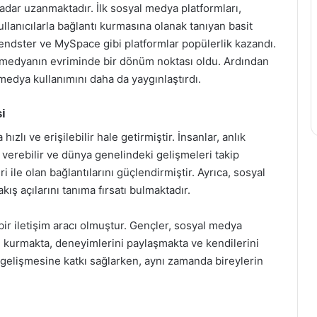
adar uzanmaktadır. İlk sosyal medya platformları,
kullanıcılarla bağlantı kurmasına olanak tanıyan basit
Friendster ve MySpace gibi platformlar popülerlik kazandı.
 medyanın evriminde bir dönüm noktası oldu. Ardından
 medya kullanımını daha da yaygınlaştırdı.
i
ızlı ve erişilebilir hale getirmiştir. İnsanlar, anlık
i verebilir ve dünya genelindeki gelişmeleri takip
i ile olan bağlantılarını güçlendirmiştir. Ayrıca, sosyal
kış açılarını tanıma fırsatı bulmaktadır.
bir iletişim aracı olmuştur. Gençler, sosyal medya
tı kurmakta, deneyimlerini paylaşmakta ve kendilerini
 gelişmesine katkı sağlarken, aynı zamanda bireylerin