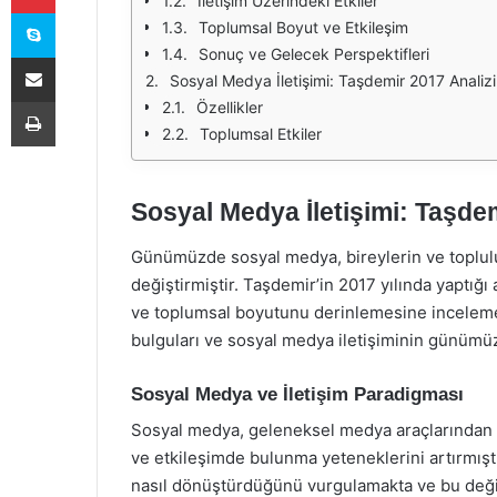
İletişim Üzerindeki Etkiler
Skype
Toplumsal Boyut ve Etkileşim
Sonuç ve Gelecek Perspektifleri
E-Posta ile paylaş
Sosyal Medya İletişimi: Taşdemir 2017 Analizi
Yazdır
Özellikler
Toplumsal Etkiler
Sosyal Medya İletişimi: Taşdem
Günümüzde sosyal medya, bireylerin ve topluluk
değiştirmiştir. Taşdemir’in 2017 yılında yaptığı 
ve toplumsal boyutunu derinlemesine inceleme
bulguları ve sosyal medya iletişiminin günümüz
Sosyal Medya ve İletişim Paradigması
Sosyal medya, geleneksel medya araçlarından far
ve etkileşimde bulunma yeteneklerini artırmıştı
nasıl dönüştürdüğünü vurgulamakta ve bu değişi