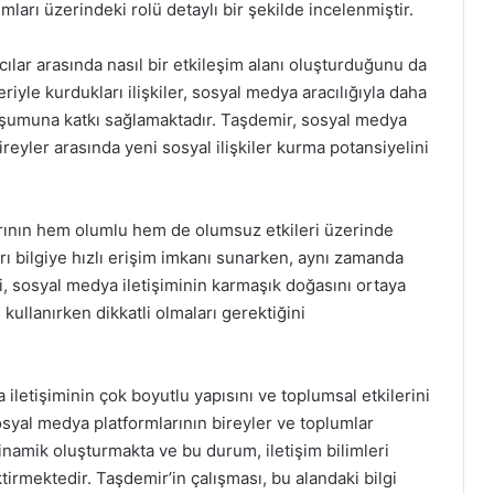
ımları üzerindeki rolü detaylı bir şekilde incelenmiştir.
cılar arasında nasıl bir etkileşim alanı oluşturduğunu da
riyle kurdukları ilişkiler, sosyal medya aracılığıyla daha
uşumuna katkı sağlamaktadır. Taşdemir, sosyal medya
reyler arasında yeni sosyal ilişkiler kurma potansiyelini
rının hem olumlu hem de olumsuz etkileri üzerinde
ı bilgiye hızlı erişim imkanı sunarken, aynı zamanda
işki, sosyal medya iletişiminin karmaşık doğasını ortaya
 kullanırken dikkatli olmaları gerektiğini
 iletişiminin çok boyutlu yapısını ve toplumsal etkilerini
syal medya platformlarının bireyler ve toplumlar
dinamik oluşturmakta ve bu durum, iletişim bilimleri
tirmektedir. Taşdemir’in çalışması, bu alandaki bilgi