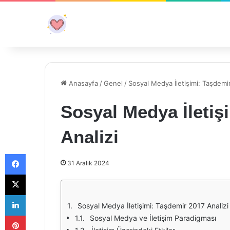
Anasayfa
/
Genel
/
Sosyal Medya İletişimi: Taşdemir
Sosyal Medya İletiş
Analizi
Facebook
31 Aralık 2024
X
LinkedIn
Sosyal Medya İletişimi: Taşdemir 2017 Analizi
Pinterest
Sosyal Medya ve İletişim Paradigması