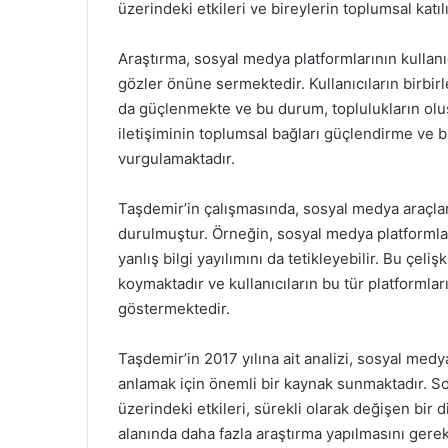
üzerindeki etkileri ve bireylerin toplumsal katıl
Araştırma, sosyal medya platformlarının kullanı
gözler önüne sermektedir. Kullanıcıların birbirle
da güçlenmekte ve bu durum, toplulukların ol
iletişiminin toplumsal bağları güçlendirme ve bi
vurgulamaktadır.
Taşdemir’in çalışmasında, sosyal medya araçla
durulmuştur. Örneğin, sosyal medya platformlar
yanlış bilgi yayılımını da tetikleyebilir. Bu çel
koymaktadır ve kullanıcıların bu tür platformları
göstermektedir.
Taşdemir’in 2017 yılına ait analizi, sosyal medya
anlamak için önemli bir kaynak sunmaktadır. So
üzerindeki etkileri, sürekli olarak değişen bir 
alanında daha fazla araştırma yapılmasını gerek