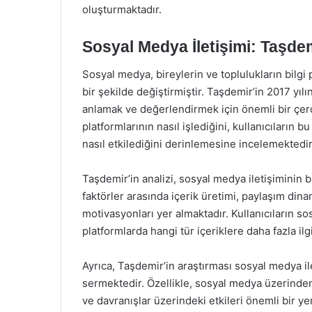
oluşturmaktadır.
Sosyal Medya İletişimi: Taşdem
Sosyal medya, bireylerin ve toplulukların bilgi 
bir şekilde değiştirmiştir. Taşdemir’in 2017 yıl
anlamak ve değerlendirmek için önemli bir çe
platformlarının nasıl işlediğini, kullanıcıların bu
nasıl etkilediğini derinlemesine incelemektedir
Taşdemir’in analizi, sosyal medya iletişiminin b
faktörler arasında içerik üretimi, paylaşım dinami
motivasyonları yer almaktadır. Kullanıcıların so
platformlarda hangi tür içeriklere daha fazla ilg
Ayrıca, Taşdemir’in araştırması sosyal medya il
sermektedir. Özellikle, sosyal medya üzerinden
ve davranışlar üzerindeki etkileri önemli bir 