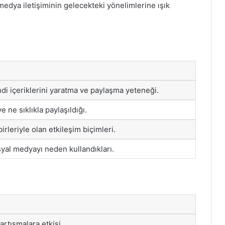
medya iletişiminin gelecekteki yönelimlerine ışık
ndi içeriklerini yaratma ve paylaşma yeteneği.
ve ne sıklıkla paylaşıldığı.
birleriyle olan etkileşim biçimleri.
syal medyayı neden kullandıkları.
rtışmalara etkisi.