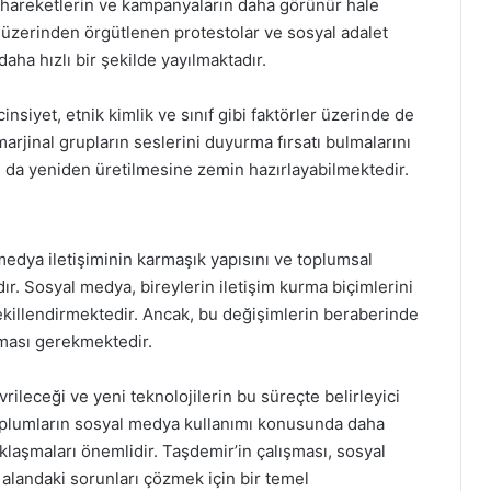
 hareketlerin ve kampanyaların daha görünür hale
 üzerinden örgütlenen protestolar ve sosyal adalet
aha hızlı bir şekilde yayılmaktadır.
nsiyet, etnik kimlik ve sınıf gibi faktörler üzerinde de
marjinal grupların seslerini duyurma fırsatı bulmalarını
 da yeniden üretilmesine zemin hazırlayabilmektedir.
 medya iletişiminin karmaşık yapısını ve toplumsal
ır. Sosyal medya, bireylerin iletişim kurma biçimlerini
şekillendirmektedir. Ancak, bu değişimlerin beraberinde
ması gerekmektedir.
rileceği ve yeni teknolojilerin bu süreçte belirleyici
toplumların sosyal medya kullanımı konusunda daha
 yaklaşmaları önemlidir. Taşdemir’in çalışması, sosyal
 alandaki sorunları çözmek için bir temel