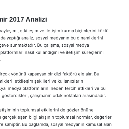
ir 2017 Analizi
paylaşımı, etkileşim ve iletişim kurma biçimlerini köklü
ında yaptığı analiz, sosyal medyanın bu dinamiklerini
rçeve sunmaktadır. Bu çalışma, sosyal medya
 platformları nasıl kullandığını ve iletişim süreçlerini
.
irçok yönünü kapsayan bir dizi faktörü ele alır. Bu
kleri, etkileşim şekilleri ve kullanıcıların
syal medya platformlarını neden tercih ettikleri ve bu
i gösterdikleri, çalışmanın odak noktaları arasındadır.
etişiminin toplumsal etkilerini de gözler önüne
 gerçekleşen bilgi akışının toplumsal normlar, değerler
yere sahiptir. Bu bağlamda, sosyal medyanın kamusal alan