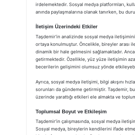
irdelemektedir. Sosyal medya platformları, kull
anında paylaşmalarına olanak tanırken, bu durum
İletişim Üzerindeki Etkiler
Taşdemir’in analizinde sosyal medya iletişimini
ortaya konulmuştur. Öncelikle, bireyler arası il
dinamik bir hale gelmesini sağlamaktadır. Anc
getirmektedir. Özellikle, yüz yüze iletişimin az
becerilerin gelişimini olumsuz yönde etkileyeb
Ayrıca, sosyal medya iletişimi, bilgi akışını hızla
sorunları da gündeme getirmiştir. Taşdemir, bu
üzerinde yarattığı etkileri ele almakta ve toplu
Toplumsal Boyut ve Etkileşim
Taşdemir’in çalışmasında, sosyal medya iletişi
Sosyal medya, bireylerin kendilerini ifade etmel