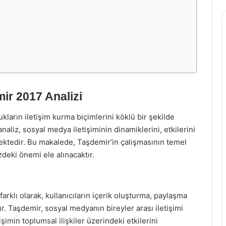
ir 2017 Analizi
ların iletişim kurma biçimlerini köklü bir şekilde
analiz, sosyal medya iletişiminin dinamiklerini, etkilerini
ktedir. Bu makalede, Taşdemir’in çalışmasının temel
deki önemi ele alınacaktır.
klı olarak, kullanıcıların içerik oluşturma, paylaşma
r. Taşdemir, sosyal medyanın bireyler arası iletişimi
min toplumsal ilişkiler üzerindeki etkilerini