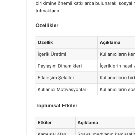
birikimine önemli katkılarda bulunarak, sosyal 
tutmaktadır.
Özellikler
Özellik
Açıklama
İçerik Üretimi
Kullanıcıların ke
Paylaşım Dinamikleri
İçeriklerin nasıl 
Etkileşim Şekilleri
Kullanıcıların bir
Kullanıcı Motivasyonları
Kullanıcıların so
Toplumsal Etkiler
Etkiler
Açıklama
Kamusal Alan
Sosyal medyanın kamusal ta