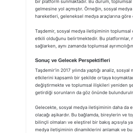
bir platform sunmaktadır. Bu durum, toplumsal
gelmesine yol açmıştır. Örneğin, sosyal medya
hareketleri, geleneksel medya araçlarına göre d
Taşdemir, sosyal medya iletişiminin toplumsal ci
etkili olduğunu belirtmektedir. Bu platformlar, 
sağlarken, aynı zamanda toplumsal ayrımcılığın
Sonuç ve Gelecek Perspektifleri
Taşdemir’in 2017 yılında yaptığı analiz, sosyal
etkilerini kapsamlı bir şekilde ortaya koymaktad
değiştirmekte ve toplumsal ilişkileri yeniden 
getirdiği sorunların da göz önünde bulundurul
Gelecekte, sosyal medya iletişiminin daha da ev
olacağı aşikardır. Bu bağlamda, bireylerin ve 
bilinçli olmaları ve eleştirel bir bakış açısıyla
medya iletişiminin dinamiklerini anlamak ve bu