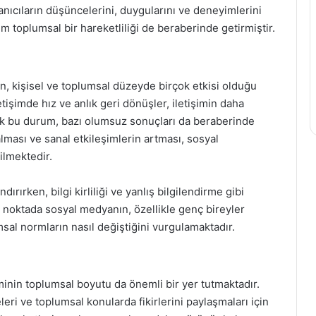
anıcıların düşüncelerini, duygularını ve deneyimlerini
 toplumsal bir hareketliliği de beraberinde getirmiştir.
n, kişisel ve toplumsal düzeyde birçok etkisi olduğu
etişimde hız ve anlık geri dönüşler, iletişimin daha
ak bu durum, bazı olumsuz sonuçları da beraberinde
alması ve sanal etkileşimlerin artması, sosyal
ilmektedir.
ndırırken, bilgi kirliliği ve yanlış bilgilendirme gibi
 noktada sosyal medyanın, özellikle genç bireyler
msal normların nasıl değiştiğini vurgulamaktadır.
minin toplumsal boyutu da önemli bir yer tutmaktadır.
eri ve toplumsal konularda fikirlerini paylaşmaları için