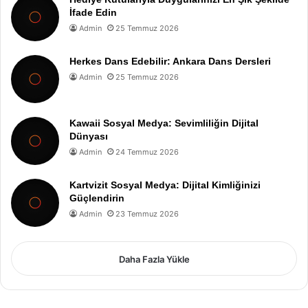
İfade Edin
Admin
25 Temmuz 2026
Herkes Dans Edebilir: Ankara Dans Dersleri
Admin
25 Temmuz 2026
Kawaii Sosyal Medya: Sevimliliğin Dijital
Dünyası
Admin
24 Temmuz 2026
Kartvizit Sosyal Medya: Dijital Kimliğinizi
Güçlendirin
Admin
23 Temmuz 2026
Daha Fazla Yükle