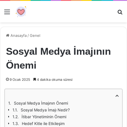
Menü
Ar
Anasayfa
/
Genel
Sosyal Medya İmajının
Önemi
9 Ocak 2025
4 dakika okuma süresi
Sosyal Medya İmajının Önemi
Sosyal Medya İmajı Nedir?
İtibar Yönetiminin Önemi
Hedef Kitle ile Etkileşim