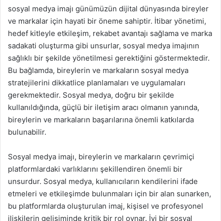
sosyal medya imajı günümüzün dijital dünyasında bireyler
ve markalar için hayati bir öneme sahiptir. İtibar yönetimi,
hedef kitleyle etkileşim, rekabet avantajı sağlama ve marka
sadakati oluşturma gibi unsurlar, sosyal medya imajının
sağlıklı bir şekilde yönetilmesi gerektiğini göstermektedir.
Bu bağlamda, bireylerin ve markaların sosyal medya
stratejilerini dikkatlice planlamaları ve uygulamaları
gerekmektedir. Sosyal medya, doğru bir şekilde
kullanıldığında, güçlü bir iletişim aracı olmanın yanında,
bireylerin ve markaların başarılarına önemli katkılarda
bulunabilir.
Sosyal medya imajı, bireylerin ve markaların çevrimiçi
platformlardaki varlıklarını şekillendiren önemli bir
unsurdur. Sosyal medya, kullanıcıların kendilerini ifade
etmeleri ve etkileşimde bulunmaları için bir alan sunarken,
bu platformlarda oluşturulan imaj, kişisel ve profesyonel
ilişkilerin gelişiminde kritik bir rol oynar. İyi bir sosyal