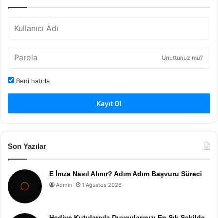
Unuttunuz mu?
Beni hatırla
Kayıt Ol
Son Yazılar
E İmza Nasıl Alınır? Adım Adım Başvuru Süreci
Admin
1 Ağustos 2026
Hediye Kutularıyla Duygularınızı En Şık Şekilde