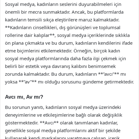
Sosyal medya, kadınların seslerini duyurabilmeleri için
önemli bir mecra sunmaktadır. Ancak, bu platformlarda
kadınların temsili sıkça eleştirilere maruz kalmaktadır.
**Kadınların cinsellikleri, dış görünüşleri ve toplumsal
rollerine dair kalıplar**, sosyal medya içeriklerinde sıklıkla
ön plana çıkmakta ve bu durum, kadınların kendilerini ifade
etme biçimlerini etkilemektedir. Örneğin, birçok kadın
sosyal medya platformlarında daha fazla ilgi çekmek için
belirli bir estetik veya davranış kalıbını benimsemek
zorunda kalmaktadır. Bu durum, kadınların **”avcı”** mı
yoksa **”av”** mı olduğu sorusunu gündeme getirmektedir.
Avcı mı, Av mı?
Bu sorunun yanıtı, kadınların sosyal medya üzerindeki
deneyimlerine ve etkileşimlerine bağlı olarak değişiklik
göstermektedir. **Avcı** olarak tanımlanan kadınlar,
genellikle sosyal medya platformlarını aktif bir şekilde
kullanarak kendi markalarını yaratmaya çalışan, içerik