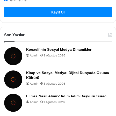
Beni hatırla
Kayıt Ol
Son Yazılar
Kocaeli’nin Sosyal Medya Dinamikleri
Admin
9 Ağustos 2026
Kitap ve Sosyal Medya: Dijital Dünyada Okuma
Kültürü
Admin
8 Ağustos 2026
E İmza Nasıl Alınır? Adım Adım Başvuru Süreci
Admin
1 Ağustos 2026