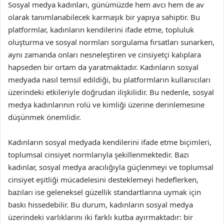
Sosyal medya kadınları, günümüzde hem avcı hem de av
olarak tanımlanabilecek karmaşık bir yapıya sahiptir. Bu
platformlar, kadınların kendilerini ifade etme, topluluk
oluşturma ve sosyal normları sorgulama fırsatları sunarken,
aynı zamanda onları nesneleştiren ve cinsiyetçi kalıplara
hapseden bir ortam da yaratmaktadır. Kadınların sosyal
medyada nasıl temsil edildiği, bu platformların kullanıcıları
üzerindeki etkileriyle doğrudan ilişkilidir. Bu nedenle, sosyal
medya kadınlarının rolü ve kimliği üzerine derinlemesine
düşünmek önemlidir.
Kadınların sosyal medyada kendilerini ifade etme biçimleri,
toplumsal cinsiyet normlarıyla şekillenmektedir. Bazı
kadınlar, sosyal medya aracılığıyla güçlenmeyi ve toplumsal
cinsiyet eşitliği mücadelesini desteklemeyi hedeflerken,
bazıları ise geleneksel güzellik standartlarına uymak için
baskı hissedebilir. Bu durum, kadınların sosyal medya
üzerindeki varlıklarını iki farklı kutba ayırmaktadır: bir