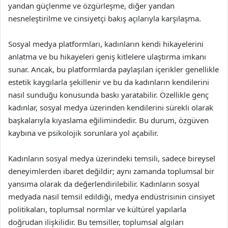
yandan güçlenme ve özgürleşme, diğer yandan
nesneleştirilme ve cinsiyetçi bakış açılarıyla karşılaşma.
Sosyal medya platformları, kadınların kendi hikayelerini
anlatma ve bu hikayeleri geniş kitlelere ulaştırma imkanı
sunar. Ancak, bu platformlarda paylaşılan içerikler genellikle
estetik kaygılarla şekillenir ve bu da kadınların kendilerini
nasıl sunduğu konusunda baskı yaratabilir. Özellikle genç
kadınlar, sosyal medya üzerinden kendilerini sürekli olarak
başkalarıyla kıyaslama eğilimindedir. Bu durum, özgüven
kaybına ve psikolojik sorunlara yol açabilir.
Kadınların sosyal medya üzerindeki temsili, sadece bireysel
deneyimlerden ibaret değildir; aynı zamanda toplumsal bir
yansıma olarak da değerlendirilebilir. Kadınların sosyal
medyada nasıl temsil edildiği, medya endüstrisinin cinsiyet
politikaları, toplumsal normlar ve kültürel yapılarla
doğrudan ilişkilidir. Bu temsiller, toplumsal algıları