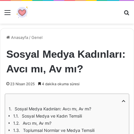
Menü
Ar
Anasayfa
/
Genel
Sosyal Medya Kadınları:
Avcı mı, Av mı?
23 Nisan 2025
4 dakika okuma süresi
Sosyal Medya Kadınları: Avcı mı, Av mı?
Sosyal Medya ve Kadın Temsili
Avcı mı, Av mı?
Toplumsal Normlar ve Medya Temsili