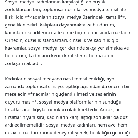
Sosyal medya kadınlarının karşılaştığı en büyük
zorluklardan biri, toplumsal normlar ve medya temsili ile
ilişkilidir. **Kadınların sosyal medya üzerindeki temsili**,
genellikle belirli kalıplara dayanmakta ve bu durum,
kadınların kendilerini ifade etme biçimlerini sınırlamaktadır.
Örneğin, güzellik standartları, cinsellik ve kadınlık gibi
kavramlar, sosyal medya içeriklerinde sıkça yer almakta ve
bu durum, kadınların kendi kimliklerini bulmalarını
zorlaştırmaktadır.
Kadınların sosyal medyada nasıl temsil edildiği, aynı
zamanda toplumsal cinsiyet eşitliği açısından da önemli bir
meseledir. **Kadınların güçlendirilmesi ve seslerinin
duyurulması**, sosyal medya platformlarının sunduğu
fırsatlar aracılığıyla mümkün olabilmektedir. Ancak, bu
fırsatların yanı sıra, kadınların karşılaştığı zorluklar da göz
ardı edilmemelidir. Sosyal medya kadınları, hem avcı hem
de av olma durumunu deneyimleyerek, bu ikiliğin getirdiği