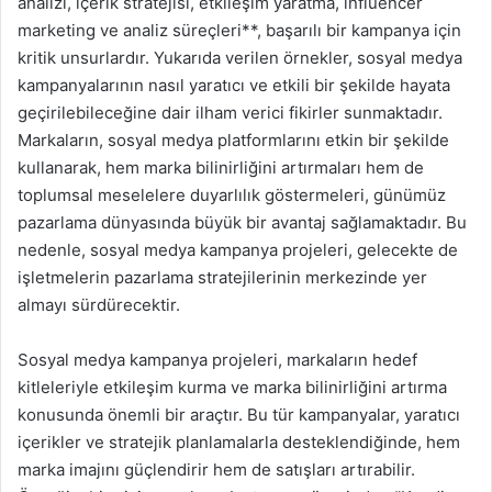
analizi, içerik stratejisi, etkileşim yaratma, influencer
marketing ve analiz süreçleri**, başarılı bir kampanya için
kritik unsurlardır. Yukarıda verilen örnekler, sosyal medya
kampanyalarının nasıl yaratıcı ve etkili bir şekilde hayata
geçirilebileceğine dair ilham verici fikirler sunmaktadır.
Markaların, sosyal medya platformlarını etkin bir şekilde
kullanarak, hem marka bilinirliğini artırmaları hem de
toplumsal meselelere duyarlılık göstermeleri, günümüz
pazarlama dünyasında büyük bir avantaj sağlamaktadır. Bu
nedenle, sosyal medya kampanya projeleri, gelecekte de
işletmelerin pazarlama stratejilerinin merkezinde yer
almayı sürdürecektir.
Sosyal medya kampanya projeleri, markaların hedef
kitleleriyle etkileşim kurma ve marka bilinirliğini artırma
konusunda önemli bir araçtır. Bu tür kampanyalar, yaratıcı
içerikler ve stratejik planlamalarla desteklendiğinde, hem
marka imajını güçlendirir hem de satışları artırabilir.