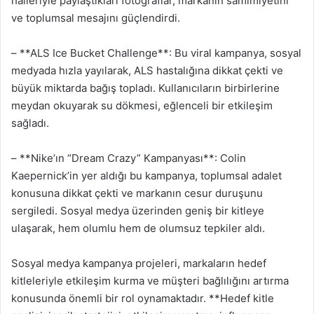
halleriyle paylaştıkları fotoğraflar, markanın samimiyetini
ve toplumsal mesajını güçlendirdi.
– **ALS Ice Bucket Challenge**: Bu viral kampanya, sosyal
medyada hızla yayılarak, ALS hastalığına dikkat çekti ve
büyük miktarda bağış topladı. Kullanıcıların birbirlerine
meydan okuyarak su dökmesi, eğlenceli bir etkileşim
sağladı.
– **Nike’ın “Dream Crazy” Kampanyası**: Colin
Kaepernick’in yer aldığı bu kampanya, toplumsal adalet
konusuna dikkat çekti ve markanın cesur duruşunu
sergiledi. Sosyal medya üzerinden geniş bir kitleye
ulaşarak, hem olumlu hem de olumsuz tepkiler aldı.
Sosyal medya kampanya projeleri, markaların hedef
kitleleriyle etkileşim kurma ve müşteri bağlılığını artırma
konusunda önemli bir rol oynamaktadır. **Hedef kitle