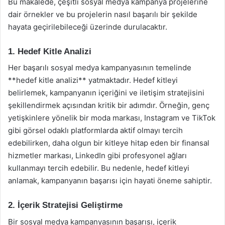
Bu makalede, çeşitli sosyal medya kampanya projelerine
dair örnekler ve bu projelerin nasıl başarılı bir şekilde
hayata geçirilebileceği üzerinde durulacaktır.
1. Hedef Kitle Analizi
Her başarılı sosyal medya kampanyasının temelinde
**hedef kitle analizi** yatmaktadır. Hedef kitleyi
belirlemek, kampanyanın içeriğini ve iletişim stratejisini
şekillendirmek açısından kritik bir adımdır. Örneğin, genç
yetişkinlere yönelik bir moda markası, Instagram ve TikTok
gibi görsel odaklı platformlarda aktif olmayı tercih
edebilirken, daha olgun bir kitleye hitap eden bir finansal
hizmetler markası, LinkedIn gibi profesyonel ağları
kullanmayı tercih edebilir. Bu nedenle, hedef kitleyi
anlamak, kampanyanın başarısı için hayati öneme sahiptir.
2. İçerik Stratejisi Geliştirme
Bir sosyal medya kampanyasının başarısı, içerik