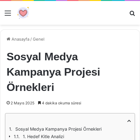
Menü
Ar
Anasayfa
/
Genel
Sosyal Medya
Kampanya Projesi
Örnekleri
2 Mayıs 2025
4 dakika okuma süresi
Sosyal Medya Kampanya Projesi Örnekleri
1. Hedef Kitle Analizi