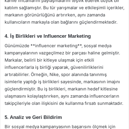
kahve fincanlarını paylaşmalarını teşvik ederek büyük bir
katılım sağlamıştır. Bu tür yarışmalar ve etkileşimli içerikler,
markanın görünürlüğünü artırırken, aynı zamanda
kullanıcıların markayla olan bağlarını güçlendirmektedir.
4. İş Birlikleri ve Influencer Marketing
Günümüzde **influencer marketing**, sosyal medya
kampanyalarının vazgeçilmez bir parçası haline gelmiştir.
Markalar, belirli bir kitleye ulaşmak için etkili
influencerlarla iş birliği yaparak, güvenilirliklerini
artırabilirler. Örneğin, Nike, spor alanında tanınmış
isimlerle yaptığı iş birlikleri sayesinde, markasının imajını
güçlendirmiştir. Bu iş birlikleri, markanın hedef kitlesine
ulaşmasını kolaylaştırırken, aynı zamanda influencerların
takipçileriyle olan ilişkisini de kullanma fırsatı sunmaktadır.
5. Analiz ve Geri Bildirim
Bir sosyal medya kampanyasının başarısını ölçmek için