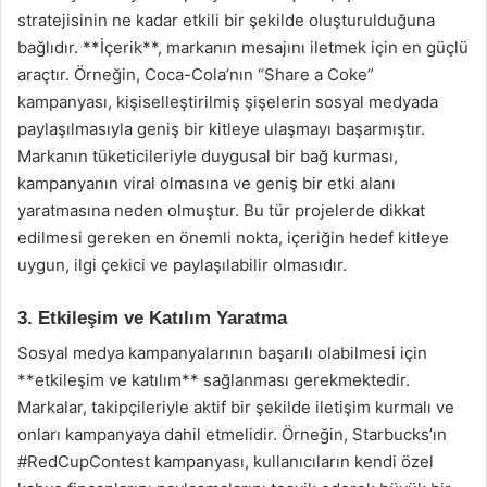
stratejisinin ne kadar etkili bir şekilde oluşturulduğuna
bağlıdır. **İçerik**, markanın mesajını iletmek için en güçlü
araçtır. Örneğin, Coca-Cola’nın “Share a Coke”
kampanyası, kişiselleştirilmiş şişelerin sosyal medyada
paylaşılmasıyla geniş bir kitleye ulaşmayı başarmıştır.
Markanın tüketicileriyle duygusal bir bağ kurması,
kampanyanın viral olmasına ve geniş bir etki alanı
yaratmasına neden olmuştur. Bu tür projelerde dikkat
edilmesi gereken en önemli nokta, içeriğin hedef kitleye
uygun, ilgi çekici ve paylaşılabilir olmasıdır.
3. Etkileşim ve Katılım Yaratma
Sosyal medya kampanyalarının başarılı olabilmesi için
**etkileşim ve katılım** sağlanması gerekmektedir.
Markalar, takipçileriyle aktif bir şekilde iletişim kurmalı ve
onları kampanyaya dahil etmelidir. Örneğin, Starbucks’ın
#RedCupContest kampanyası, kullanıcıların kendi özel