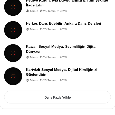
Hediye Kutularıyla Duygularınızı En Şık Şekilde
İfade Edin
Admin
25 Temmuz 2026
Herkes Dans Edebilir: Ankara Dans Dersleri
Admin
25 Temmuz 2026
Kawaii Sosyal Medya: Sevimliliğin Dijital
Dünyası
Admin
24 Temmuz 2026
Kartvizit Sosyal Medya: Dijital Kimliğinizi
Güçlendirin
Admin
23 Temmuz 2026
Daha Fazla Yükle