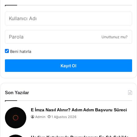
Unuttunuz mu?
Beni hatırla
Kayıt Ol
Son Yazılar
E İmza Nasıl Alınır? Adım Adım Başvuru Süreci
Admin
1 Ağustos 2026