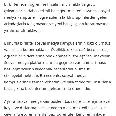
birbirlerinden öğrenme fırsatını artırmakta ve grup
çalışmalarını daha verimli hale getirmektedir. Ayrıca, sosyal
medya kampüsleri, öğrencilerin farklı disiplinlerden gelen
arkadaşlarla tanışmasına ve yeni bakış açıları kazanmasına
yardımcı olmaktadır.
Bununla birlikte, sosyal medya kampüslerinin bazı olumsuz
yanları da bulunmaktadır. Özellikle dikkat dağıtıcı unsurlar,
öğrencilerin derslerine odaklanmasını zorlaştırabilmektedir.
Sosyal medya platformlarında geçirilen zamanın artması,
bazı öğrencilerin akademik başarılarını olumsuz
etkileyebilmektedir. Bu nedenle, sosyal medya
kampüslerinde zaman yönetimi ve dikkat dağıtıcı unsurlarla
başa çıkma becerilerinin geliştirilmesi önemlidir.
Ayrıca, sosyal medya kampüsleri, bazı öğrenciler için sosyal
kaygı ve dışlanma hissine neden olabilmektedir. Özellikle
çevrimiçi etkileşimlerde, bazı öğrenciler kendilerini ifade