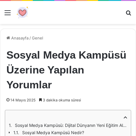
Menü
Ar
Anasayfa
/
Genel
Sosyal Medya Kampüsü
Üzerine Yapılan
Yorumlar
14 Mayıs 2025
3 dakika okuma süresi
Sosyal Medya Kampüsü: Dijital Dünyanın Yeni Eğitim Alanı
Sosyal Medya Kampüsü Nedir?