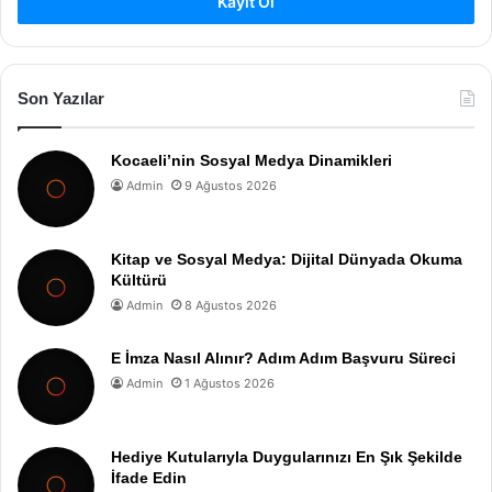
Kayıt Ol
Son Yazılar
Kocaeli’nin Sosyal Medya Dinamikleri
Admin
9 Ağustos 2026
Kitap ve Sosyal Medya: Dijital Dünyada Okuma
Kültürü
Admin
8 Ağustos 2026
E İmza Nasıl Alınır? Adım Adım Başvuru Süreci
Admin
1 Ağustos 2026
Hediye Kutularıyla Duygularınızı En Şık Şekilde
İfade Edin