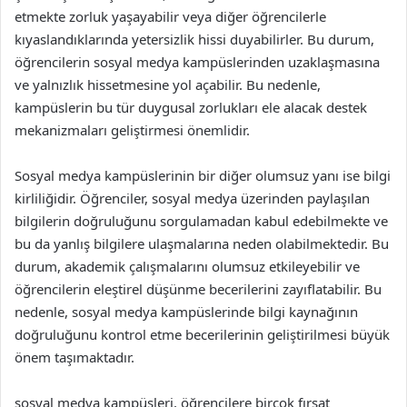
etmekte zorluk yaşayabilir veya diğer öğrencilerle
kıyaslandıklarında yetersizlik hissi duyabilirler. Bu durum,
öğrencilerin sosyal medya kampüslerinden uzaklaşmasına
ve yalnızlık hissetmesine yol açabilir. Bu nedenle,
kampüslerin bu tür duygusal zorlukları ele alacak destek
mekanizmaları geliştirmesi önemlidir.
Sosyal medya kampüslerinin bir diğer olumsuz yanı ise bilgi
kirliliğidir. Öğrenciler, sosyal medya üzerinden paylaşılan
bilgilerin doğruluğunu sorgulamadan kabul edebilmekte ve
bu da yanlış bilgilere ulaşmalarına neden olabilmektedir. Bu
durum, akademik çalışmalarını olumsuz etkileyebilir ve
öğrencilerin eleştirel düşünme becerilerini zayıflatabilir. Bu
nedenle, sosyal medya kampüslerinde bilgi kaynağının
doğruluğunu kontrol etme becerilerinin geliştirilmesi büyük
önem taşımaktadır.
sosyal medya kampüsleri, öğrencilere birçok fırsat