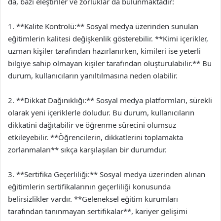
da, bazı eleştiriler ve zorluklar da bulunmaktadır:
1. **Kalite Kontrolü:** Sosyal medya üzerinden sunulan
eğitimlerin kalitesi değişkenlik gösterebilir. **Kimi içerikler,
uzman kişiler tarafından hazırlanırken, kimileri ise yeterli
bilgiye sahip olmayan kişiler tarafından oluşturulabilir.** Bu
durum, kullanıcıların yanıltılmasına neden olabilir.
2. **Dikkat Dağınıklığı:** Sosyal medya platformları, sürekli
olarak yeni içeriklerle doludur. Bu durum, kullanıcıların
dikkatini dağıtabilir ve öğrenme sürecini olumsuz
etkileyebilir. **Öğrencilerin, dikkatlerini toplamakta
zorlanmaları** sıkça karşılaşılan bir durumdur.
3. **Sertifika Geçerliliği:** Sosyal medya üzerinden alınan
eğitimlerin sertifikalarının geçerliliği konusunda
belirsizlikler vardır. **Geleneksel eğitim kurumları
tarafından tanınmayan sertifikalar**, kariyer gelişimi