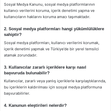
Sosyal Medya Kanunu, sosyal medya platformlarının
kullanıcı verilerini koruma, içerik denetimi yapma ve
kullanıcıların haklarını koruma amacı taşımaktadır.
2. Sosyal medya platformları hangi yükümlülüklere
sahiptir?
Sosyal medya platformları, kullanıcı verilerini korumak,
içerik denetimi yapmak ve Türkiye’de bir yerel temsilci
atamak zorundadır.
3. Kullanıcılar zararlı içeriklere karşı nasıl
başvuruda bulunabilir?
Kullanıcılar, zararlı veya yanlış içeriklerle karşılaştıklarında,
bu içeriklerin kaldırılması için sosyal medya platformuna
başvurabilirler.
4. Kanunun eleştirileri nelerdir?