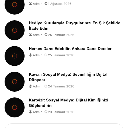
Admin
1 Ağustos 2026
Hediye Kutularıyla Duygularınızı En Şık Şekilde
İfade Edin
Admin
25 Temmuz 2026
Herkes Dans Edebilir: Ankara Dans Dersleri
Admin
25 Temmuz 2026
Kawaii Sosyal Medya: Sevimliliğin Dijital
Dünyası
Admin
24 Temmuz 2026
Kartvizit Sosyal Medya: Dijital Kimliğinizi
Güçlendirin
Admin
23 Temmuz 2026