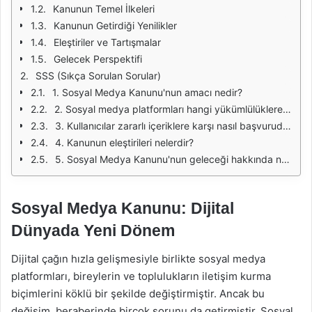
Kanunun Temel İlkeleri
Kanunun Getirdiği Yenilikler
Eleştiriler ve Tartışmalar
Gelecek Perspektifi
SSS (Sıkça Sorulan Sorular)
1. Sosyal Medya Kanunu'nun amacı nedir?
2. Sosyal medya platformları hangi yükümlülüklere sahiptir?
3. Kullanıcılar zararlı içeriklere karşı nasıl başvuruda bulunabilir?
4. Kanunun eleştirileri nelerdir?
5. Sosyal Medya Kanunu'nun geleceği hakkında ne düşünülüyor?
Sosyal Medya Kanunu: Dijital
Dünyada Yeni Dönem
Dijital çağın hızla gelişmesiyle birlikte sosyal medya
platformları, bireylerin ve toplulukların iletişim kurma
biçimlerini köklü bir şekilde değiştirmiştir. Ancak bu
değişim, beraberinde birçok sorunu da getirmiştir. Sosyal