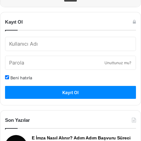
Kayıt Ol
Unuttunuz mu?
Beni hatırla
Kayıt Ol
Son Yazılar
E İmza Nasıl Alınır? Adım Adım Başvuru Süreci