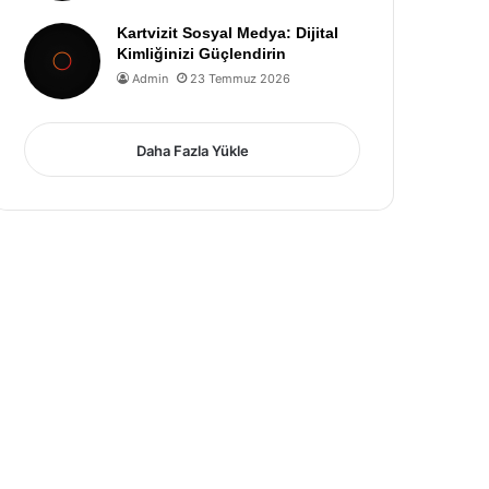
Kartvizit Sosyal Medya: Dijital
Kimliğinizi Güçlendirin
Admin
23 Temmuz 2026
Daha Fazla Yükle