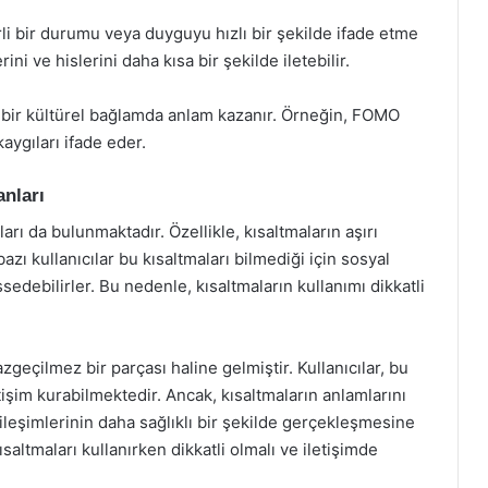
lirli bir durumu veya duyguyu hızlı bir şekilde ifade etme
ni ve hislerini daha kısa bir şekilde iletebilir.
rli bir kültürel bağlamda anlam kazanır. Örneğin, FOMO
aygıları ifade eder.
nları
rı da bulunmaktadır. Özellikle, kısaltmaların aşırı
, bazı kullanıcılar bu kısaltmaları bilmediği için sosyal
edebilirler. Bu nedenle, kısaltmaların kullanımı dikkatli
geçilmez bir parçası haline gelmiştir. Kullanıcılar, bu
etişim kurabilmektedir. Ancak, kısaltmaların anlamlarını
ileşimlerinin daha sağlıklı bir şekilde gerçekleşmesine
ısaltmaları kullanırken dikkatli olmalı ve iletişimde