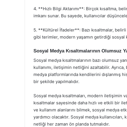
4. **Hızlı Bilgi Aktarımı**: Birçok kısaltma, be
imkanı sunar. Bu sayede, kullanıcılar düşünceleri
5. **Kültürel İfadeler**: Bazı kısaltmalar, beli
gibi terimler, modern yaşamın getirdiği sosyal k
Sosyal Medya Kısaltmalarının Olumsuz Ya
Sosyal medya kısaltmalarının bazı olumsuz yanla
kullanımı, iletişimin netliğini azaltabilir. Ayrıca
medya platformlarında kendilerini dışlanmış hiss
bir şekilde yapılmalıdır.
Sosyal medya kısaltmaları, modern iletişimin vaz
kısaltmalar sayesinde daha hızlı ve etkili bir il
ve kullanım alanlarını bilmek, sosyal medya etk
yardımcı olacaktır. Sosyal medya kullanıcıları, k
netliği her zaman ön planda tutmalıdır.