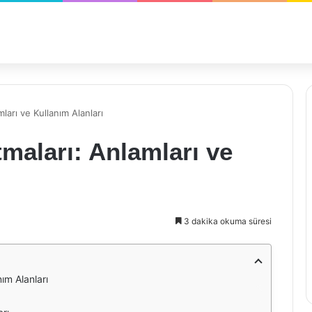
ları ve Kullanım Alanları
maları: Anlamları ve
3 dakika okuma süresi
ım Alanları