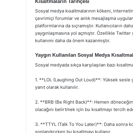
Kısaltmaların Tarihçesi
Sosyal medya kısaltmalarının kökeni, internetin
çevrimiçi forumlar ve anlık mesajlaşma uygula
platformlarına da sıçramıştır. Kullanıcıların daha
yaygınlaşmasına yol açmıştır. Özellikle Twitter g
kullanımı daha da önem kazanmıştır.
Yaygın Kullanılan Sosyal Medya Kısaltmal
Sosyal medyada sıkça karşılaşılan bazı kısaltma
1. **LOL (Laughing Out Loud)**: Yüksek sesle 
yanıt olarak kullanılır.
2. **BRB (Be Right Back)**: Hemen döneceğim an
olacağını belirtmek için bu kısaltmayı tercih ed
3. **TTYL (Talk To You Later)**: Daha sonra ko
sonlandırırken bu kısaltmayı kullanır.