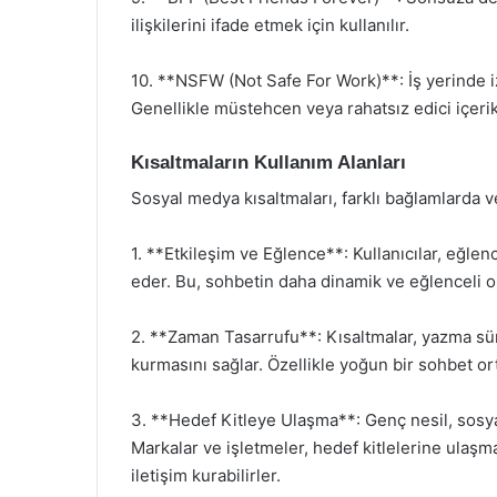
ilişkilerini ifade etmek için kullanılır.
10. **NSFW (Not Safe For Work)**: İş yerinde iz
Genellikle müstehcen veya rahatsız edici içerikle
Kısaltmaların Kullanım Alanları
Sosyal medya kısaltmaları, farklı bağlamlarda ve
1. **Etkileşim ve Eğlence**: Kullanıcılar, eğlenc
eder. Bu, sohbetin daha dinamik ve eğlenceli ol
2. **Zaman Tasarrufu**: Kısaltmalar, yazma süres
kurmasını sağlar. Özellikle yoğun bir sohbet ort
3. **Hedef Kitleye Ulaşma**: Genç nesil, sosya
Markalar ve işletmeler, hedef kitlelerine ulaşm
iletişim kurabilirler.