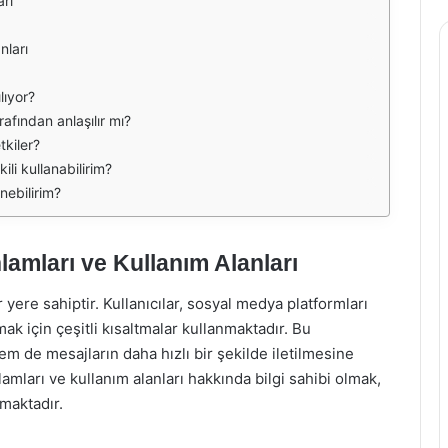
rı
nları
lıyor?
rafından anlaşılır mı?
etkiler?
ili kullanabilirim?
nebilirim?
lamları ve Kullanım Alanları
ere sahiptir. Kullanıcılar, sosyal medya platformları
rmak için çeşitli kısaltmalar kullanmaktadır. Bu
m de mesajların daha hızlı bir şekilde iletilmesine
amları ve kullanım alanları hakkında bilgi sahibi olmak,
maktadır.