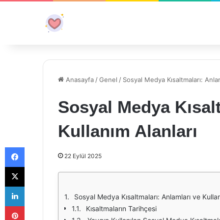
Anasayfa
/
Genel
/
Sosyal Medya Kısaltmaları: Anlam
Sosyal Medya Kısalt
Kullanım Alanları
Facebook
22 Eylül 2025
X
LinkedIn
Sosyal Medya Kısaltmaları: Anlamları ve Kullan
Pinterest
Kısaltmaların Tarihçesi