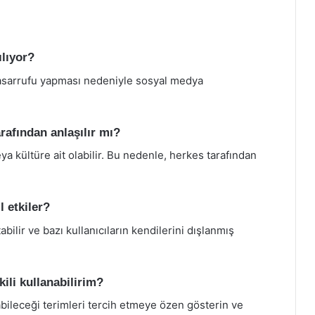
ılıyor?
 tasarrufu yapması nedeniyle sosyal medya
rafından anlaşılır mı?
eya kültüre ait olabilir. Bu nedenle, herkes tarafından
l etkiler?
tabilir ve bazı kullanıcıların kendilerini dışlanmış
ili kullanabilirim?
yabileceği terimleri tercih etmeye özen gösterin ve