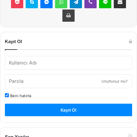
Yazdır
Kayıt Ol
Unuttunuz mu?
Beni hatırla
Kayıt Ol
Son Yazılar