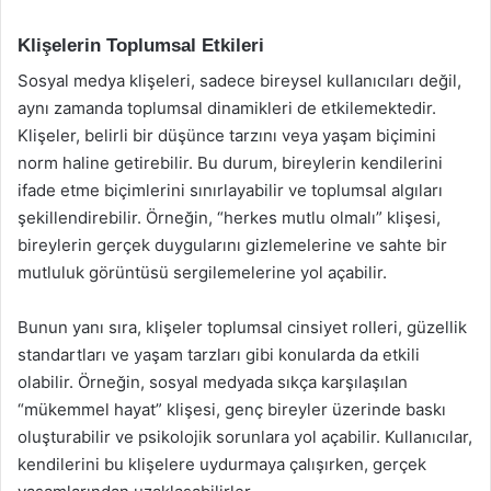
Klişelerin Toplumsal Etkileri
Sosyal medya klişeleri, sadece bireysel kullanıcıları değil,
aynı zamanda toplumsal dinamikleri de etkilemektedir.
Klişeler, belirli bir düşünce tarzını veya yaşam biçimini
norm haline getirebilir. Bu durum, bireylerin kendilerini
ifade etme biçimlerini sınırlayabilir ve toplumsal algıları
şekillendirebilir. Örneğin, “herkes mutlu olmalı” klişesi,
bireylerin gerçek duygularını gizlemelerine ve sahte bir
mutluluk görüntüsü sergilemelerine yol açabilir.
Bunun yanı sıra, klişeler toplumsal cinsiyet rolleri, güzellik
standartları ve yaşam tarzları gibi konularda da etkili
olabilir. Örneğin, sosyal medyada sıkça karşılaşılan
“mükemmel hayat” klişesi, genç bireyler üzerinde baskı
oluşturabilir ve psikolojik sorunlara yol açabilir. Kullanıcılar,
kendilerini bu klişelere uydurmaya çalışırken, gerçek