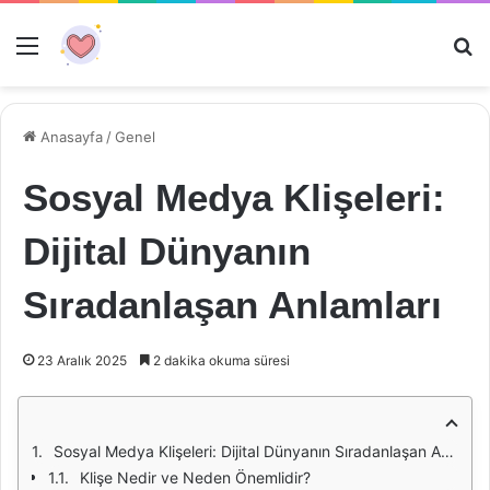
Menü
Ar
Anasayfa
/
Genel
Sosyal Medya Klişeleri:
Dijital Dünyanın
Sıradanlaşan Anlamları
23 Aralık 2025
2 dakika okuma süresi
Sosyal Medya Klişeleri: Dijital Dünyanın Sıradanlaşan Anlamları
Klişe Nedir ve Neden Önemlidir?