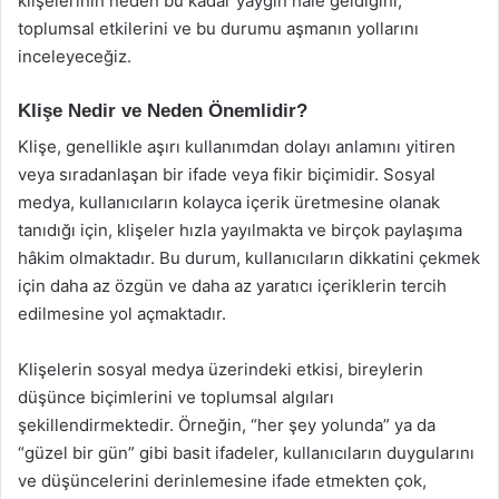
klişelerinin neden bu kadar yaygın hale geldiğini,
toplumsal etkilerini ve bu durumu aşmanın yollarını
inceleyeceğiz.
Klişe Nedir ve Neden Önemlidir?
Klişe, genellikle aşırı kullanımdan dolayı anlamını yitiren
veya sıradanlaşan bir ifade veya fikir biçimidir. Sosyal
medya, kullanıcıların kolayca içerik üretmesine olanak
tanıdığı için, klişeler hızla yayılmakta ve birçok paylaşıma
hâkim olmaktadır. Bu durum, kullanıcıların dikkatini çekmek
için daha az özgün ve daha az yaratıcı içeriklerin tercih
edilmesine yol açmaktadır.
Klişelerin sosyal medya üzerindeki etkisi, bireylerin
düşünce biçimlerini ve toplumsal algıları
şekillendirmektedir. Örneğin, “her şey yolunda” ya da
“güzel bir gün” gibi basit ifadeler, kullanıcıların duygularını
ve düşüncelerini derinlemesine ifade etmekten çok,