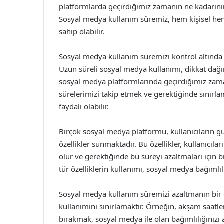
platformlarda geçirdiğimiz zamanın ne kadarın
Sosyal medya kullanım süremiz, hem kişisel he
sahip olabilir.
Sosyal medya kullanım süremizi kontrol altında 
Uzun süreli sosyal medya kullanımı, dikkat dağın
sosyal medya platformlarında geçirdiğimiz zaman
sürelerimizi takip etmek ve gerektiğinde sınırl
faydalı olabilir.
Birçok sosyal medya platformu, kullanıcıların g
özellikler sunmaktadır. Bu özellikler, kullanıcı
olur ve gerektiğinde bu süreyi azaltmaları için bir
tür özelliklerin kullanımı, sosyal medya bağımlıl
Sosyal medya kullanım süremizi azaltmanın bir d
kullanımını sınırlamaktır. Örneğin, akşam saat
bırakmak, sosyal medya ile olan bağımlılığınızı a