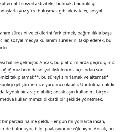
 alternatif sosyal aktiviteler bulmak, bağımlılığı
daşlarla yüz yüze buluşmak gibi aktiviteler, sosyal
nım süresini ve etkilerini fark etmek, bağımlılıkla başa
cılar, sosyal medya kullanım sürelerini takip ederek, bu
rler.
sı haline gelmiştir. Ancak, bu platformlarda geçirdiğimiz
 sağlığımız hem de sosyal ilişkilerimiz açısından son
izi takip etmek**, bu süreyi sınırlamak ve alternatif
şkanlığı geliştirmemize yardımcı olabilir. Unutulmamalıdır
a faydalı bir araç olabilir; ancak aşırı kullanım, birçok
 medya kullanımımızı dikkatli bir şekilde yönetmek,
ir parçası haline geldi. Her gün milyonlarca insan,
ileşimde bulunuyor, bilgi paylaşıyor ve eğleniyor. Ancak, bu