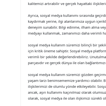
kalitemizi artırabilir ve gerçek hayattaki ilişki
Ayrıca, sosyal medya kullanımı sırasında geçirdi
kaydırmak yerine, ilgi alanlarımıza uygun içerik
deneyim sunabilir. Bilgi edinme, ilham alma veya
medyayı kullanmak, zamanımızı daha verimli hale
sosyal medya kullanım süremizi bilinçli bir şek
için kritik öneme sahiptir. Sosyal medya platfo
verimli bir şekilde değerlendirebiliriz. Unutulm
parçasıdır ve gerçek dünya ile olan bağlantımızı
sosyal medya kullanım süremizi gözden geçirmek
yaşam tarzı benimsememize yardımcı olabilir. Bu
ilişkilerimizi de olumlu yönde etkileyebilir. Sosy
ancak, aşırı kullanımı kaçınılmaz olarak olumsuz 
olarak, sosyal medya ile olan ilişkimizi sürekli 