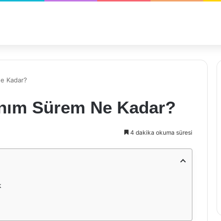
Ne Kadar?
anım Sürem Ne Kadar?
4 dakika okuma süresi
k