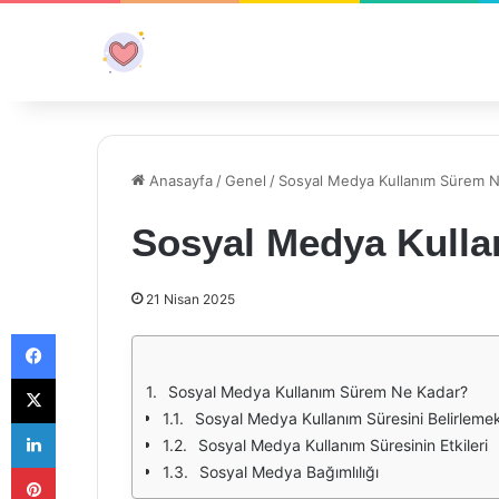
Anasayfa
/
Genel
/
Sosyal Medya Kullanım Sürem 
Sosyal Medya Kull
21 Nisan 2025
Facebook
X
Sosyal Medya Kullanım Sürem Ne Kadar?
Sosyal Medya Kullanım Süresini Belirleme
LinkedIn
Sosyal Medya Kullanım Süresinin Etkileri
Pinterest
Sosyal Medya Bağımlılığı