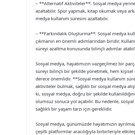
– **Alternatif Aktiviteler**: Sosyal medya yerine
azaltabilir. Spor yapmak, kitap okumak veya arka
medya kullanım süresini azaltabilir.
– **Farkındalık Oluşturma**: Sosyal medya kulla
çıkmanın en önemli adımlarından biridir. Kullanı
süreyi azaltma konusunda bilinçli adımlar atabili
Sosyal medya, hayatımızın vazgeçilmez bir parça
süreyi bilinçli bir şekilde yönetmek, hem kişisel
derece önemlidir. **Sosyal medya kullanım sürem
aktiviteler bulmak, sağlıklı bir sosyal medya alı
ki, sosyal medya, doğru bir şekilde kullanıldığınd
olumsuz sonuca yol açabilir. Bu nedenle, sosyal
sağlıklı bir yaşam tarzı için gereklidir.
Sosyal medya, günümüzde hayatımızın ayrılmaz b
çeşitli platformlar aracılığıyla birbirleriyle etk