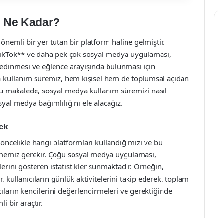
m Ne Kadar?
emli bir yer tutan bir platform haline gelmiştir.
ikTok** ve daha pek çok sosyal medya uygulaması,
gi edinmesi ve eğlence arayışında bulunması için
a kullanım süremiz, hem kişisel hem de toplumsal açıdan
Bu makalede, sosyal medya kullanım süremizi nasıl
osyal medya bağımlılığını ele alacağız.
ek
öncelikle hangi platformları kullandığımızı ve bu
lmemiz gerekir. Çoğu sosyal medya uygulaması,
lerini gösteren istatistikler sunmaktadır. Örneğin,
kullanıcıların günlük aktivitelerini takip ederek, toplam
ıcıların kendilerini değerlendirmeleri ve gerektiğinde
i bir araçtır.