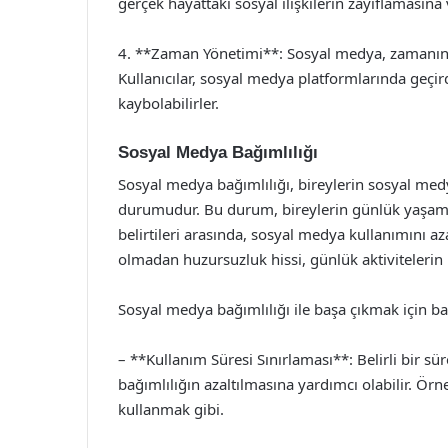
gerçek hayattaki sosyal ilişkilerin zayıflamasına v
4. **Zaman Yönetimi**: Sosyal medya, zamanın ve
Kullanıcılar, sosyal medya platformlarında geçi
kaybolabilirler.
Sosyal Medya Bağımlılığı
Sosyal medya bağımlılığı, bireylerin sosyal med
durumudur. Bu durum, bireylerin günlük yaşamla
belirtileri arasında, sosyal medya kullanımını a
olmadan huzursuzluk hissi, günlük aktivitelerin ih
Sosyal medya bağımlılığı ile başa çıkmak için b
– **Kullanım Süresi Sınırlaması**: Belirli bir s
bağımlılığın azaltılmasına yardımcı olabilir. Ör
kullanmak gibi.