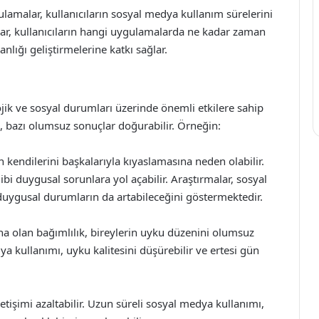
uygulamalar, kullanıcıların sosyal medya kullanım sürelerini
lar, kullanıcıların hangi uygulamalarda ne kadar zaman
anlığı geliştirmelerine katkı sağlar.
jik ve sosyal durumları üzerinde önemli etkilere sahip
*, bazı olumsuz sonuçlar doğurabilir. Örneğin:
 kendilerini başkalarıyla kıyaslamasına neden olabilir.
i duygusal sorunlara yol açabilir. Araştırmalar, sosyal
duygusal durumların da artabileceğini göstermektedir.
a olan bağımlılık, bireylerin uyku düzenini olumsuz
ya kullanımı, uyku kalitesini düşürebilir ve ertesi gün
letişimi azaltabilir. Uzun süreli sosyal medya kullanımı,