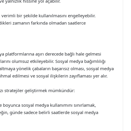
e yalnızlık hissine yol açabilir.
rimli bir şekilde kullanılmasını engelleyebilir.
rdikleri zamanın farkında olmadan saatlerce
ya platformlarına aşırı derecede bağlı hale gelmesi
rını olumsuz etkileyebilir. Sosyal medya bağımlılığı
zaltmaya yönelik çabaların başarısız olması, sosyal medya
mal edilmesi ve sosyal ilişkilerin zayıflaması yer alır.
azı stratejiler geliştirmek mümkündür:
üre boyunca sosyal medya kullanımını sınırlamak,
neğin, günde sadece belirli saatlerde sosyal medya