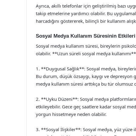
Ayrıca, akıllı telefonlar için geliştirilmiş bazı 
takip etmelerine yardımcı olabilir. Bu uygulama
harcadığını göstererek, bilinçli bir kullanım alışk
Sosyal Medya Kullanım Süresinin Etkileri
Sosyal medya kullanım süresi, bireylerin psikolo
olabilir. **Uzun süreli sosyal medya kullanımı*
1. **Duygusal Sağlık**: Sosyal medya, bireylerin
Bu durum, düşük özsaygı, kaygı ve depresyon gib
medya kullanım süresi arttıkça bu tür olumsuz 
2. **Uyku Düzeni**: Sosyal medya platformların
etkileyebilir. Gece geç saatlere kadar sosyal med
yorgun hissetmeye neden olabilir.
3. **Sosyal İlişkiler**: Sosyal medya, yüz yüze i