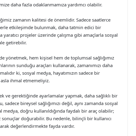
lerimize daha fazla odaklanmamıza yardımcı olabilir.
ğimiz zamanın kalitesi de önemlidir. Sadece saatlerce
lerle etkileşimde bulunmak, daha tatmin edici bir
 yaratıcı projeler üzerinde çalışma gibi amaçlarla sosyal
 getirebilir.
ilde yönetmek, hem kişisel hem de toplumsal sağlığımız
rmlarının sunduğu araçları kullanarak, zamanımızı daha
amalıdır ki, sosyal medya, hayatımızın sadece bir
 asla ihmal etmemeliyiz.
 ve gerektiğinde ayarlamalar yapmak, daha sağlıklı bir
, sadece bireysel sağlığımızı değil, aynı zamanda sosyal
al medya, doğru kullanıldığında faydalı bir araç olabilir;
sonuçlar doğurabilir. Bu nedenle, bilinçli bir kullanıcı
olarak değerlendirmekte fayda vardır.