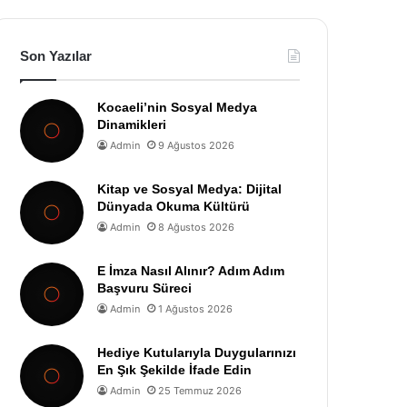
Son Yazılar
Kocaeli’nin Sosyal Medya
Dinamikleri
Admin
9 Ağustos 2026
Kitap ve Sosyal Medya: Dijital
Dünyada Okuma Kültürü
Admin
8 Ağustos 2026
E İmza Nasıl Alınır? Adım Adım
Başvuru Süreci
Admin
1 Ağustos 2026
Hediye Kutularıyla Duygularınızı
En Şık Şekilde İfade Edin
Admin
25 Temmuz 2026