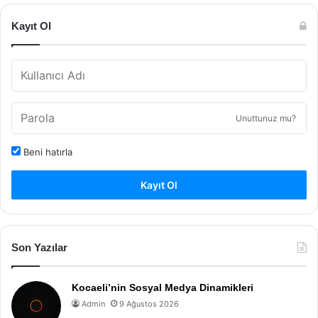
Kayıt Ol
Unuttunuz mu?
Beni hatırla
Kayıt Ol
Son Yazılar
Kocaeli’nin Sosyal Medya Dinamikleri
Admin
9 Ağustos 2026