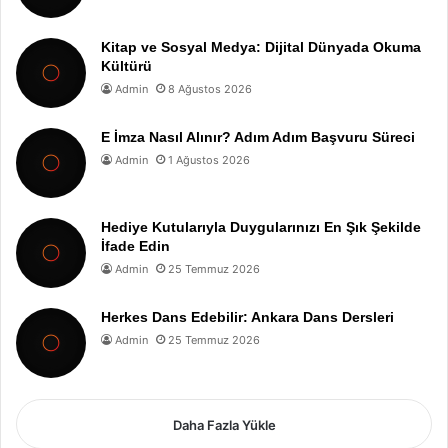
Kitap ve Sosyal Medya: Dijital Dünyada Okuma
Kültürü
Admin
8 Ağustos 2026
E İmza Nasıl Alınır? Adım Adım Başvuru Süreci
Admin
1 Ağustos 2026
Hediye Kutularıyla Duygularınızı En Şık Şekilde
İfade Edin
Admin
25 Temmuz 2026
Herkes Dans Edebilir: Ankara Dans Dersleri
Admin
25 Temmuz 2026
Daha Fazla Yükle