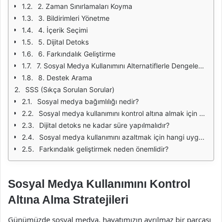
2. Zaman Sınırlamaları Koyma
3. Bildirimleri Yönetme
4. İçerik Seçimi
5. Dijital Detoks
6. Farkındalık Geliştirme
7. Sosyal Medya Kullanımını Alternatiflerle Dengeleme
8. Destek Arama
SSS (Sıkça Sorulan Sorular)
Sosyal medya bağımlılığı nedir?
Sosyal medya kullanımını kontrol altına almak için en etkili strateji hangisidir?
Dijital detoks ne kadar süre yapılmalıdır?
Sosyal medya kullanımını azaltmak için hangi uygulamalar önerilir?
Farkındalık geliştirmek neden önemlidir?
Sosyal Medya Kullanımını Kontrol
Altına Alma Stratejileri
Günümüzde sosyal medya, hayatımızın ayrılmaz bir parçası