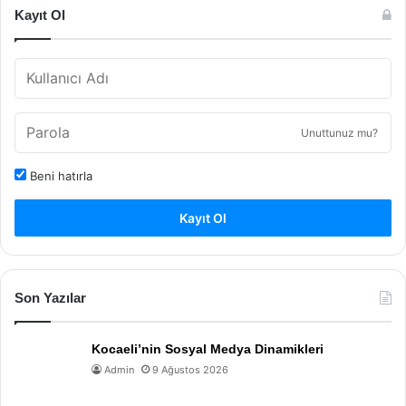
Kayıt Ol
Unuttunuz mu?
Beni hatırla
Kayıt Ol
Son Yazılar
Kocaeli’nin Sosyal Medya Dinamikleri
Admin
9 Ağustos 2026