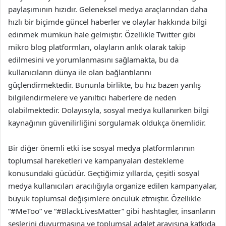
paylaşımının hızıdır. Geleneksel medya araçlarından daha
hızlı bir biçimde güncel haberler ve olaylar hakkında bilgi
edinmek mümkün hale gelmiştir. Özellikle Twitter gibi
mikro blog platformları, olayların anlık olarak takip
edilmesini ve yorumlanmasını sağlamakta, bu da
kullanıcıların dünya ile olan bağlantılarını
güçlendirmektedir. Bununla birlikte, bu hız bazen yanlış
bilgilendirmelere ve yanıltıcı haberlere de neden
olabilmektedir. Dolayısıyla, sosyal medya kullanırken bilgi
kaynağının güvenilirliğini sorgulamak oldukça önemlidir.
Bir diğer önemli etki ise sosyal medya platformlarının
toplumsal hareketleri ve kampanyaları destekleme
konusundaki gücüdür. Geçtiğimiz yıllarda, çeşitli sosyal
medya kullanıcıları aracılığıyla organize edilen kampanyalar,
büyük toplumsal değişimlere öncülük etmiştir. Özellikle
“#MeToo” ve “#BlackLivesMatter” gibi hashtagler, insanların
seslerini duyurmasına ve toplumsal adalet arayışına katkıda