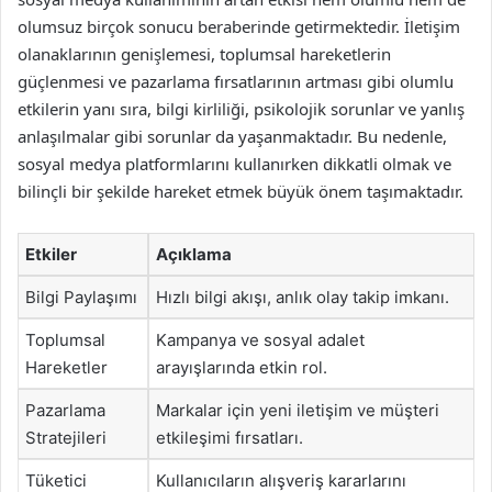
olumsuz birçok sonucu beraberinde getirmektedir. İletişim
olanaklarının genişlemesi, toplumsal hareketlerin
güçlenmesi ve pazarlama fırsatlarının artması gibi olumlu
etkilerin yanı sıra, bilgi kirliliği, psikolojik sorunlar ve yanlış
anlaşılmalar gibi sorunlar da yaşanmaktadır. Bu nedenle,
sosyal medya platformlarını kullanırken dikkatli olmak ve
bilinçli bir şekilde hareket etmek büyük önem taşımaktadır.
Etkiler
Açıklama
Bilgi Paylaşımı
Hızlı bilgi akışı, anlık olay takip imkanı.
Toplumsal
Kampanya ve sosyal adalet
Hareketler
arayışlarında etkin rol.
Pazarlama
Markalar için yeni iletişim ve müşteri
Stratejileri
etkileşimi fırsatları.
Tüketici
Kullanıcıların alışveriş kararlarını