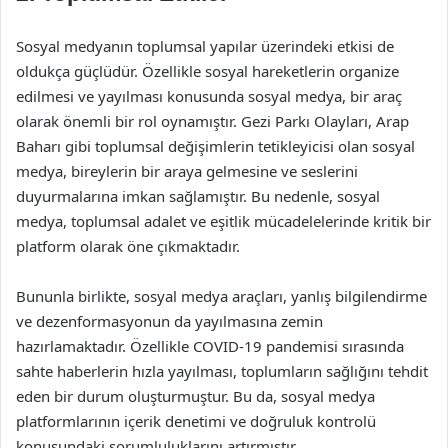
Sosyal medyanın toplumsal yapılar üzerindeki etkisi de
oldukça güçlüdür. Özellikle sosyal hareketlerin organize
edilmesi ve yayılması konusunda sosyal medya, bir araç
olarak önemli bir rol oynamıştır. Gezi Parkı Olayları, Arap
Baharı gibi toplumsal değişimlerin tetikleyicisi olan sosyal
medya, bireylerin bir araya gelmesine ve seslerini
duyurmalarına imkan sağlamıştır. Bu nedenle, sosyal
medya, toplumsal adalet ve eşitlik mücadelelerinde kritik bir
platform olarak öne çıkmaktadır.
Bununla birlikte, sosyal medya araçları, yanlış bilgilendirme
ve dezenformasyonun da yayılmasına zemin
hazırlamaktadır. Özellikle COVID-19 pandemisi sırasında
sahte haberlerin hızla yayılması, toplumların sağlığını tehdit
eden bir durum oluşturmuştur. Bu da, sosyal medya
platformlarının içerik denetimi ve doğruluk kontrolü
konusundaki sorumluluklarını artırmıştır.