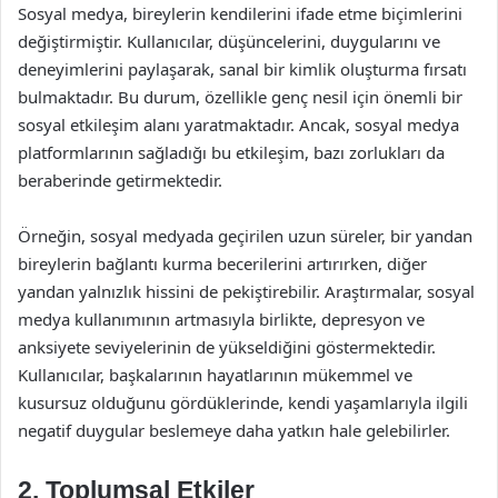
Sosyal medya, bireylerin kendilerini ifade etme biçimlerini
değiştirmiştir. Kullanıcılar, düşüncelerini, duygularını ve
deneyimlerini paylaşarak, sanal bir kimlik oluşturma fırsatı
bulmaktadır. Bu durum, özellikle genç nesil için önemli bir
sosyal etkileşim alanı yaratmaktadır. Ancak, sosyal medya
platformlarının sağladığı bu etkileşim, bazı zorlukları da
beraberinde getirmektedir.
Örneğin, sosyal medyada geçirilen uzun süreler, bir yandan
bireylerin bağlantı kurma becerilerini artırırken, diğer
yandan yalnızlık hissini de pekiştirebilir. Araştırmalar, sosyal
medya kullanımının artmasıyla birlikte, depresyon ve
anksiyete seviyelerinin de yükseldiğini göstermektedir.
Kullanıcılar, başkalarının hayatlarının mükemmel ve
kusursuz olduğunu gördüklerinde, kendi yaşamlarıyla ilgili
negatif duygular beslemeye daha yatkın hale gelebilirler.
2. Toplumsal Etkiler