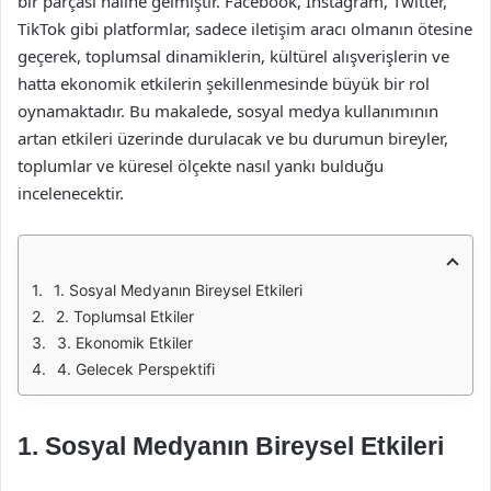
bir parçası haline gelmiştir. Facebook, Instagram, Twitter,
TikTok gibi platformlar, sadece iletişim aracı olmanın ötesine
geçerek, toplumsal dinamiklerin, kültürel alışverişlerin ve
hatta ekonomik etkilerin şekillenmesinde büyük bir rol
oynamaktadır. Bu makalede, sosyal medya kullanımının
artan etkileri üzerinde durulacak ve bu durumun bireyler,
toplumlar ve küresel ölçekte nasıl yankı bulduğu
incelenecektir.
1. Sosyal Medyanın Bireysel Etkileri
2. Toplumsal Etkiler
3. Ekonomik Etkiler
4. Gelecek Perspektifi
1. Sosyal Medyanın Bireysel Etkileri