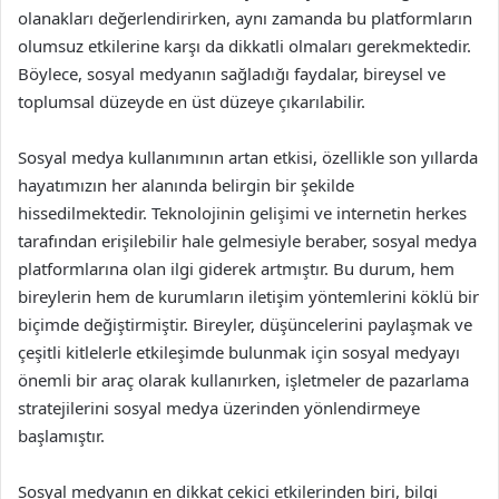
olanakları değerlendirirken, aynı zamanda bu platformların
olumsuz etkilerine karşı da dikkatli olmaları gerekmektedir.
Böylece, sosyal medyanın sağladığı faydalar, bireysel ve
toplumsal düzeyde en üst düzeye çıkarılabilir.
Sosyal medya kullanımının artan etkisi, özellikle son yıllarda
hayatımızın her alanında belirgin bir şekilde
hissedilmektedir. Teknolojinin gelişimi ve internetin herkes
tarafından erişilebilir hale gelmesiyle beraber, sosyal medya
platformlarına olan ilgi giderek artmıştır. Bu durum, hem
bireylerin hem de kurumların iletişim yöntemlerini köklü bir
biçimde değiştirmiştir. Bireyler, düşüncelerini paylaşmak ve
çeşitli kitlelerle etkileşimde bulunmak için sosyal medyayı
önemli bir araç olarak kullanırken, işletmeler de pazarlama
stratejilerini sosyal medya üzerinden yönlendirmeye
başlamıştır.
Sosyal medyanın en dikkat çekici etkilerinden biri, bilgi