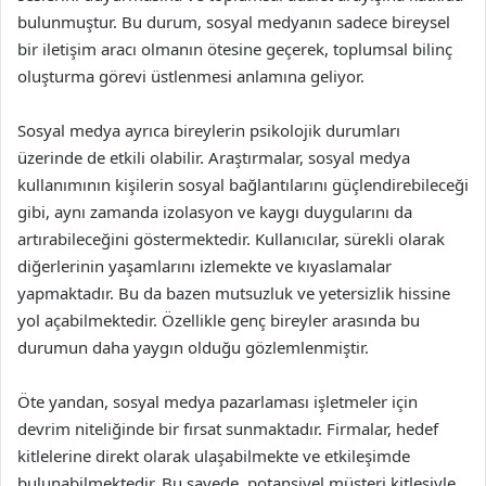
bulunmuştur. Bu durum, sosyal medyanın sadece bireysel
bir iletişim aracı olmanın ötesine geçerek, toplumsal bilinç
oluşturma görevi üstlenmesi anlamına geliyor.
Sosyal medya ayrıca bireylerin psikolojik durumları
üzerinde de etkili olabilir. Araştırmalar, sosyal medya
kullanımının kişilerin sosyal bağlantılarını güçlendirebileceği
gibi, aynı zamanda izolasyon ve kaygı duygularını da
artırabileceğini göstermektedir. Kullanıcılar, sürekli olarak
diğerlerinin yaşamlarını izlemekte ve kıyaslamalar
yapmaktadır. Bu da bazen mutsuzluk ve yetersizlik hissine
yol açabilmektedir. Özellikle genç bireyler arasında bu
durumun daha yaygın olduğu gözlemlenmiştir.
Öte yandan, sosyal medya pazarlaması işletmeler için
devrim niteliğinde bir fırsat sunmaktadır. Firmalar, hedef
kitlelerine direkt olarak ulaşabilmekte ve etkileşimde
bulunabilmektedir. Bu sayede, potansiyel müşteri kitlesiyle