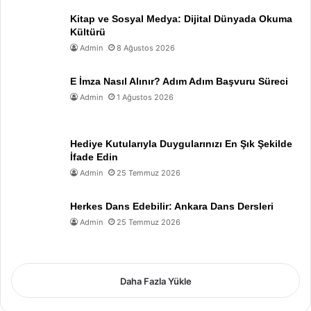
Kitap ve Sosyal Medya: Dijital Dünyada Okuma
Kültürü
Admin
8 Ağustos 2026
E İmza Nasıl Alınır? Adım Adım Başvuru Süreci
Admin
1 Ağustos 2026
Hediye Kutularıyla Duygularınızı En Şık Şekilde
İfade Edin
Admin
25 Temmuz 2026
Herkes Dans Edebilir: Ankara Dans Dersleri
Admin
25 Temmuz 2026
Daha Fazla Yükle