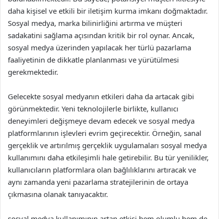
daha kişisel ve etkili bir iletişim kurma imkanı doğmaktadır.
Sosyal medya, marka bilinirliğini artırma ve müşteri
sadakatini sağlama açısından kritik bir rol oynar. Ancak,
sosyal medya üzerinden yapılacak her türlü pazarlama
faaliyetinin de dikkatle planlanması ve yürütülmesi
gerekmektedir.
Gelecekte sosyal medyanın etkileri daha da artacak gibi
görünmektedir. Yeni teknolojilerle birlikte, kullanıcı
deneyimleri değişmeye devam edecek ve sosyal medya
platformlarının işlevleri evrim geçirecektir. Örneğin, sanal
gerçeklik ve artırılmış gerçeklik uygulamaları sosyal medya
kullanımını daha etkileşimli hale getirebilir. Bu tür yenilikler,
kullanıcıların platformlara olan bağlılıklarını artıracak ve
aynı zamanda yeni pazarlama stratejilerinin de ortaya
çıkmasına olanak tanıyacaktır.
sosyal medya kullanımının artan etkisi hem olumlu hem de