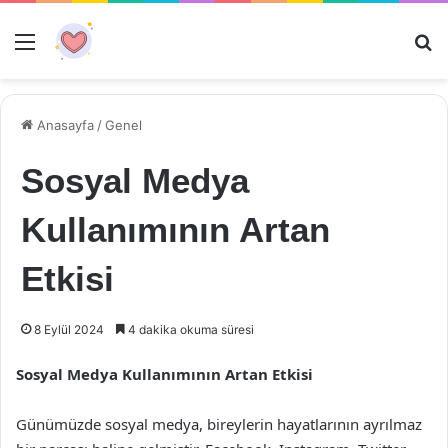
Menü
Ar
Anasayfa
/
Genel
Sosyal Medya
Kullanımının Artan
Etkisi
8 Eylül 2024
4 dakika okuma süresi
Sosyal Medya Kullanımının Artan Etkisi
Günümüzde sosyal medya, bireylerin hayatlarının ayrılmaz