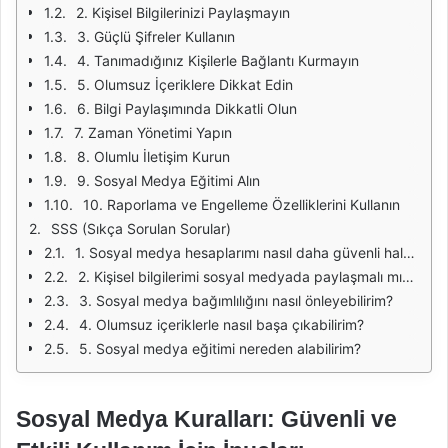
2. Kişisel Bilgilerinizi Paylaşmayın
3. Güçlü Şifreler Kullanın
4. Tanımadığınız Kişilerle Bağlantı Kurmayın
5. Olumsuz İçeriklere Dikkat Edin
6. Bilgi Paylaşımında Dikkatli Olun
7. Zaman Yönetimi Yapın
8. Olumlu İletişim Kurun
9. Sosyal Medya Eğitimi Alın
10. Raporlama ve Engelleme Özelliklerini Kullanın
SSS (Sıkça Sorulan Sorular)
1. Sosyal medya hesaplarımı nasıl daha güvenli hale getirebilirim?
2. Kişisel bilgilerimi sosyal medyada paylaşmalı mıyım?
3. Sosyal medya bağımlılığını nasıl önleyebilirim?
4. Olumsuz içeriklerle nasıl başa çıkabilirim?
5. Sosyal medya eğitimi nereden alabilirim?
Sosyal Medya Kuralları: Güvenli ve