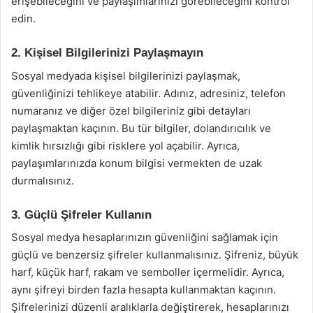
erişebileceğini ve paylaşımlarınızı görebileceğini kontrol
edin.
2. Kişisel Bilgilerinizi Paylaşmayın
Sosyal medyada kişisel bilgilerinizi paylaşmak,
güvenliğinizi tehlikeye atabilir. Adınız, adresiniz, telefon
numaranız ve diğer özel bilgileriniz gibi detayları
paylaşmaktan kaçının. Bu tür bilgiler, dolandırıcılık ve
kimlik hırsızlığı gibi risklere yol açabilir. Ayrıca,
paylaşımlarınızda konum bilgisi vermekten de uzak
durmalısınız.
3. Güçlü Şifreler Kullanın
Sosyal medya hesaplarınızın güvenliğini sağlamak için
güçlü ve benzersiz şifreler kullanmalısınız. Şifreniz, büyük
harf, küçük harf, rakam ve semboller içermelidir. Ayrıca,
aynı şifreyi birden fazla hesapta kullanmaktan kaçının.
Şifrelerinizi düzenli aralıklarla değiştirerek, hesaplarınızı