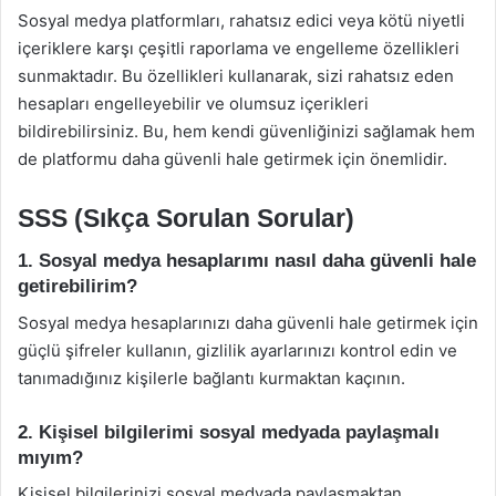
Sosyal medya platformları, rahatsız edici veya kötü niyetli
içeriklere karşı çeşitli raporlama ve engelleme özellikleri
sunmaktadır. Bu özellikleri kullanarak, sizi rahatsız eden
hesapları engelleyebilir ve olumsuz içerikleri
bildirebilirsiniz. Bu, hem kendi güvenliğinizi sağlamak hem
de platformu daha güvenli hale getirmek için önemlidir.
SSS (Sıkça Sorulan Sorular)
1. Sosyal medya hesaplarımı nasıl daha güvenli hale
getirebilirim?
Sosyal medya hesaplarınızı daha güvenli hale getirmek için
güçlü şifreler kullanın, gizlilik ayarlarınızı kontrol edin ve
tanımadığınız kişilerle bağlantı kurmaktan kaçının.
2. Kişisel bilgilerimi sosyal medyada paylaşmalı
mıyım?
Kişisel bilgilerinizi sosyal medyada paylaşmaktan