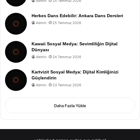
Admin
25 Temmuz 2026
Herkes Dans Edebilir: Ankara Dans Dersleri
Admin
25 Temmuz 2026
Kawaii Sosyal Medya: Sevimliliğin Dijital
Dünyası
Admin
24 Temmuz 2026
Kartvizit Sosyal Medya: Dijital Kimliğinizi
Güçlendirin
Admin
23 Temmuz 2026
Daha Fazla Yükle