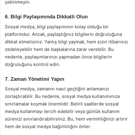
çekinmeyin.
6. Bilgi Paylaşımında Dikkatli Olun
Sosyal medya, bilgi paylaşımının kolay olduğu bir
platformdur. Ancak, paylaştığınız bilgilerin doğruluğuna
dikkat etmelisiniz. Yanlış bilgi yaymak, hem sizin itibarınızı
zedeleyebilir hem de başkalarına zarar verebilir. Bu
nedenle, paylaşımlarınızı yapmadan önce bilgilerin
doğruluğunu kontrol edin.
7. Zaman Yönetimi Yapın
Sosyal medya, zamanın nasıl geçtiğini anlamanızı
zorlaştırabilir. Bu nedenle, sosyal medya kullanımınıza
sınırlamalar koymak önemlidir. Belirli saatlerde sosyal
medya kullanmayı tercih edebilir veya günlük kullanım
sürenizi sınırlandırabilirsiniz. Bu, hem verimliliğinizi artırır
hem de sosyal medya bağımlılığını önler.