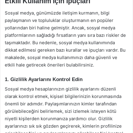
Etkili Kullanım İçin İpuçları
Sosyal medya, günümüzde iletişim kurmanın, bilgi
paylaşmanın ve topluluklar oluşturmanın en popüler
yollarından biri haline gelmiştir. Ancak, sosyal medya
platformlarının sağladığı fırsatların yanı sıra bazı riskler de
taşımaktadır. Bu nedenle, sosyal medya kullanımında
dikkat edilmesi gereken bazı kurallar ve ipuçları vardır. Bu
makalede, sosyal medya kullanımınızı daha güvenli ve
etkili hale getirecek önerileri bulabilirsiniz.
1. Gizlilik Ayarlarını Kontrol Edin
Sosyal medya hesaplarınızın gizlilik ayarlarını düzenli
olarak kontrol etmek, kişisel bilgilerinizin korunmasında
önemli bir adımdır. Paylaşımlarınızın kimler tarafından
görülebileceğini belirlemek, sizi izlemek isteyen kötü
niyetli kişilerden korunmanıza yardımcı olur. Gizlilik
ayarlarınızı sık sık gözden geçirerek, kimlerin profilinize