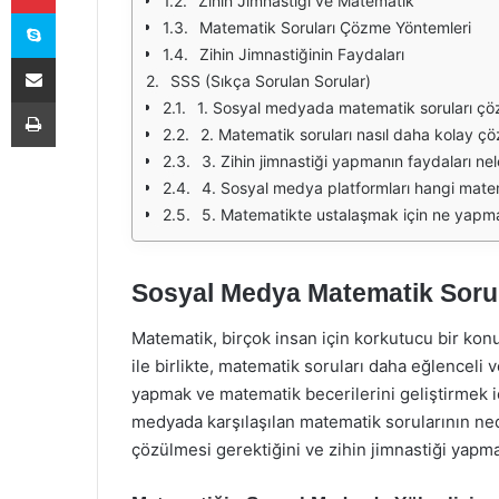
Zihin Jimnastiği ve Matematik
Skype
Matematik Soruları Çözme Yöntemleri
Zihin Jimnastiğinin Faydaları
E-Posta ile paylaş
SSS (Sıkça Sorulan Sorular)
Yazdır
1. Sosyal medyada matematik soruları ç
2. Matematik soruları nasıl daha kolay çöz
3. Zihin jimnastiği yapmanın faydaları nel
4. Sosyal medya platformları hangi matem
5. Matematikte ustalaşmak için ne yapma
Sosyal Medya Matematik Sorula
Matematik, birçok insan için korkutucu bir konu
ile birlikte, matematik soruları daha eğlenceli v
yapmak ve matematik becerilerini geliştirmek 
medyada karşılaşılan matematik sorularının ne
çözülmesi gerektiğini ve zihin jimnastiği yapma