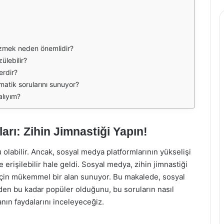
özmek neden önemlidir?
ülebilir?
erdir?
atik sorularını sunuyor?
lıyım?
rı: Zihin Jimnastiği Yapın!
 olabilir. Ancak, sosyal medya platformlarının yükselişi
e erişilebilir hale geldi. Sosyal medya, zihin jimnastiği
için mükemmel bir alan sunuyor. Bu makalede, sosyal
den bu kadar popüler olduğunu, bu soruların nasıl
nın faydalarını inceleyeceğiz.