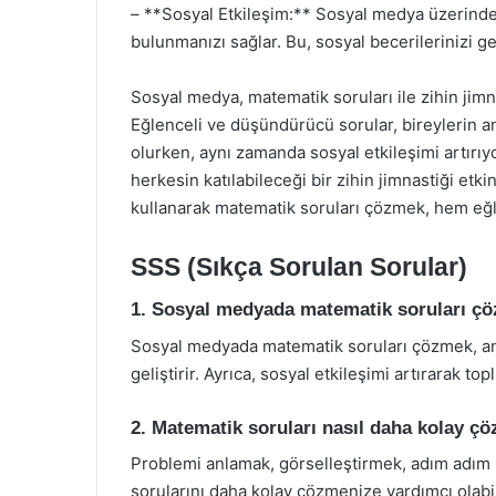
– **Sosyal Etkileşim:** Sosyal medya üzerinde
bulunmanızı sağlar. Bu, sosyal becerilerinizi gel
Sosyal medya, matematik soruları ile zihin jimn
Eğlenceli ve düşündürücü sorular, bireylerin an
olurken, aynı zamanda sosyal etkileşimi artırıy
herkesin katılabileceği bir zihin jimnastiği etk
kullanarak matematik soruları çözmek, hem eğl
SSS (Sıkça Sorulan Sorular)
1. Sosyal medyada matematik soruları ç
Sosyal medyada matematik soruları çözmek, an
geliştirir. Ayrıca, sosyal etkileşimi artırarak t
2. Matematik soruları nasıl daha kolay çöz
Problemi anlamak, görselleştirmek, adım adım
sorularını daha kolay çözmenize yardımcı olabil