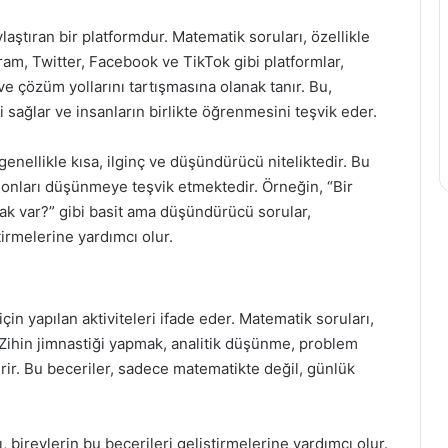
laştıran bir platformdur. Matematik soruları, özellikle
ram, Twitter, Facebook ve TikTok gibi platformlar,
ve çözüm yollarını tartışmasına olanak tanır. Bu,
 sağlar ve insanların birlikte öğrenmesini teşvik eder.
nellikle kısa, ilginç ve düşündürücü niteliktedir. Bu
ve onları düşünmeye teşvik etmektedir. Örneğin, “Bir
cak var?” gibi basit ama düşündürücü sorular,
tirmelerine yardımcı olur.
için yapılan aktiviteleri ifade eder. Matematik soruları,
r. Zihin jimnastiği yapmak, analitik düşünme, problem
rir. Bu beceriler, sadece matematikte değil, günlük
 bireylerin bu becerileri geliştirmelerine yardımcı olur.