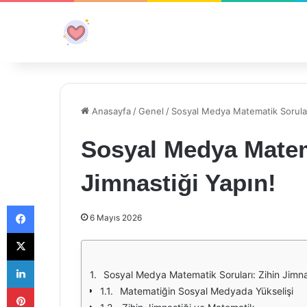
Anasayfa
/
Genel
/
Sosyal Medya Matematik Soruları
Sosyal Medya Matema
Jimnastiği Yapın!
Facebook
6 Mayıs 2026
X
LinkedIn
Sosyal Medya Matematik Soruları: Zihin Jimna
Pinterest
Matematiğin Sosyal Medyada Yükselişi