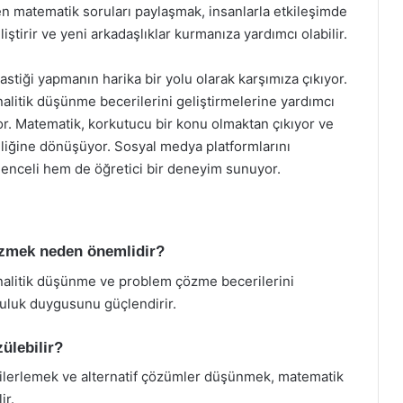
n matematik soruları paylaşmak, insanlarla etkileşimde
iştirir ve yeni arkadaşlıklar kurmanıza yardımcı olabilir.
astiği yapmanın harika bir yolu olarak karşımıza çıkıyor.
alitik düşünme becerilerini geliştirmelerine yardımcı
or. Matematik, korkutucu bir konu olmaktan çıkıyor ve
inliğine dönüşüyor. Sosyal medya platformlarını
enceli hem de öğretici bir deneyim sunuyor.
özmek neden önemlidir?
alitik düşünme ve problem çözme becerilerini
opluluk duygusunu güçlendirir.
ülebilir?
 ilerlemek ve alternatif çözümler düşünmek, matematik
ir.