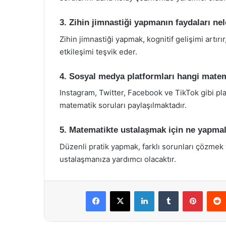
3. Zihin jimnastiği yapmanın faydaları nel
Zihin jimnastiği yapmak, kognitif gelişimi artırı
etkileşimi teşvik eder.
4. Sosyal medya platformları hangi matem
Instagram, Twitter, Facebook ve TikTok gibi pla
matematik soruları paylaşılmaktadır.
5. Matematikte ustalaşmak için ne yapma
Düzenli pratik yapmak, farklı sorunları çözmek 
ustalaşmanıza yardımcı olacaktır.
Facebook
X
LinkedIn
Tumblr
Pintere