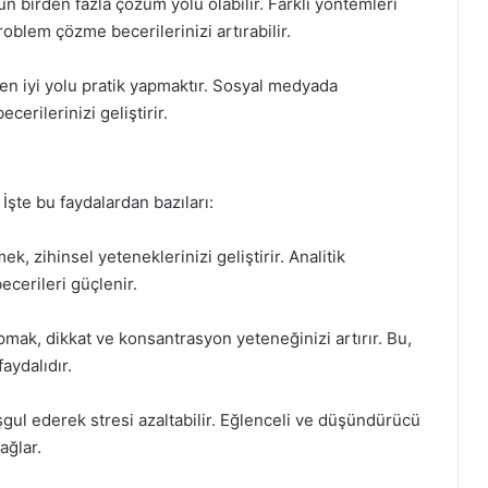
 birden fazla çözüm yolu olabilir. Farklı yöntemleri
roblem çözme becerilerinizi artırabilir.
en iyi yolu pratik yapmaktır. Sosyal medyada
cerilerinizi geliştirir.
 İşte bu faydalardan bazıları:
k, zihinsel yeteneklerinizi geliştirir. Analitik
erileri güçlenir.
pmak, dikkat ve konsantrasyon yeteneğinizi artırır. Bu,
aydalıdır.
şgul ederek stresi azaltabilir. Eğlenceli ve düşündürücü
ağlar.