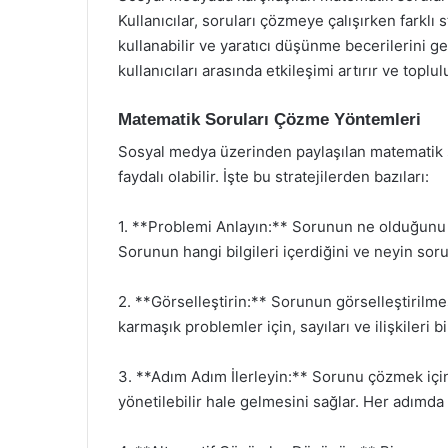
Kullanıcılar, soruları çözmeye çalışırken farklı s
kullanabilir ve yaratıcı düşünme becerilerini gel
kullanıcıları arasında etkileşimi artırır ve topl
Matematik Soruları Çözme Yöntemleri
Sosyal medya üzerinden paylaşılan matematik so
faydalı olabilir. İşte bu stratejilerden bazıları:
1. **Problemi Anlayın:** Sorunun ne olduğunu 
Sorunun hangi bilgileri içerdiğini ve neyin sor
2. **Görselleştirin:** Sorunun görselleştirilmesi
karmaşık problemler için, sayıları ve ilişkileri b
3. **Adım Adım İlerleyin:** Sorunu çözmek içi
yönetilebilir hale gelmesini sağlar. Her adımda 