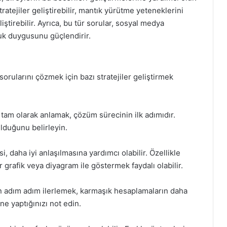
tratejiler geliştirebilir, mantık yürütme yeteneklerini
iştirebilir. Ayrıca, bu tür sorular, sosyal medya
uluk duygusunu güçlendirir.
rularını çözmek için bazı stratejiler geliştirmek
tam olarak anlamak, çözüm sürecinin ilk adımıdır.
ulduğunu belirleyin.
, daha iyi anlaşılmasına yardımcı olabilir. Özellikle
ir grafik veya diyagram ile göstermek faydalı olabilir.
n adım adım ilerlemek, karmaşık hesaplamaların daha
ne yaptığınızı not edin.