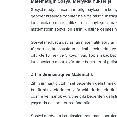
Matematiğin Sosyal Medyada Yükselişi
Sosyal medya, insanların bilgi paylaşımını kolay
gençler arasında popüler hale gelmiştir. Instag
kullanıcıların matematik soruları paylaşmasına 
matematiğin sosyal bir etkinlik haline gelmesini
Sosyal medyada paylaşılan matematik soruları ge
tür sorular, kullanıcıların dikkatini çekmekte 
çiftlikte 10 inek ve 5 koyun var. Toplam kaç ba
kullanıcıların mantık yürütme becerilerini geliş
Zihin Jimnastiği ve Matematik
Zihin jimnastiği, zihinsel becerileri geliştirmek 
bu tür aktivitelerin en iyi örneklerinden biridi
çözme ve mantık yürütme gibi becerileri gelişti
yaşamda da son derece önemlidir.
Sosyal medyada karşılaşılan matematik soruları,