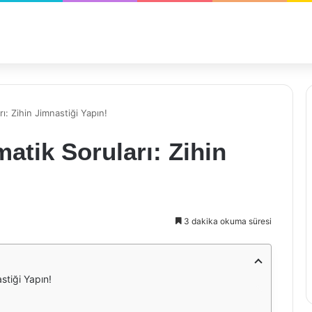
: Zihin Jimnastiği Yapın!
tik Soruları: Zihin
3 dakika okuma süresi
stiği Yapın!