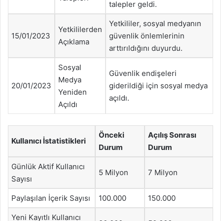
talepler geldi.
Yetkililer, sosyal medyanın
Yetkililerden
15/01/2023
güvenlik önlemlerinin
Açıklama
arttırıldığını duyurdu.
Sosyal
Güvenlik endişeleri
Medya
20/01/2023
giderildiği için sosyal medya
Yeniden
açıldı.
Açıldı
Önceki
Açılış Sonrası
Kullanıcı İstatistikleri
Durum
Durum
Günlük Aktif Kullanıcı
5 Milyon
7 Milyon
Sayısı
Paylaşılan İçerik Sayısı
100.000
150.000
Yeni Kayıtlı Kullanıcı