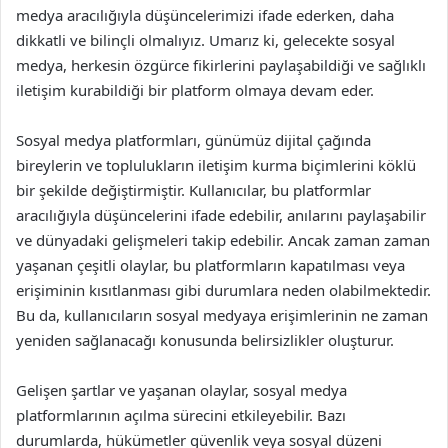
medya aracılığıyla düşüncelerimizi ifade ederken, daha
dikkatli ve bilinçli olmalıyız. Umarız ki, gelecekte sosyal
medya, herkesin özgürce fikirlerini paylaşabildiği ve sağlıklı
iletişim kurabildiği bir platform olmaya devam eder.
Sosyal medya platformları, günümüz dijital çağında
bireylerin ve toplulukların iletişim kurma biçimlerini köklü
bir şekilde değiştirmiştir. Kullanıcılar, bu platformlar
aracılığıyla düşüncelerini ifade edebilir, anılarını paylaşabilir
ve dünyadaki gelişmeleri takip edebilir. Ancak zaman zaman
yaşanan çeşitli olaylar, bu platformların kapatılması veya
erişiminin kısıtlanması gibi durumlara neden olabilmektedir.
Bu da, kullanıcıların sosyal medyaya erişimlerinin ne zaman
yeniden sağlanacağı konusunda belirsizlikler oluşturur.
Gelişen şartlar ve yaşanan olaylar, sosyal medya
platformlarının açılma sürecini etkileyebilir. Bazı
durumlarda, hükümetler güvenlik veya sosyal düzeni