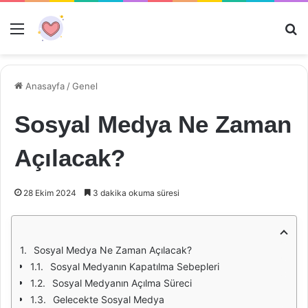
Menü
Ar
Anasayfa
/
Genel
Sosyal Medya Ne Zaman
Açılacak?
28 Ekim 2024
3 dakika okuma süresi
Sosyal Medya Ne Zaman Açılacak?
Sosyal Medyanın Kapatılma Sebepleri
Sosyal Medyanın Açılma Süreci
Gelecekte Sosyal Medya