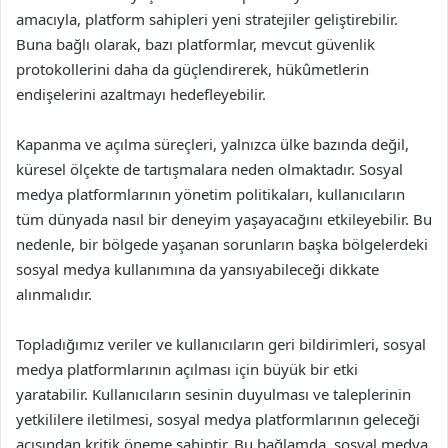
amacıyla, platform sahipleri yeni stratejiler geliştirebilir.
Buna bağlı olarak, bazı platformlar, mevcut güvenlik
protokollerini daha da güçlendirerek, hükûmetlerin
endişelerini azaltmayı hedefleyebilir.
Kapanma ve açılma süreçleri, yalnızca ülke bazında değil,
küresel ölçekte de tartışmalara neden olmaktadır. Sosyal
medya platformlarının yönetim politikaları, kullanıcıların
tüm dünyada nasıl bir deneyim yaşayacağını etkileyebilir. Bu
nedenle, bir bölgede yaşanan sorunların başka bölgelerdeki
sosyal medya kullanımına da yansıyabileceği dikkate
alınmalıdır.
Topladığımız veriler ve kullanıcıların geri bildirimleri, sosyal
medya platformlarının açılması için büyük bir etki
yaratabilir. Kullanıcıların sesinin duyulması ve taleplerinin
yetkililere iletilmesi, sosyal medya platformlarının geleceği
açısından kritik öneme sahiptir. Bu bağlamda, sosyal medya