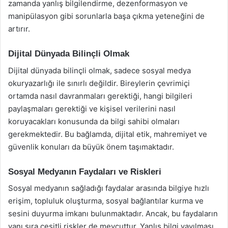
zamanda yanlış bilgilendirme, dezenformasyon ve
manipülasyon gibi sorunlarla başa çıkma yeteneğini de
artırır.
Dijital Dünyada Bilinçli Olmak
Dijital dünyada bilinçli olmak, sadece sosyal medya
okuryazarlığı ile sınırlı değildir. Bireylerin çevrimiçi
ortamda nasıl davranmaları gerektiği, hangi bilgileri
paylaşmaları gerektiği ve kişisel verilerini nasıl
koruyacakları konusunda da bilgi sahibi olmaları
gerekmektedir. Bu bağlamda, dijital etik, mahremiyet ve
güvenlik konuları da büyük önem taşımaktadır.
Sosyal Medyanın Faydaları ve Riskleri
Sosyal medyanın sağladığı faydalar arasında bilgiye hızlı
erişim, topluluk oluşturma, sosyal bağlantılar kurma ve
sesini duyurma imkanı bulunmaktadır. Ancak, bu faydaların
yanı sıra çeşitli riskler de mevcuttur. Yanlış bilgi yayılması,