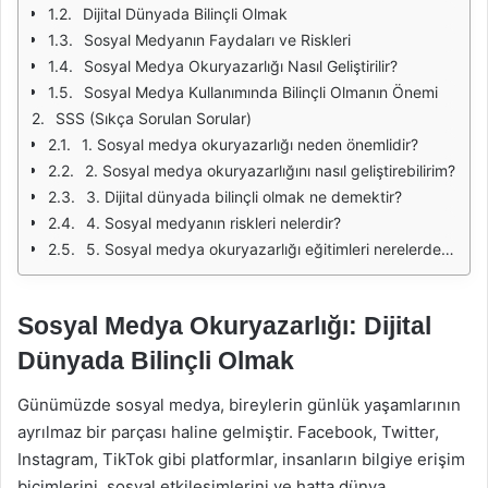
Dijital Dünyada Bilinçli Olmak
Sosyal Medyanın Faydaları ve Riskleri
Sosyal Medya Okuryazarlığı Nasıl Geliştirilir?
Sosyal Medya Kullanımında Bilinçli Olmanın Önemi
SSS (Sıkça Sorulan Sorular)
1. Sosyal medya okuryazarlığı neden önemlidir?
2. Sosyal medya okuryazarlığını nasıl geliştirebilirim?
3. Dijital dünyada bilinçli olmak ne demektir?
4. Sosyal medyanın riskleri nelerdir?
5. Sosyal medya okuryazarlığı eğitimleri nerelerde verilmektedir?
Sosyal Medya Okuryazarlığı: Dijital
Dünyada Bilinçli Olmak
Günümüzde sosyal medya, bireylerin günlük yaşamlarının
ayrılmaz bir parçası haline gelmiştir. Facebook, Twitter,
Instagram, TikTok gibi platformlar, insanların bilgiye erişim
biçimlerini, sosyal etkileşimlerini ve hatta dünya