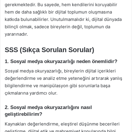
gerekmektedir. Bu sayede, hem kendilerini koruyabilir
hem de daha sağlıklı bir dijital toplumun oluşmasına
katkıda bulunabilirler. Unutulmamalıdır ki, dijital dünyada
bilinçli olmak, sadece bireylerin değil, toplumun da
yararınadır.
SSS (Sıkça Sorulan Sorular)
1. Sosyal medya okuryazarlığı neden önemlidir?
Sosyal medya okuryazarlığı, bireylerin dijital içerikleri
değerlendirme ve analiz etme yeteneğini artırarak yanlış
bilgilendirme ve manipülasyon gibi sorunlarla başa
çıkmalarına yardımcı olur.
2. Sosyal medya okuryazarlığını nasıl
geliştirebilirim?
Kaynakları değerlendirme, eleştirel düşünme becerileri
geliştirme, dijital etik ve mahremiyet konularında bilgi