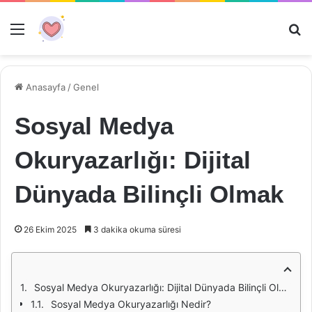
Menü
Ar
Anasayfa
/
Genel
Sosyal Medya
Okuryazarlığı: Dijital
Dünyada Bilinçli Olmak
26 Ekim 2025
3 dakika okuma süresi
Sosyal Medya Okuryazarlığı: Dijital Dünyada Bilinçli Olmak
Sosyal Medya Okuryazarlığı Nedir?