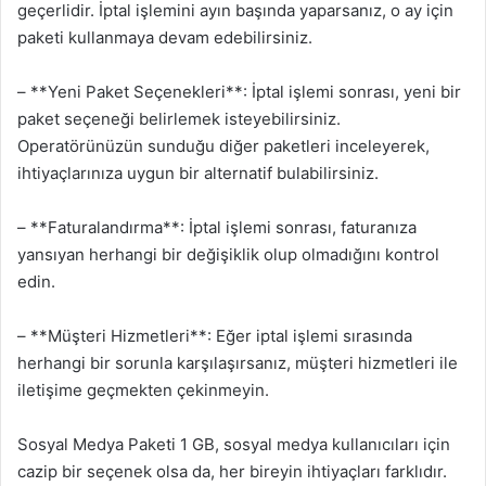
geçerlidir. İptal işlemini ayın başında yaparsanız, o ay için
paketi kullanmaya devam edebilirsiniz.
– **Yeni Paket Seçenekleri**: İptal işlemi sonrası, yeni bir
paket seçeneği belirlemek isteyebilirsiniz.
Operatörünüzün sunduğu diğer paketleri inceleyerek,
ihtiyaçlarınıza uygun bir alternatif bulabilirsiniz.
– **Faturalandırma**: İptal işlemi sonrası, faturanıza
yansıyan herhangi bir değişiklik olup olmadığını kontrol
edin.
– **Müşteri Hizmetleri**: Eğer iptal işlemi sırasında
herhangi bir sorunla karşılaşırsanız, müşteri hizmetleri ile
iletişime geçmekten çekinmeyin.
Sosyal Medya Paketi 1 GB, sosyal medya kullanıcıları için
cazip bir seçenek olsa da, her bireyin ihtiyaçları farklıdır.