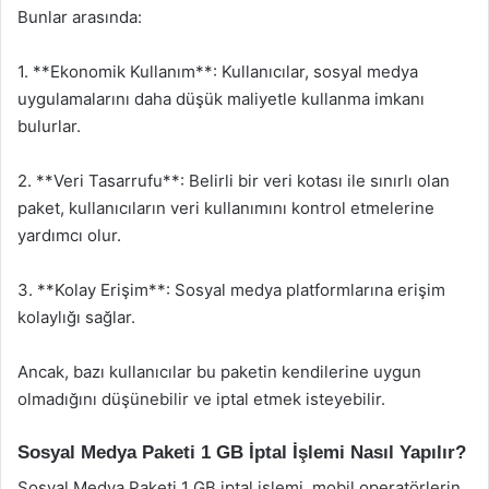
Bunlar arasında:
1. **Ekonomik Kullanım**: Kullanıcılar, sosyal medya
uygulamalarını daha düşük maliyetle kullanma imkanı
bulurlar.
2. **Veri Tasarrufu**: Belirli bir veri kotası ile sınırlı olan
paket, kullanıcıların veri kullanımını kontrol etmelerine
yardımcı olur.
3. **Kolay Erişim**: Sosyal medya platformlarına erişim
kolaylığı sağlar.
Ancak, bazı kullanıcılar bu paketin kendilerine uygun
olmadığını düşünebilir ve iptal etmek isteyebilir.
Sosyal Medya Paketi 1 GB İptal İşlemi Nasıl Yapılır?
Sosyal Medya Paketi 1 GB iptal işlemi, mobil operatörlerin