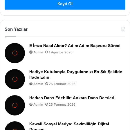
Kayıt Ol
Son Yazılar
E İmza Nasıl Alınır? Adım Adım Başvuru Süreci
Admin
1 Ağustos 2026
Hediye Kutularıyla Duygularınızı En Şık Şekilde
İfade Edin
Admin
25 Temmuz 2026
Herkes Dans Edebilir: Ankara Dans Dersleri
Admin
25 Temmuz 2026
Kawaii Sosyal Medya: Sevimliliğin Dijital
Dünyası