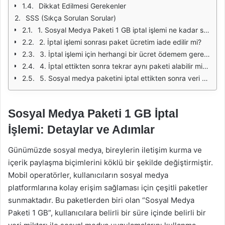
Dikkat Edilmesi Gerekenler
SSS (Sıkça Sorulan Sorular)
1. Sosyal Medya Paketi 1 GB iptal işlemi ne kadar sürer?
2. İptal işlemi sonrası paket ücretim iade edilir mi?
3. İptal işlemi için herhangi bir ücret ödemem gerekir mi?
4. İptal ettikten sonra tekrar aynı paketi alabilir miyim?
5. Sosyal medya paketini iptal ettikten sonra veri kullanımım nasıl etkilenir?
Sosyal Medya Paketi 1 GB İptal
İşlemi: Detaylar ve Adımlar
Günümüzde sosyal medya, bireylerin iletişim kurma ve
içerik paylaşma biçimlerini köklü bir şekilde değiştirmiştir.
Mobil operatörler, kullanıcıların sosyal medya
platformlarına kolay erişim sağlaması için çeşitli paketler
sunmaktadır. Bu paketlerden biri olan “Sosyal Medya
Paketi 1 GB”, kullanıcılara belirli bir süre içinde belirli bir