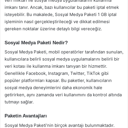
veri miktarı ile sosyal medya uygulamalarını kullanma
imkanı tanır. Ancak, bazı kullanıcılar bu paketi iptal etmek
isteyebilir. Bu makalede, Sosyal Medya Paketi 1 GB iptal
işleminin nasıl gerçekleştirileceği ve dikkat edilmesi
gereken noktalar üzerine detaylı bilgi vereceğiz.
Sosyal Medya Paketi Nedir?
Sosyal Medya Paketi, mobil operatörler tarafından sunulan,
kullanıcılara belirli sosyal medya uygulamalarını belirli bir
veri kotası ile kullanma imkanı tanıyan bir hizmettir.
Genellikle Facebook, Instagram, Twitter, TikTok gibi
popüler platformları kapsar. Bu paketler, kullanıcıların
sosyal medya deneyimlerini daha ekonomik hale
getirirken, aynı zamanda veri kullanımını da kontrol altında
tutmayı sağlar.
Paketin Avantajları
Sosyal Medya Paketi’nin birçok avantajı bulunmaktadır.