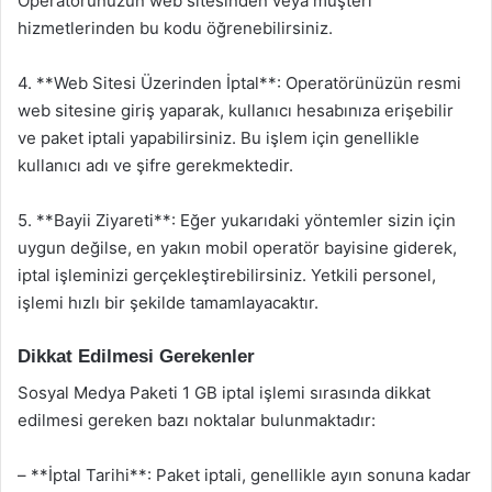
Operatörünüzün web sitesinden veya müşteri
hizmetlerinden bu kodu öğrenebilirsiniz.
4. **Web Sitesi Üzerinden İptal**: Operatörünüzün resmi
web sitesine giriş yaparak, kullanıcı hesabınıza erişebilir
ve paket iptali yapabilirsiniz. Bu işlem için genellikle
kullanıcı adı ve şifre gerekmektedir.
5. **Bayii Ziyareti**: Eğer yukarıdaki yöntemler sizin için
uygun değilse, en yakın mobil operatör bayisine giderek,
iptal işleminizi gerçekleştirebilirsiniz. Yetkili personel,
işlemi hızlı bir şekilde tamamlayacaktır.
Dikkat Edilmesi Gerekenler
Sosyal Medya Paketi 1 GB iptal işlemi sırasında dikkat
edilmesi gereken bazı noktalar bulunmaktadır:
– **İptal Tarihi**: Paket iptali, genellikle ayın sonuna kadar